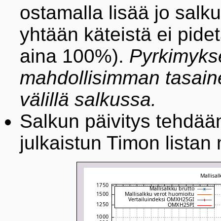
ostamalla lisää jo salku
yhtään käteistä ei pidet
aina 100%).
Pyrkimyks
mahdollisimman tasaine
välillä salkussa.
Salkun päivitys tehdään 
julkaistun Timon lista