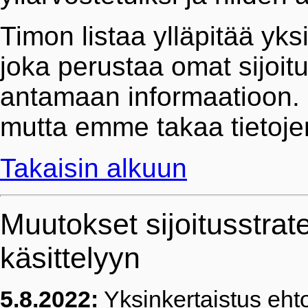
Timon listaa ylläpitää yksi
joka perustaa omat sijoit
antamaan informaatioon. 
mutta emme takaa tietojen
Takaisin alkuun
Muutokset sijoitusstrat
käsittelyyn
5.8.2022:
Yksinkertaistus ehto