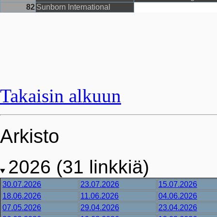
82
Sunborn International
Takaisin alkuun
Arkisto
2026 (31 linkkiä)
30.07.2026
23.07.2026
15.07.2026
18.06.2026
11.06.2026
04.06.2026
07.05.2026
29.04.2026
23.04.2026