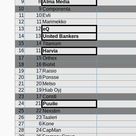
9
8
Alma Media
10
9
Componenta
11
10
Evli
12
11
Marimekko
13
12
eQ
14
13
United Bankers
15
14
Titanium
16
11
Harvia
17
15
Orthex
18
16
Biohit
19
17
Raisio
20
18
Ponsse
21
20
Metso
22
19
Hiab Oyj
23
17
Consti
24
21
Puuilo
25
22
Nexstim
26
23
Taaleri
27
6
Kone
28
24
CapMan