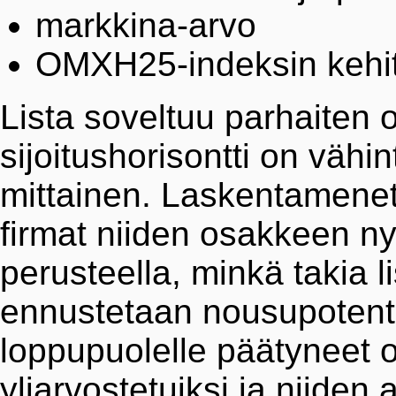
markkina-arvo
OMXH25-indeksin kehi
Lista soveltuu parhaiten 
sijoitushorisontti on vä
mittainen. Laskentamenet
firmat niiden osakkeen n
perusteella, minkä takia l
ennustetaan nousupotentia
loppupuolelle päätyneet o
yliarvostetuiksi ja niiden