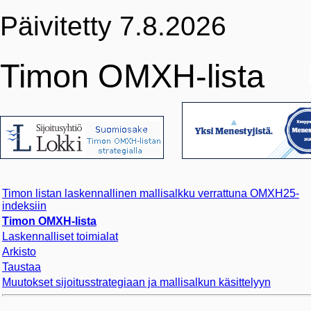
Päivitetty 7.8.2026
Timon OMXH-lista
Timon listan laskennallinen mallisalkku verrattuna OMXH25-
indeksiin
Timon OMXH-lista
Laskennalliset toimialat
Arkisto
Taustaa
Muutokset sijoitusstrategiaan ja mallisalkun käsittelyyn