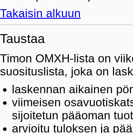
Takaisin alkuun
Taustaa
Timon OMXH-lista on viiko
suosituslista, joka on las
laskennan aikainen pör
viimeisen osavuotiskat
sijoitetun pääoman tuot
arvioitu tuloksen ja pä