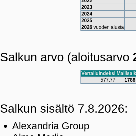
2022
2023
2024
2025
2026
vuoden alusta
Salkun arvo (aloitusarvo
Vertailuindeksi
Mallisal
577.77
1788
Salkun sisältö 7.8.2026:
Alexandria Group