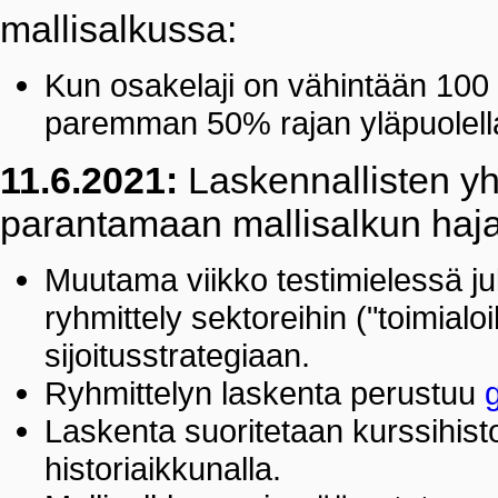
mallisalkussa:
Kun osakelaji on vähintään 100
paremman 50% rajan yläpuolella 
11.6.2021:
Laskennallisten yh
parantamaan mallisalkun haja
Muutama viikko testimielessä jul
ryhmittely sektoreihin ("toimialo
sijoitusstrategiaan.
Ryhmittelyn laskenta perustuu
Laskenta suoritetaan kurssihisto
historiaikkunalla.