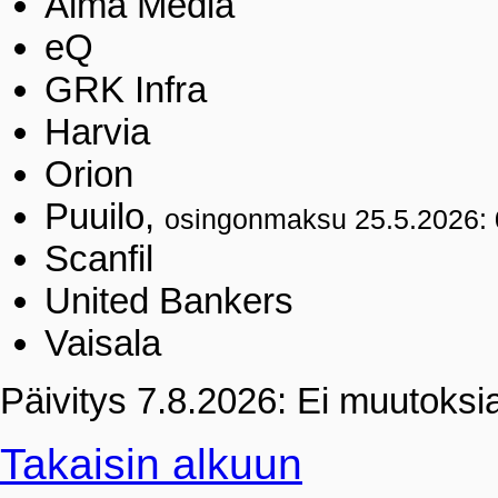
Alma Media
eQ
GRK Infra
Harvia
Orion
Puuilo,
osingonmaksu 25.5.2026: 
Scanfil
United Bankers
Vaisala
Päivitys 7.8.2026:
Ei muutoksia
Takaisin alkuun