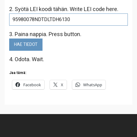
2. Syötä LEI koodi tähän. Write LEI code here.
3. Paina nappia. Press button.
4. Odota. Wait.
Jaa tämä:
Facebook
X
WhatsApp