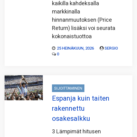
kaikilla kahdeksalla
markkinalla
hinnanmuutoksen (Price
Return) lisäksi voi seurata
kokonaistuottoa
25 HEINÄKUUN, 2026
SERGIO
0
SIJOITTAMINEN
Espanja kuin taiten
rakennettu
osakesalkku
3 Lämpimät hitusen