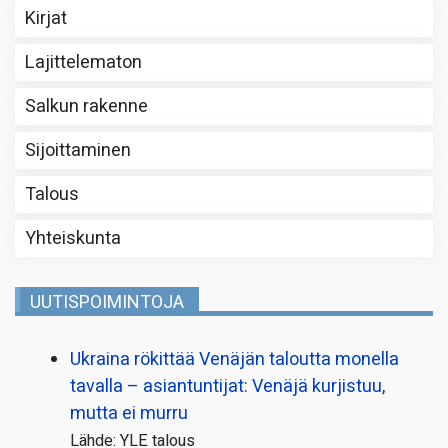
Kirjat
Lajittelematon
Salkun rakenne
Sijoittaminen
Talous
Yhteiskunta
UUTISPOIMINTOJA
Ukraina rökittää Venäjän taloutta monella
tavalla – asiantuntijat: Venäjä kurjistuu,
mutta ei murru
Lähde: YLE talous