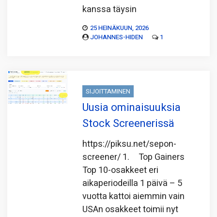
kanssa täysin
25 HEINÄKUUN, 2026
JOHANNES-HIDEN
1
SIJOITTAMINEN
Uusia ominaisuuksia
Stock Screenerissä
https://piksu.net/sepon-
screener/ 1. Top Gainers
Top 10-osakkeet eri
aikaperiodeilla 1 päivä – 5
vuotta kattoi aiemmin vain
USAn osakkeet toimii nyt