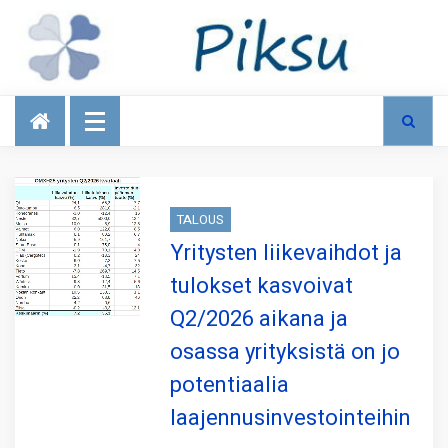
Talous
TALOUS
Yritysten liikevaihdot ja
tulokset kasvoivat
Q2/2026 aikana ja
osassa yrityksistä on jo
potentiaalia
laajennusinvestointeihin