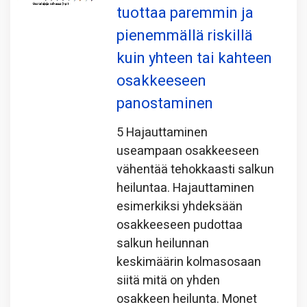
tuottaa paremmin ja
pienemmällä riskillä
kuin yhteen tai kahteen
osakkeeseen
panostaminen
5 Hajauttaminen
useampaan osakkeeseen
vähentää tehokkaasti salkun
heiluntaa. Hajauttaminen
esimerkiksi yhdeksään
osakkeeseen pudottaa
salkun heilunnan
keskimäärin kolmasosaan
siitä mitä on yhden
osakkeen heilunta. Monet