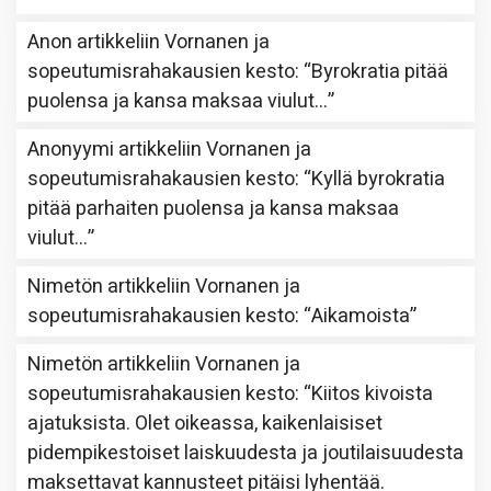
Anon
artikkeliin
Vornanen ja
sopeutumisrahakausien kesto
: “
Byrokratia pitää
puolensa ja kansa maksaa viulut…
”
Anonyymi
artikkeliin
Vornanen ja
sopeutumisrahakausien kesto
: “
Kyllä byrokratia
pitää parhaiten puolensa ja kansa maksaa
viulut…
”
Nimetön
artikkeliin
Vornanen ja
sopeutumisrahakausien kesto
: “
Aikamoista
”
Nimetön
artikkeliin
Vornanen ja
sopeutumisrahakausien kesto
: “
Kiitos kivoista
ajatuksista. Olet oikeassa, kaikenlaisiset
pidempikestoiset laiskuudesta ja joutilaisuudesta
maksettavat kannusteet pitäisi lyhentää.