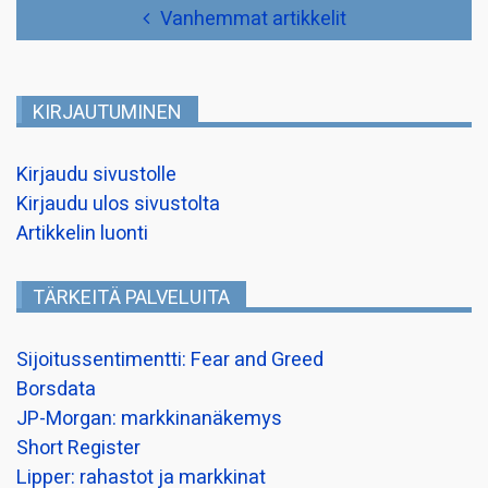
Artikkelien
Vanhemmat artikkelit
selaus
KIRJAUTUMINEN
Kirjaudu sivustolle
Kirjaudu ulos sivustolta
Artikkelin luonti
TÄRKEITÄ PALVELUITA
Sijoitussentimentti: Fear and Greed
Borsdata
JP-Morgan: markkinanäkemys
Short Register
Lipper: rahastot ja markkinat