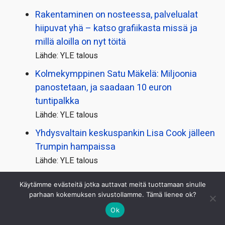
Rakentaminen on nosteessa, palvelualat
hiipuvat yhä – katso grafiikasta missä ja
millä aloilla on nyt töitä
Lähde: YLE talous
Kolmekymppinen Satu Mäkelä: Miljoonia
panostetaan, ja saadaan 10 euron
tuntipalkka
Lähde: YLE talous
Yhdysvaltain keskuspankin Lisa Cook jälleen
Trumpin hampaissa
Lähde: YLE talous
Yhdysvaltain työmarkkinoilla yllättävä
Käytämme evästeitä jotka auttavat meitä tuottamaan sinulle
käänne: 23 000 työpaikkaa vähemmän
parhaan kokemuksen sivustollamme. Tämä lienee ok?
heinäkuussa
Ok
Lähde: YLE talous