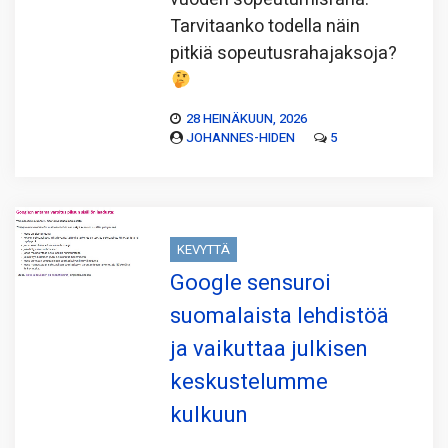
Tarvitaanko todella näin
pitkiä sopeutusrahajaksoja?
28 HEINÄKUUN, 2026
JOHANNES-HIDEN
5
KEVYTTÄ
Google sensuroi
suomalaista lehdistöä
ja vaikuttaa julkisen
keskustelumme
kulkuun