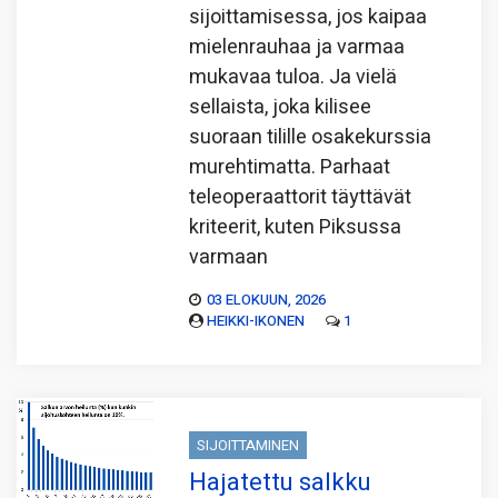
sijoittamisessa, jos kaipaa
mielenrauhaa ja varmaa
mukavaa tuloa. Ja vielä
sellaista, joka kilisee
suoraan tilille osakekurssia
murehtimatta. Parhaat
teleoperaattorit täyttävät
kriteerit, kuten Piksussa
varmaan
03 ELOKUUN, 2026
HEIKKI-IKONEN
1
SIJOITTAMINEN
Hajatettu salkku