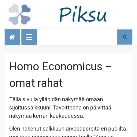
Talous
Homo Economicus –
omat rahat
Tällä sivulla ylläpidän näkymää omaan
sijoitussalkkuuni. Tavoitteena on päivittää
näkymää kerran kuukaudessa.
Olen hakenut salkkuun arvopapereita eri puolilta