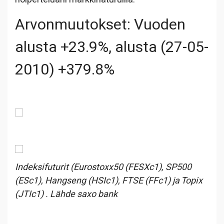
Arvonmuutokset: Vuoden
alusta +23.9%, alusta (27-05-
2010) +379.8%
Indeksifuturit (Eurostoxx50 (FESXc1), SP500
(ESc1), Hangseng (HSIc1), FTSE (FFc1) ja Topix
(JTIc1) . Lähde saxo bank