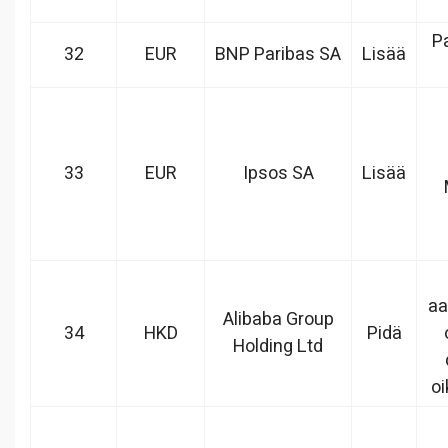
P
32
EUR
BNP Paribas SA
Lisää
33
EUR
Ipsos SA
Lisää
aa
Alibaba Group
34
HKD
Pidä
Holding Ltd
oi