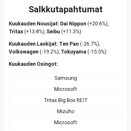
Salkkutapahtumat
Kuukauden Nousijat: Dai Nippon
(+20.6%),
Tritax
(+13.8%),
Seibu
(+11.3%)
Kuukauden
Laskijat: Ten Pao
(-26.7%),
Volkswagen
(-19.2%),
Tokuyama
(-15.5%)
Kuukauden Osingot:
Samsung
Microsoft
Tritax Big Box REIT
Mizuho
Microsoft