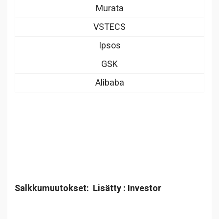
Murata
VSTECS
Ipsos
GSK
Alibaba
Salkkumuutokset: Lisätty : Investor