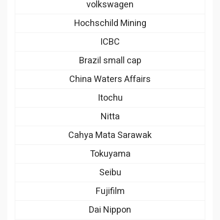
volkswagen
Hochschild Mining
ICBC
Brazil small cap
China Waters Affairs
Itochu
Nitta
Cahya Mata Sarawak
Tokuyama
Seibu
Fujifilm
Dai Nippon