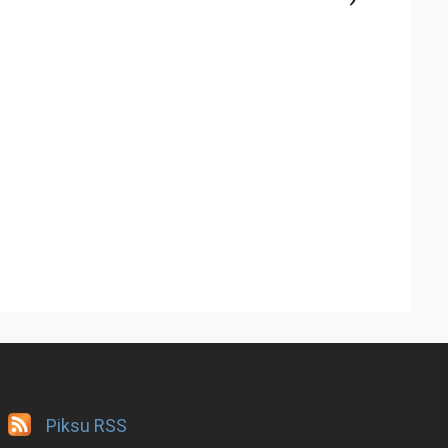
Piksu RSS