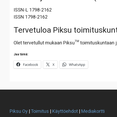
ISSN-L 1798-2162
ISSN 1798-2162
Tervetuloa Piksu toimituskun
Olet tervetullut mukaan Piksu™ toimituskuntaan j
Jaa tämä:
Facebook
X
WhatsApp
Piksu Oy
|
Toimitus
|
Käyttöehdot
|
Mediakortti