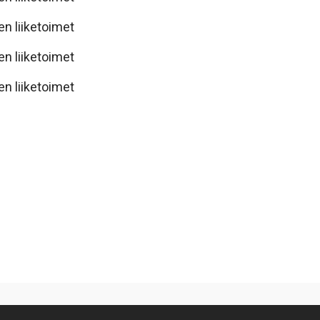
en liiketoimet
en liiketoimet
en liiketoimet