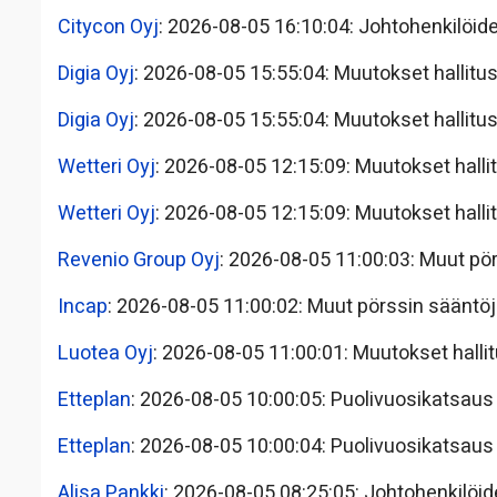
Citycon Oyj
: 2026-08-05 16:10:04: Johtohenkilöide
Digia Oyj
: 2026-08-05 15:55:04: Muutokset hallitus
Digia Oyj
: 2026-08-05 15:55:04: Muutokset hallitus
Wetteri Oyj
: 2026-08-05 12:15:09: Muutokset hallit
Wetteri Oyj
: 2026-08-05 12:15:09: Muutokset hallit
Revenio Group Oyj
: 2026-08-05 11:00:03: Muut pör
Incap
: 2026-08-05 11:00:02: Muut pörssin sääntöje
Luotea Oyj
: 2026-08-05 11:00:01: Muutokset hallit
Etteplan
: 2026-08-05 10:00:05: Puolivuosikatsaus
Etteplan
: 2026-08-05 10:00:04: Puolivuosikatsaus
Alisa Pankki
: 2026-08-05 08:25:05: Johtohenkilöid