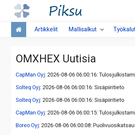
Talous
Artikkelit
Mallisalkut
Työkalu
OMXHEX Uutisia
CapMan Oyj
: 2026-08-06 06:00:16: Tulosjulkista
Solteq Oyj
: 2026-08-06 06:00:16: Sisäpiiritieto
Solteq Oyj
: 2026-08-06 06:00:16: Sisäpiiritieto
CapMan Oyj
: 2026-08-06 06:00:15: Tulosjulkista
Boreo Oyj
: 2026-08-06 06:00:08: Puolivuosikatsau