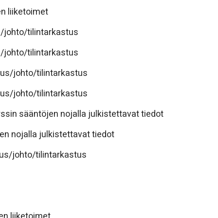
n liiketoimet
/johto/tilintarkastus
/johto/tilintarkastus
us/johto/tilintarkastus
us/johto/tilintarkastus
ssin sääntöjen nojalla julkistettavat tiedot
n nojalla julkistettavat tiedot
us/johto/tilintarkastus
en liiketoimet