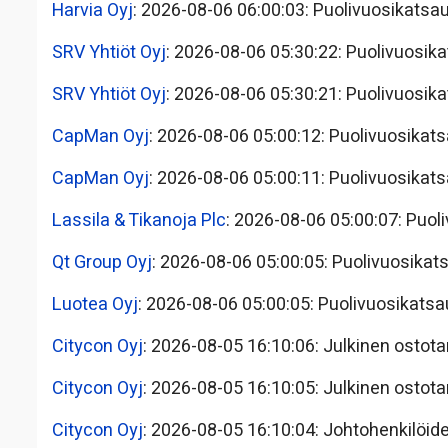
Harvia Oyj
: 2026-08-06 06:00:03: Puolivuosikatsa
SRV Yhtiöt Oyj
: 2026-08-06 05:30:22: Puolivuosik
SRV Yhtiöt Oyj
: 2026-08-06 05:30:21: Puolivuosik
CapMan Oyj
: 2026-08-06 05:00:12: Puolivuosikat
CapMan Oyj
: 2026-08-06 05:00:11: Puolivuosikat
Lassila & Tikanoja Plc
: 2026-08-06 05:00:07: Puol
Qt Group Oyj
: 2026-08-06 05:00:05: Puolivuosikat
Luotea Oyj
: 2026-08-06 05:00:05: Puolivuosikats
Citycon Oyj
: 2026-08-05 16:10:06: Julkinen ostota
Citycon Oyj
: 2026-08-05 16:10:05: Julkinen ostota
Citycon Oyj
: 2026-08-05 16:10:04: Johtohenkilöide