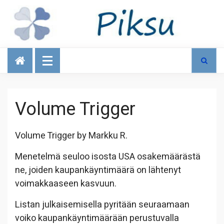
Talous
Volume Trigger
Volume Trigger by Markku R.
Menetelmä seuloo isosta USA osakemäärästä
ne, joiden kaupankäyntimäärä on lähtenyt
voimakkaaseen kasvuun.
Listan julkaisemisella pyritään seuraamaan
voiko kaupankäyntimäärään perustuvalla