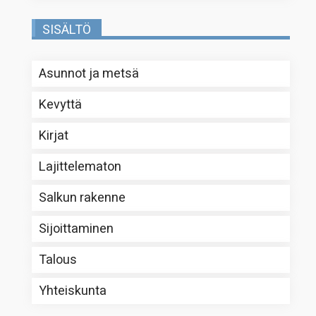
SISÄLTÖ
Asunnot ja metsä
Kevyttä
Kirjat
Lajittelematon
Salkun rakenne
Sijoittaminen
Talous
Yhteiskunta