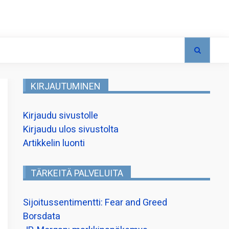
KIRJAUTUMINEN
Kirjaudu sivustolle
Kirjaudu ulos sivustolta
Artikkelin luonti
TÄRKEITÄ PALVELUITA
Sijoitussentimentti: Fear and Greed
Borsdata