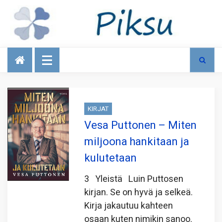
Talous
KIRJAT
Vesa Puttonen – Miten
miljoona hankitaan ja
kulutetaan
3 Yleistä Luin Puttosen
kirjan. Se on hyvä ja selkeä.
Kirja jakautuu kahteen
osaan kuten nimikin sanoo.