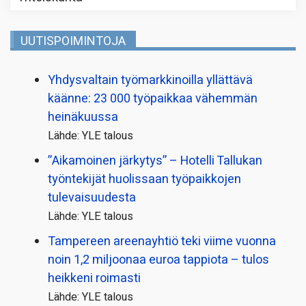
UUTISPOIMINTOJA
Yhdysvaltain työmarkkinoilla yllättävä
käänne: 23 000 työpaikkaa vähemmän
heinäkuussa
Lähde: YLE talous
”Aikamoinen järkytys” – Hotelli Tallukan
työntekijät huolissaan työpaikkojen
tulevaisuudesta
Lähde: YLE talous
Tampereen areenayhtiö teki viime vuonna
noin 1,2 miljoonaa euroa tappiota – tulos
heikkeni roimasti
Lähde: YLE talous