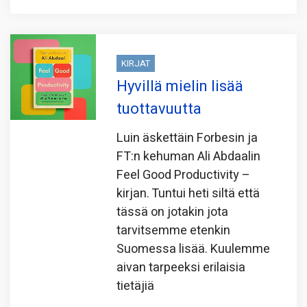
KIRJAT
Hyvillä mielin lisää
tuottavuutta
Luin äskettäin Forbesin ja
FT:n kehuman Ali Abdaalin
Feel Good Productivity –
kirjan. Tuntui heti siltä että
tässä on jotakin jota
tarvitsemme etenkin
Suomessa lisää. Kuulemme
aivan tarpeeksi erilaisia
tietäjiä