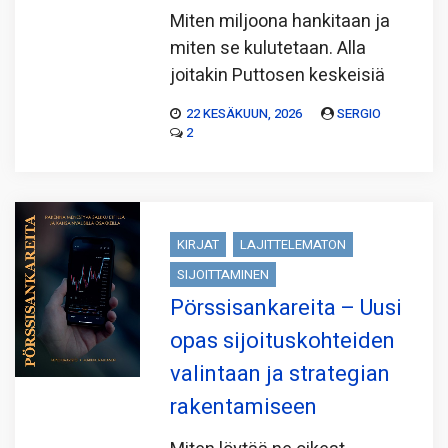
Miten miljoona hankitaan ja
miten se kulutetaan. Alla
joitakin Puttosen keskeisiä
22 KESÄKUUN, 2026
SERGIO
2
KIRJAT
LAJITTELEMATON
SIJOITTAMINEN
Pörssisankareita – Uusi
opas sijoituskohteiden
valintaan ja strategian
rakentamiseen