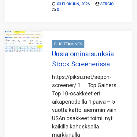
03 ELOKUUN, 2026
SERGIO
0
SIJOITTAMINEN
Uusia ominaisuuksia
Stock Screenerissä
https://piksu.net/sepon-
screener/ 1. Top Gainers
Top 10-osakkeet eri
aikaperiodeilla 1 päivä – 5
vuotta kattoi aiemmin vain
USAn osakkeet toimii nyt
kaikilla kahdeksalla
markkinalla