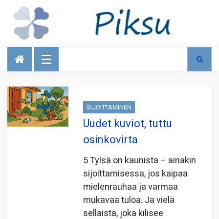
Talous
SIJOITTAMINEN
Uudet kuviot, tuttu
osinkovirta
5 Tylsä on kaunista – ainakin
sijoittamisessa, jos kaipaa
mielenrauhaa ja varmaa
mukavaa tuloa. Ja vielä
sellaista, joka kilisee