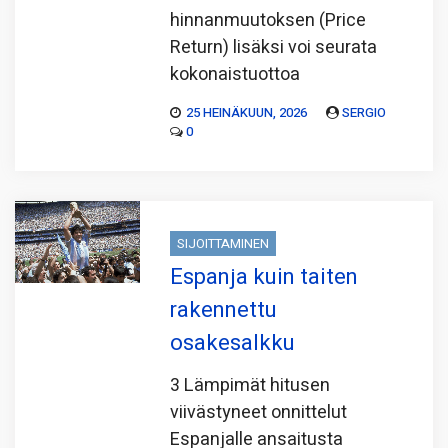
hinnanmuutoksen (Price
Return) lisäksi voi seurata
kokonaistuottoa
25 HEINÄKUUN, 2026
SERGIO
0
SIJOITTAMINEN
Espanja kuin taiten
rakennettu
osakesalkku
3 Lämpimät hitusen
viivästyneet onnittelut
Espanjalle ansaitusta