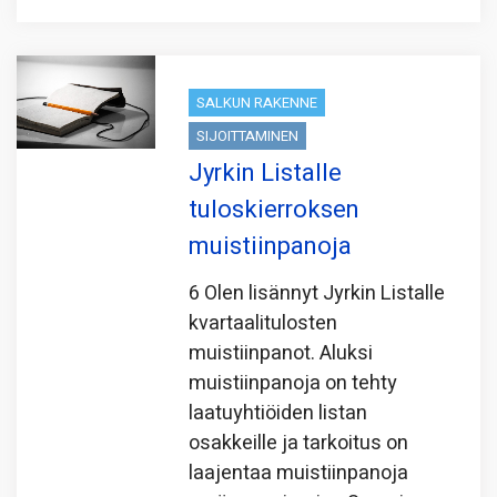
SALKUN RAKENNE
SIJOITTAMINEN
Jyrkin Listalle
tuloskierroksen
muistiinpanoja
6 Olen lisännyt Jyrkin Listalle
kvartaalitulosten
muistiinpanot. Aluksi
muistiinpanoja on tehty
laatuyhtiöiden listan
osakkeille ja tarkoitus on
laajentaa muistiinpanoja