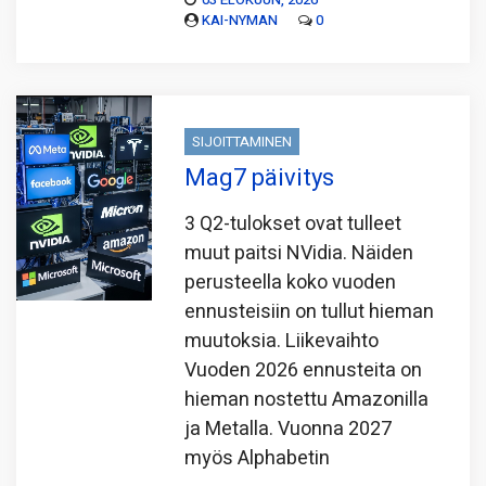
KAI-NYMAN
0
SIJOITTAMINEN
Mag7 päivitys
3 Q2-tulokset ovat tulleet
muut paitsi NVidia. Näiden
perusteella koko vuoden
ennusteisiin on tullut hieman
muutoksia. Liikevaihto
Vuoden 2026 ennusteita on
hieman nostettu Amazonilla
ja Metalla. Vuonna 2027
myös Alphabetin