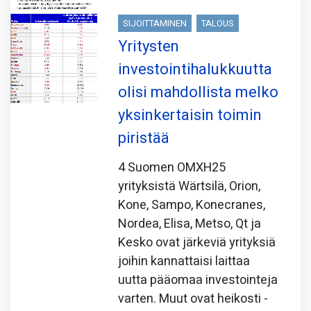
SIJOITTAMINEN
TALOUS
Yritysten
investointihalukkuutta
olisi mahdollista melko
yksinkertaisin toimin
piristää
4 Suomen OMXH25
yrityksistä Wärtsilä, Orion,
Kone, Sampo, Konecranes,
Nordea, Elisa, Metso, Qt ja
Kesko ovat järkeviä yrityksiä
joihin kannattaisi laittaa
uutta pääomaa investointeja
varten. Muut ovat heikosti -