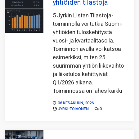
yhtiöiden tilastoja
5 Jyrkin Listan Tilastoja-
toiminnolla voi tutkia Suomi-
yhtiöiden tuloskehitystä
vuosi- ja kvartaalitasolla.
Toiminnon avulla voi katsoa
esimerkiksi, miten 25
suurimman yhtiön liikevaihto
ja liiketulos kehittyivät
Q1/2026 aikana.
Toiminnossa on lähes kaikki
06 KESÄKUUN, 2026
JYRKI-TOIVONEN
0