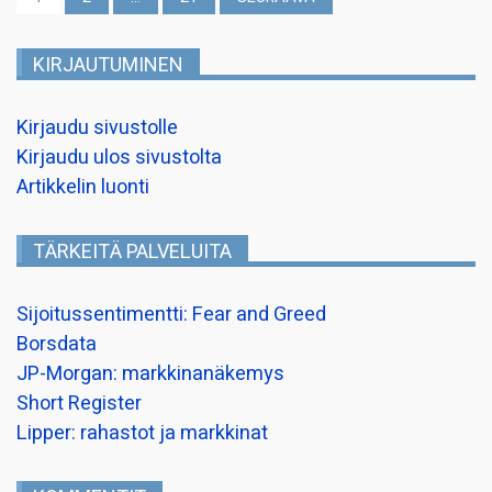
sivutus
KIRJAUTUMINEN
Kirjaudu sivustolle
Kirjaudu ulos sivustolta
Artikkelin luonti
TÄRKEITÄ PALVELUITA
Sijoitussentimentti: Fear and Greed
Borsdata
JP-Morgan: markkinanäkemys
Short Register
Lipper: rahastot ja markkinat