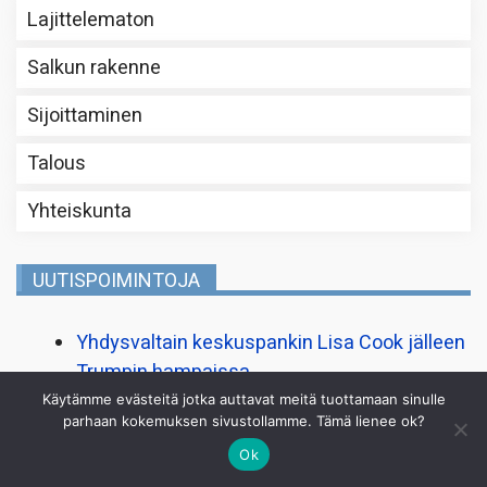
Lajittelematon
Salkun rakenne
Sijoittaminen
Talous
Yhteiskunta
UUTISPOIMINTOJA
Yhdysvaltain keskuspankin Lisa Cook jälleen
Trumpin hampaissa
Lähde: YLE talous
Käytämme evästeitä jotka auttavat meitä tuottamaan sinulle
parhaan kokemuksen sivustollamme. Tämä lienee ok?
Yhdysvaltain työmarkkinoilla yllättävä
Ok
käänne: 23 000 työpaikkaa vähemmän