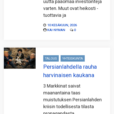
uutta pääomaa investointeja
varten. Muut ovat heikosti -
tuottavia ja
10 KESÄKUUN, 2026
KAI-NYMAN
0
TALOUS
YHTEISKUNTA
Persianlahdella rauha
harvinaisen kaukana
3 Markkinat saivat
maanantaina taas
muistutuksen Persianlahden
kriisin todellisesta tilasta
propagandasta