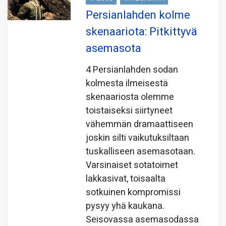
Persianlahden kolme
skenaariota: Pitkittyvä
asemasota
4 Persianlahden sodan
kolmesta ilmeisestä
skenaariosta olemme
toistaiseksi siirtyneet
vähemmän dramaattiseen
joskin silti vaikutuksiltaan
tuskalliseen asemasotaan.
Varsinaiset sotatoimet
lakkasivat, toisaalta
sotkuinen kompromissi
pysyy yhä kaukana.
Seisovassa asemasodassa