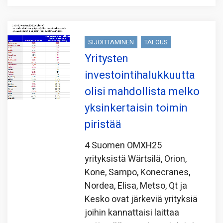
SIJOITTAMINEN
TALOUS
Yritysten
investointihalukkuutta
olisi mahdollista melko
yksinkertaisin toimin
piristää
4 Suomen OMXH25
yrityksistä Wärtsilä, Orion,
Kone, Sampo, Konecranes,
Nordea, Elisa, Metso, Qt ja
Kesko ovat järkeviä yrityksiä
joihin kannattaisi laittaa