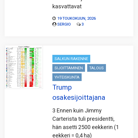
kasvattavat
19 TOUKOKUUN, 2026
SERGIO
3
SALKUN RAKENNE
SIJOITTAMINEN
TALOUS
YHTEISKUNTA
Trump
osakesijoittajana
3 Ennen kuin Jimmy
Carterista tuli presidentti,
hän asetti 2500 eekkerin (1
eekkeri = 0,4 ha)