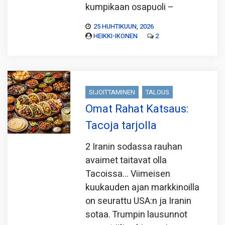
kumpikaan osapuoli –
25 HUHTIKUUN, 2026
HEIKKI-IKONEN
2
SIJOITTAMINEN
TALOUS
Omat Rahat Katsaus:
Tacoja tarjolla
2 Iranin sodassa rauhan
avaimet taitavat olla
Tacoissa… Viimeisen
kuukauden ajan markkinoilla
on seurattu USA:n ja Iranin
sotaa. Trumpin lausunnot