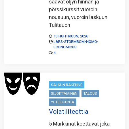
saavat öljyn hinnan ja
pörssikurssit vuoroin
nousuun, vuoroin laskuun.
Tulitauon
13 HUHTIKUUN, 2026
LARS-STORMBOM-HOMO-
ECONOMICUS
4
SALKUN RAKENNE
SIJOITTAMINEN
TALOUS
YHTEISKUNTA
Volatiliteettia
5 Markkinat koettavat joka