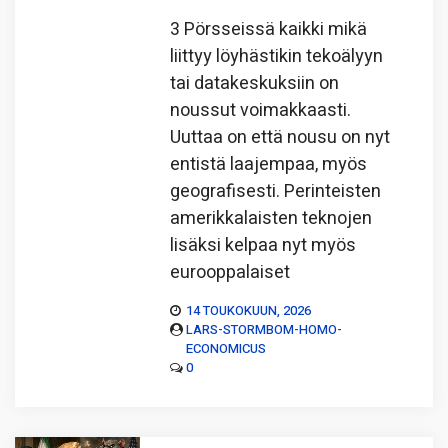
3 Pörsseissä kaikki mikä
liittyy löyhästikin tekoälyyn
tai datakeskuksiin on
noussut voimakkaasti.
Uuttaa on että nousu on nyt
entistä laajempaa, myös
geografisesti. Perinteisten
amerikkalaisten teknojen
lisäksi kelpaa nyt myös
eurooppalaiset
14 TOUKOKUUN, 2026
LARS-STORMBOM-HOMO-
ECONOMICUS
0