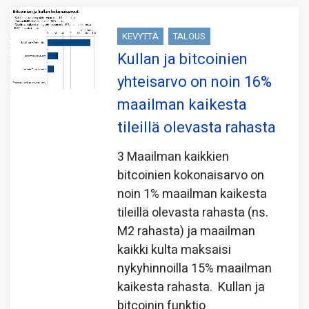
KEVYTTÄ
TALOUS
Kullan ja bitcoinien
yhteisarvo on noin 16%
maailman kaikesta
tileillä olevasta rahasta
3 Maailman kaikkien
bitcoinien kokonaisarvo on
noin 1% maailman kaikesta
tileillä olevasta rahasta (ns.
M2 rahasta) ja maailman
kaikki kulta maksaisi
nykyhinnoilla 15% maailman
kaikesta rahasta. Kullan ja
bitcoinin funktio