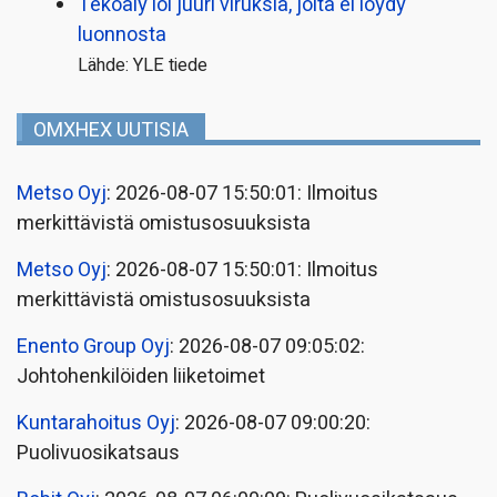
Tekoäly loi juuri viruksia, joita ei löydy
luonnosta
Lähde: YLE tiede
OMXHEX UUTISIA
Metso Oyj
: 2026-08-07 15:50:01: Ilmoitus
merkittävistä omistusosuuksista
Metso Oyj
: 2026-08-07 15:50:01: Ilmoitus
merkittävistä omistusosuuksista
Enento Group Oyj
: 2026-08-07 09:05:02:
Johtohenkilöiden liiketoimet
Kuntarahoitus Oyj
: 2026-08-07 09:00:20:
Puolivuosikatsaus