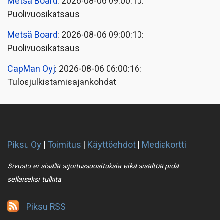
Metsä Board
: 2026-08-06 09:00:10:
Puolivuosikatsaus
Metsä Board
: 2026-08-06 09:00:10:
Puolivuosikatsaus
CapMan Oyj
: 2026-08-06 06:00:16:
Tulosjulkistamisajankohdat
Piksu Oy
|
Toimitus
|
Käyttöehdot
|
Mediakortti
Sivusto ei sisällä sijoitussuosituksia eikä sisältöä pidä
sellaiseksi tulkita
Piksu RSS