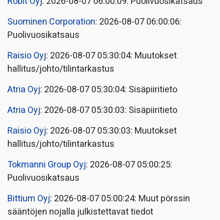
Robit Oyj
: 2026-08-07 06:00:09: Puolivuosikatsaus
Suominen Corporation
: 2026-08-07 06:00:06:
Puolivuosikatsaus
Raisio Oyj
: 2026-08-07 05:30:04: Muutokset
hallitus/johto/tilintarkastus
Atria Oyj
: 2026-08-07 05:30:04: Sisäpiiritieto
Atria Oyj
: 2026-08-07 05:30:03: Sisäpiiritieto
Raisio Oyj
: 2026-08-07 05:30:03: Muutokset
hallitus/johto/tilintarkastus
Tokmanni Group Oyj
: 2026-08-07 05:00:25:
Puolivuosikatsaus
Bittium Oyj
: 2026-08-07 05:00:24: Muut pörssin
sääntöjen nojalla julkistettavat tiedot