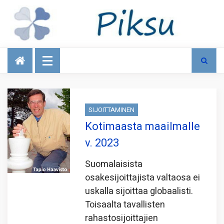
Talous
SIJOITTAMINEN
Kotimaasta maailmalle
v. 2023
Suomalaisista
osakesijoittajista valtaosa ei
uskalla sijoittaa globaalisti.
Toisaalta tavallisten
rahastosijoittajien