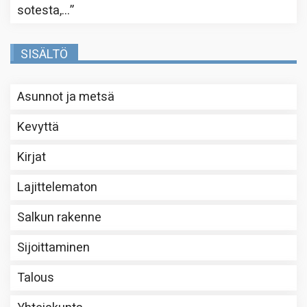
sotesta,…
”
SISÄLTÖ
Asunnot ja metsä
Kevyttä
Kirjat
Lajittelematon
Salkun rakenne
Sijoittaminen
Talous