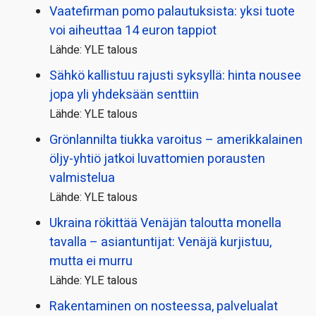
Vaatefirman pomo palautuksista: yksi tuote
voi aiheuttaa 14 euron tappiot
Lähde: YLE talous
Sähkö kallistuu rajusti syksyllä: hinta nousee
jopa yli yhdeksään senttiin
Lähde: YLE talous
Grönlannilta tiukka varoitus – amerikkalainen
öljy-yhtiö jatkoi luvattomien porausten
valmistelua
Lähde: YLE talous
Ukraina rökittää Venäjän taloutta monella
tavalla – asiantuntijat: Venäjä kurjistuu,
mutta ei murru
Lähde: YLE talous
Rakentaminen on nosteessa, palvelualat