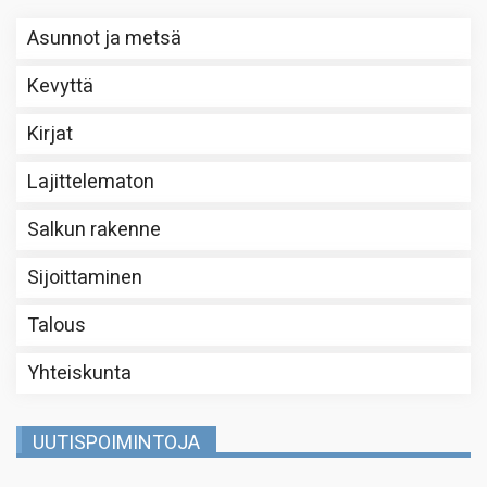
Asunnot ja metsä
Kevyttä
Kirjat
Lajittelematon
Salkun rakenne
Sijoittaminen
Talous
Yhteiskunta
UUTISPOIMINTOJA