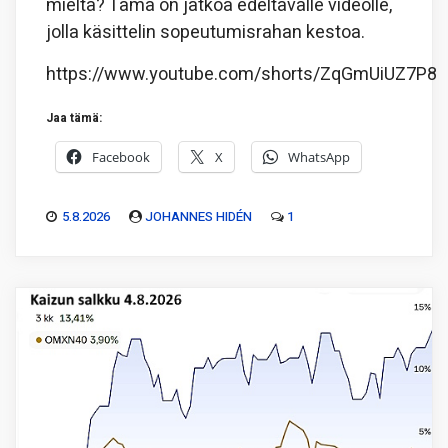
mieltä? Tämä on jatkoa edeltävälle videolle,
jolla käsittelin sopeutumisrahan kestoa.
https://www.youtube.com/shorts/ZqGmUiUZ7P8
Jaa tämä:
Facebook
X
WhatsApp
5.8.2026
JOHANNES HIDÉN
1