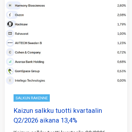
SALKUN RAKENNE
Kaizun salkku tuotti kvartaalin
Q2/2026 aikana 13,4%