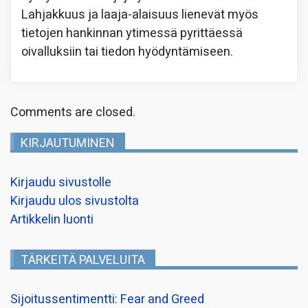
Lahjakkuus ja laaja-alaisuus lienevät myös
tietojen hankinnan ytimessä pyrittäessä
oivalluksiin tai tiedon hyödyntämiseen.
Comments are closed.
KIRJAUTUMINEN
Kirjaudu sivustolle
Kirjaudu ulos sivustolta
Artikkelin luonti
TÄRKEITÄ PALVELUITA
Sijoitussentimentti: Fear and Greed