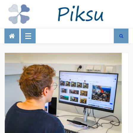
Talous