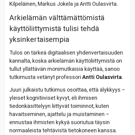
Kilpeläinen, Markus Jokela ja Antti Oulasvirta.
Arkielämän välttämättömistä
käyttöliittymistä tulisi tehdä
yksinkertaisempia
Tulos on tärkeä digitaalisen yhdenvertaisuuden
kannalta, koska arkielämän käyttöliittymistä on
tullut yllättävän monimutkaisia käyttää, sanoo
tutkimusta vetänyt professori
Antti Oulasvirta
.
Juuri julkaistu tutkimus osoittaa, että älykkyys –
yleiset kognitiiviset kyvyt, eli ihmisen
tiedonkäsittelyyn liittyvät toiminnot, kuten
havaitseminen, ajattelu ja muistaminen –
ennustaa ihmisten kykyä suoriutua täysin
normaaleista tehtävistä tietokoneen kanssa.