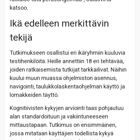
katsoo.
Ikä edelleen merkittävin
tekijä
Tutkimukseen osallistui eri ikäryhmiin kuuluvia
testihenkilöitä. Heille annettiin 18 eri tehtävää,
joiden ratkaisemista tutkijat tarkkailivat. Näihin
kuului muun muassa ohjelmiston asennus,
navigointi, taulukkolaskentaohjelman käyttö ja
lomakkeiden täyttö.
Kognitiivisten kykyjen arviointi taas pohjautuu
alan standardoituun ja vakiintuneeseen
mittaustapaan. Tutkimus on ensimmäinen,
jossa mitataan käyttäjien todellista kykyä