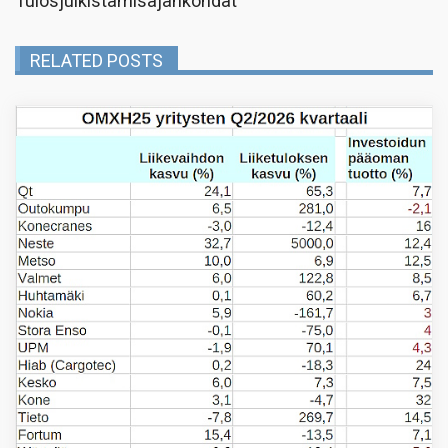
Tulosjulkistamisajankohdat
RELATED POSTS