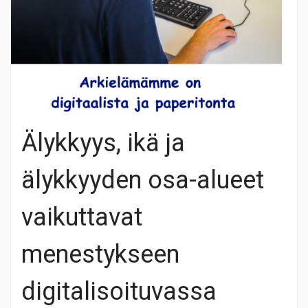
Älykkyys, ikä ja
älykkyyden osa-alueet
vaikuttavat
menestykseen
digitalisoituvassa