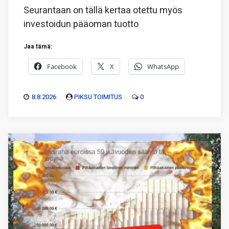
Seurantaan on tällä kertaa otettu myös
investoidun pääoman tuotto
Jaa tämä:
Facebook
X
WhatsApp
8.8.2026
PIKSU TOIMITUS
0