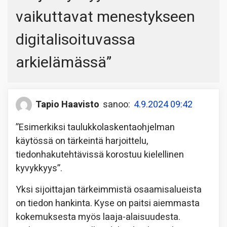
vaikuttavat menestykseen
digitalisoituvassa
arkielämässä
”
Tapio Haavisto
sanoo:
4.9.2024 09:42
”Esimerkiksi taulukkolaskentaohjelman
käytössä on tärkeintä harjoittelu,
tiedonhakutehtävissä korostuu kielellinen
kyvykkyys”.
Yksi sijoittajan tärkeimmistä osaamisalueista
on tiedon hankinta. Kyse on paitsi aiemmasta
kokemuksesta myös laaja-alaisuudesta.