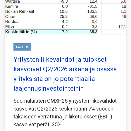
TALOUS
Yritysten liikevaihdot ja tulokset
kasvoivat Q2/2026 aikana ja osassa
yrityksistä on jo potentiaalia
laajennusinvestointeihin
Suomalaisten OMXH25 yritysten liikevaihdot
kasvoivat Q2/2025 keskimäärin 7% vuoden
takaiseen verrattuna ja liiketulokset (EBIT)
kasvoivat peräti 35%.