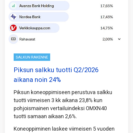
SALKUN RAKENNE
Piksun salkku tuotti Q2/2026
aikana noin 24%
Piksun koneoppimiseen perustuva salkku
tuotti viimeisen 3 kk aikana 23,8% kun
pohjoismainen vertailuindeksi OMXN40
tuotti samaan aikaan 2,6%.
Koneoppiminen laskee viimeisen 5 vuoden