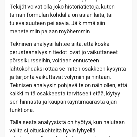
Tekijät voivat olla joko historiatietoja, kuten
tämän formulan kohdalla on asian laita, tai
tulevaisuuteen peilaavia. Jälkimmäisiin
menetelmiin palaan myöhemmin.
Tekninen analyysi lähtee siitä, että koska
perusteanalyysin tiedot
ovat jo vaikuttaneet
pörssikursseihin, voidaan ennusteen
lähtökohdaksi ottaa se miten osakkeen kysyntä
ja tarjonta vaikuttavat volymiin ja hintaan.
Teknisen analyysin pohjaväite on näin ollen, että
kaikki mitä osakkeesta tarvitsee tietää, löytyy
sen hinnasta ja kaupankäyntimäärästä ajan
funktiona.
Tällaisesta analyysistä on hyötyä, kun halutaan
valita sijoituskohteita hyvin lyhyellä