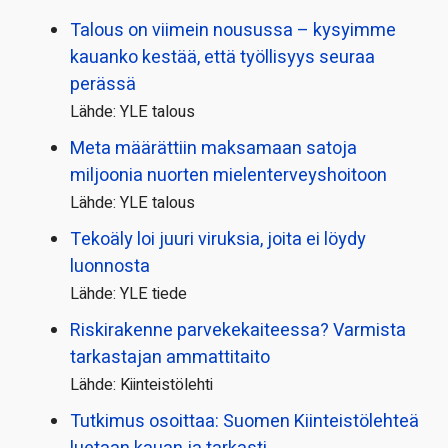
Talous on viimein nousussa – kysyimme
kauanko kestää, että työllisyys seuraa
perässä
Lähde: YLE talous
Meta määrättiin maksamaan satoja
miljoonia nuorten mielenterveyshoitoon
Lähde: YLE talous
Tekoäly loi juuri viruksia, joita ei löydy
luonnosta
Lähde: YLE tiede
Riskirakenne parvekekaiteessa? Varmista
tarkastajan ammattitaito
Lähde: Kiinteistölehti
Tutkimus osoittaa: Suomen Kiinteistölehteä