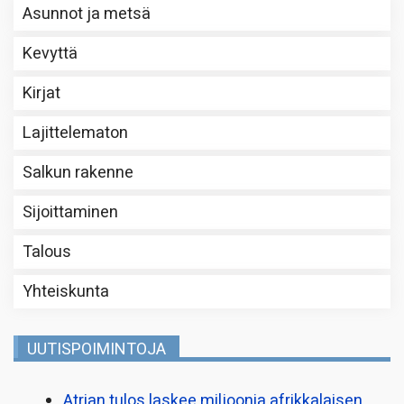
Asunnot ja metsä
Kevyttä
Kirjat
Lajittelematon
Salkun rakenne
Sijoittaminen
Talous
Yhteiskunta
UUTISPOIMINTOJA
Atrian tulos laskee miljoonia afrikkalaisen