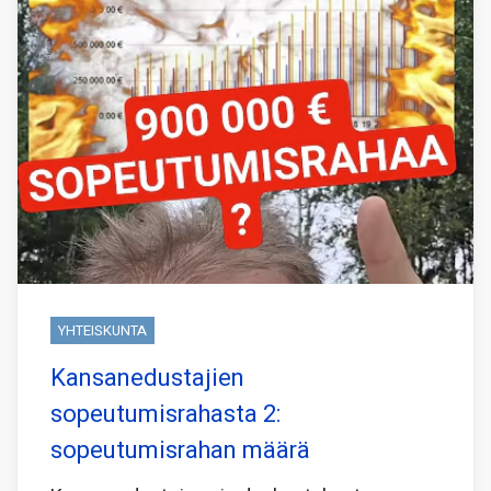
YHTEISKUNTA
Kansanedustajien
sopeutumisrahasta 2:
sopeutumisrahan määrä