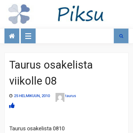
Talous
Taurus osakelista
viikolle 08
25 HELMIKUUN, 2010
taurus
Taurus osakelista 0810