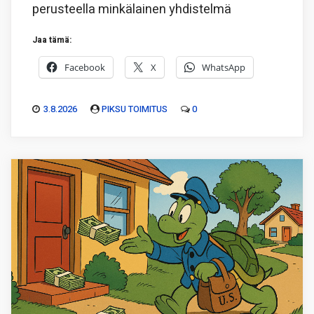
perusteella minkälainen yhdistelmä
Jaa tämä:
Facebook
X
WhatsApp
3.8.2026
PIKSU TOIMITUS
0