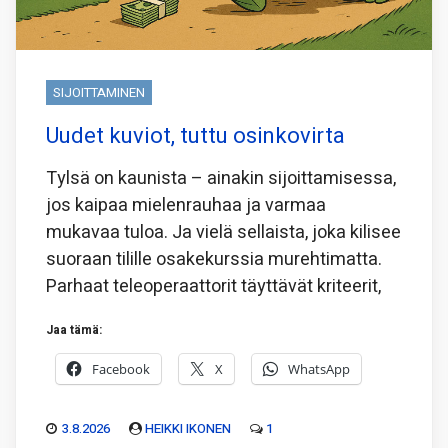
SIJOITTAMINEN
Uudet kuviot, tuttu osinkovirta
Tylsä on kaunista – ainakin sijoittamisessa,
jos kaipaa mielenrauhaa ja varmaa
mukavaa tuloa. Ja vielä sellaista, joka kilisee
suoraan tilille osakekurssia murehtimatta.
Parhaat teleoperaattorit täyttävät kriteerit,
Jaa tämä:
Facebook
X
WhatsApp
3.8.2026
HEIKKI IKONEN
1