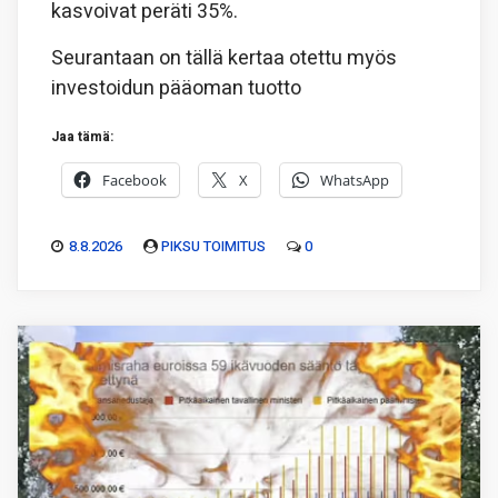
kasvoivat peräti 35%.
Seurantaan on tällä kertaa otettu myös
investoidun pääoman tuotto
Jaa tämä:
Facebook
X
WhatsApp
8.8.2026
PIKSU TOIMITUS
0