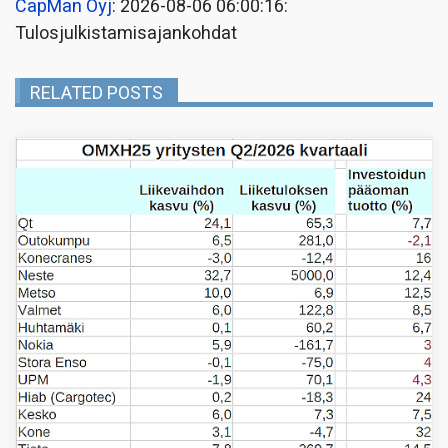
CapMan Oyj
: 2026-08-06 06:00:16:
Tulosjulkistamisajankohdat
RELATED POSTS