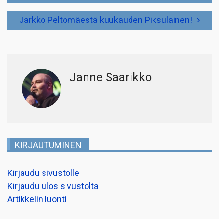
Jarkko Peltomäestä kuukauden Piksulainen!
Janne Saarikko
KIRJAUTUMINEN
Kirjaudu sivustolle
Kirjaudu ulos sivustolta
Artikkelin luonti