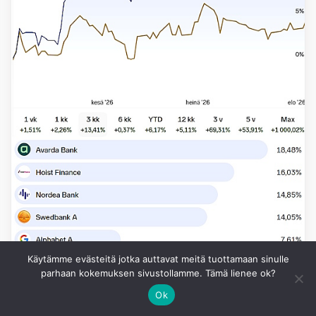
Käytämme evästeitä jotka auttavat meitä tuottamaan sinulle
parhaan kokemuksen sivustollamme. Tämä lienee ok?
Ok