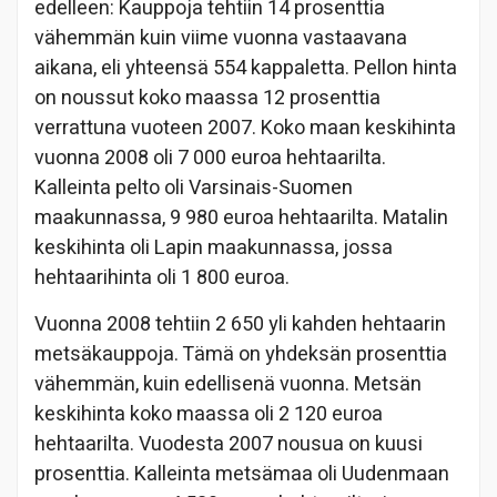
edelleen: Kauppoja tehtiin 14 prosenttia
vähemmän kuin viime vuonna vastaavana
aikana, eli yhteensä 554 kappaletta. Pellon hinta
on noussut koko maassa 12 prosenttia
verrattuna vuoteen 2007. Koko maan keskihinta
vuonna 2008 oli 7 000 euroa hehtaarilta.
Kalleinta pelto oli Varsinais-Suomen
maakunnassa, 9 980 euroa hehtaarilta. Matalin
keskihinta oli Lapin maakunnassa, jossa
hehtaarihinta oli 1 800 euroa.
Vuonna 2008 tehtiin 2 650 yli kahden hehtaarin
metsäkauppoja. Tämä on yhdeksän prosenttia
vähemmän, kuin edellisenä vuonna. Metsän
keskihinta koko maassa oli 2 120 euroa
hehtaarilta. Vuodesta 2007 nousua on kuusi
prosenttia. Kalleinta metsämaa oli Uudenmaan