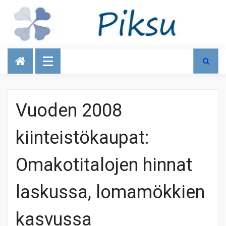
Talous
Vuoden 2008
kiinteistökaupat:
Omakotitalojen hinnat
laskussa, lomamökkien
kasvussa