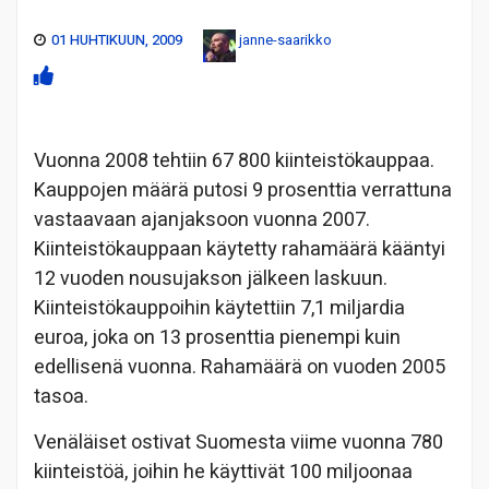
01 HUHTIKUUN, 2009
janne-saarikko
Vuonna 2008 tehtiin 67 800 kiinteistökauppaa.
Kauppojen määrä putosi 9 prosenttia verrattuna
vastaavaan ajanjaksoon vuonna 2007.
Kiinteistökauppaan käytetty rahamäärä kääntyi
12 vuoden nousujakson jälkeen laskuun.
Kiinteistökauppoihin käytettiin 7,1 miljardia
euroa, joka on 13 prosenttia pienempi kuin
edellisenä vuonna. Rahamäärä on vuoden 2005
tasoa.
Venäläiset ostivat Suomesta viime vuonna 780
kiinteistöä, joihin he käyttivät 100 miljoonaa