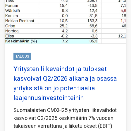
TALOUS
Yritysten liikevaihdot ja tulokset
kasvoivat Q2/2026 aikana ja osassa
yrityksistä on jo potentiaalia
laajennusinvestointeihin
Suomalaisten OMXH25 yritysten liikevaihdot
kasvoivat Q2/2025 keskimäärin 7% vuoden
takaiseen verrattuna ja liiketulokset (EBIT)