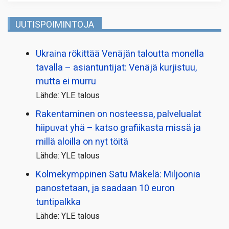
UUTISPOIMINTOJA
Ukraina rökittää Venäjän taloutta monella
tavalla – asiantuntijat: Venäjä kurjistuu,
mutta ei murru
Lähde: YLE talous
Rakentaminen on nosteessa, palvelualat
hiipuvat yhä – katso grafiikasta missä ja
millä aloilla on nyt töitä
Lähde: YLE talous
Kolmekymppinen Satu Mäkelä: Miljoonia
panostetaan, ja saadaan 10 euron
tuntipalkka
Lähde: YLE talous