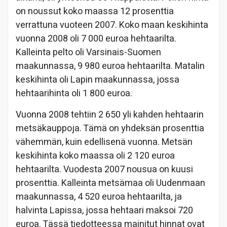
on noussut koko maassa 12 prosenttia
verrattuna vuoteen 2007. Koko maan keskihinta
vuonna 2008 oli 7 000 euroa hehtaarilta.
Kalleinta pelto oli Varsinais-Suomen
maakunnassa, 9 980 euroa hehtaarilta. Matalin
keskihinta oli Lapin maakunnassa, jossa
hehtaarihinta oli 1 800 euroa.
Vuonna 2008 tehtiin 2 650 yli kahden hehtaarin
metsäkauppoja. Tämä on yhdeksän prosenttia
vähemmän, kuin edellisenä vuonna. Metsän
keskihinta koko maassa oli 2 120 euroa
hehtaarilta. Vuodesta 2007 nousua on kuusi
prosenttia. Kalleinta metsämaa oli Uudenmaan
maakunnassa, 4 520 euroa hehtaarilta, ja
halvinta Lapissa, jossa hehtaari maksoi 720
euroa. Tässä tiedotteessa mainitut hinnat ovat