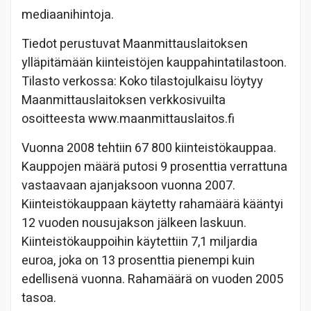
mediaanihintoja.
Tiedot perustuvat Maanmittauslaitoksen
ylläpitämään kiinteistöjen kauppahintatilastoon.
Tilasto verkossa: Koko tilastojulkaisu löytyy
Maanmittauslaitoksen verkkosivuilta
osoitteesta www.maanmittauslaitos.fi
Vuonna 2008 tehtiin 67 800 kiinteistökauppaa.
Kauppojen määrä putosi 9 prosenttia verrattuna
vastaavaan ajanjaksoon vuonna 2007.
Kiinteistökauppaan käytetty rahamäärä kääntyi
12 vuoden nousujakson jälkeen laskuun.
Kiinteistökauppoihin käytettiin 7,1 miljardia
euroa, joka on 13 prosenttia pienempi kuin
edellisenä vuonna. Rahamäärä on vuoden 2005
tasoa.