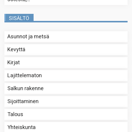
SISÄLTÖ
Asunnot ja metsä
Kevyttä
Kirjat
Lajittelematon
Salkun rakenne
Sijoittaminen
Talous
Yhteiskunta