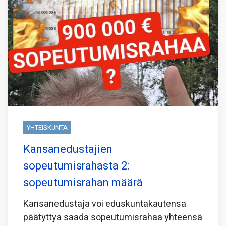
YHTEISKUNTA
Kansanedustajien
sopeutumisrahasta 2:
sopeutumisrahan määrä
Kansanedustaja voi eduskuntakautensa
päätyttyä saada sopeutumisrahaa yhteensä