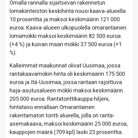
Omalla rannalla sijaitsevan rakennetun
lomakiinteistön keskihinta nousi kaava-alueella
10 prosenttia ja maksoi keskimäärin 121 000
euroa. Kaava-alueen ulkopuolella omarantainen
lomamökki maksoi keskimäärin 82 500 euroa
(+4 %) ja kuivan maan mökki 37 500 euroa (+1
%).
Kalleimmat maakunnat olivat Uusimaa, jossa
rantakaavamökin hinta oli keskimäärin 175 500
euroa ja Itä-Uusimaa, jossa rantaan rajoittuva
haja-asutusalueen mökki maksoi keskimäärin
205 000 euroa. Rantatonttikauppa hiljeni,
hintataso ennallaan Omarantainen
rakentamaton tontti alueella, jolla on ranta-
asemakaava, maksoi keskimäärin 25 000 euroa,
kauppojen määrä (709 kpl) laski 23 prosenttia.