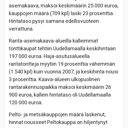
asemakaava, maksoi keskimäärin 25 000 euroa,
kauppojen määrä (709 kpl) laski 23 prosenttia.
Hintataso pysyi samana edellisvuoteen
verrattuna.
Ranta-asemakaava-alueilla kalleimmat
tonttikaupat tehtiin Uudellamaalla keskihintaan
197 000 euroa. Haja-asutusalueella
rantatontteja myytiin 19 prosenttia vähemmän
(1 540 kpl) kuin vuonna 2007, ja keskihinta nousi
3 prosenttia. Kaava-alueen ulkopuolinen
rantarakennuspaikka maksoi keskimäärin 26
900 euroa, kallein hintataso oli Uudellamaalla
120 000 euroa.
Pelto- ja metsäkauppojen määrä laskenut,
hinnat nousseet Peltokauppa on hiljentynyt