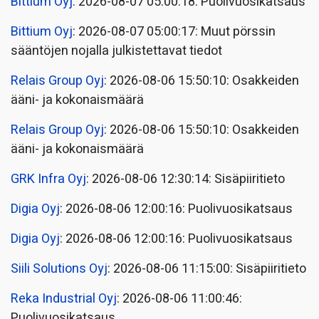
Bittium Oyj
: 2026-08-07 05:00:18: Puolivuosikatsaus
Bittium Oyj
: 2026-08-07 05:00:17: Muut pörssin
sääntöjen nojalla julkistettavat tiedot
Relais Group Oyj
: 2026-08-06 15:50:10: Osakkeiden
ääni- ja kokonaismäärä
Relais Group Oyj
: 2026-08-06 15:50:10: Osakkeiden
ääni- ja kokonaismäärä
GRK Infra Oyj
: 2026-08-06 12:30:14: Sisäpiiritieto
Digia Oyj
: 2026-08-06 12:00:16: Puolivuosikatsaus
Digia Oyj
: 2026-08-06 12:00:16: Puolivuosikatsaus
Siili Solutions Oyj
: 2026-08-06 11:15:00: Sisäpiiritieto
Reka Industrial Oyj
: 2026-08-06 11:00:46:
Puolivuosikatsaus