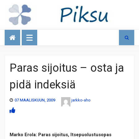
Talous
Paras sijoitus – osta ja
pidä indeksiä
07 MAALISKUUN, 2009
jarkko-aho
Marko Erola: Paras sijoitus, Itsepuolustusopas