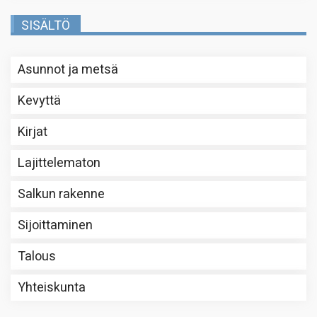
SISÄLTÖ
Asunnot ja metsä
Kevyttä
Kirjat
Lajittelematon
Salkun rakenne
Sijoittaminen
Talous
Yhteiskunta