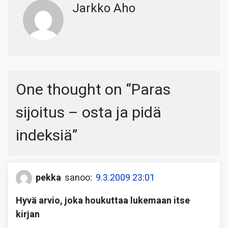
Jarkko Aho
One thought on “
Paras
sijoitus – osta ja pidä
indeksiä
”
pekka
sanoo:
9.3.2009 23:01
Hyvä arvio, joka houkuttaa lukemaan itse
kirjan