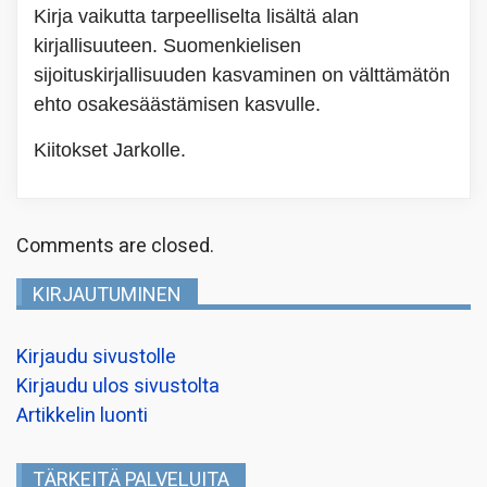
Kirja vaikutta tarpeelliselta lisältä alan
kirjallisuuteen. Suomenkielisen
sijoituskirjallisuuden kasvaminen on välttämätön
ehto osakesäästämisen kasvulle.
Kiitokset Jarkolle.
Comments are closed.
KIRJAUTUMINEN
Kirjaudu sivustolle
Kirjaudu ulos sivustolta
Artikkelin luonti
TÄRKEITÄ PALVELUITA