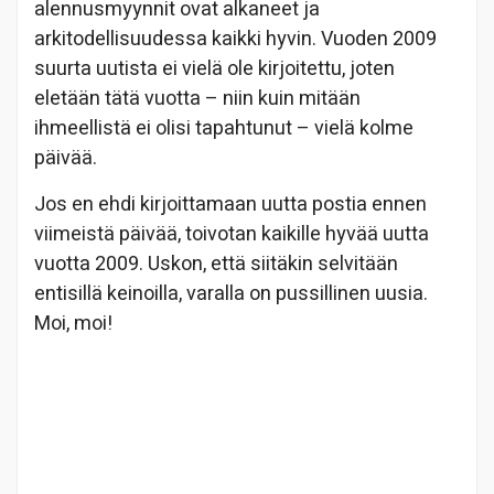
alennusmyynnit ovat alkaneet ja
arkitodellisuudessa kaikki hyvin. Vuoden 2009
suurta uutista ei vielä ole kirjoitettu, joten
eletään tätä vuotta – niin kuin mitään
ihmeellistä ei olisi tapahtunut – vielä kolme
päivää.
Jos en ehdi kirjoittamaan uutta postia ennen
viimeistä päivää, toivotan kaikille hyvää uutta
vuotta 2009. Uskon, että siitäkin selvitään
entisillä keinoilla, varalla on pussillinen uusia.
Moi, moi!