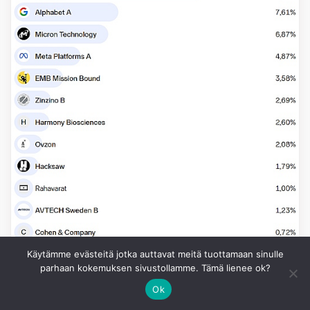
Käytämme evästeitä jotka auttavat meitä tuottamaan sinulle
parhaan kokemuksen sivustollamme. Tämä lienee ok?
Ok