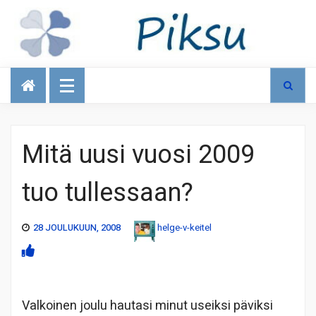
Talous
Mitä uusi vuosi 2009
tuo tullessaan?
28 JOULUKUUN, 2008
helge-v-keitel
Valkoinen joulu hautasi minut useiksi päviksi