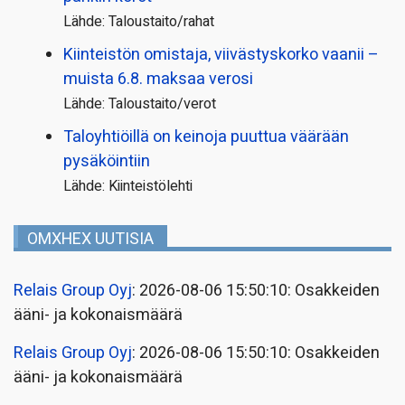
Lähde: Taloustaito/rahat
Kiinteistön omistaja, viivästyskorko vaanii –
muista 6.8. maksaa verosi
Lähde: Taloustaito/verot
Taloyhtiöillä on keinoja puuttua väärään
pysäköintiin
Lähde: Kiinteistölehti
OMXHEX UUTISIA
Relais Group Oyj
: 2026-08-06 15:50:10: Osakkeiden
ääni- ja kokonaismäärä
Relais Group Oyj
: 2026-08-06 15:50:10: Osakkeiden
ääni- ja kokonaismäärä