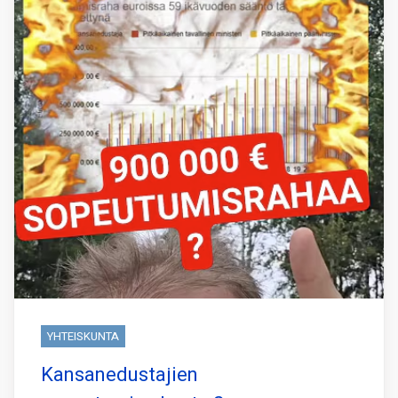
YHTEISKUNTA
Kansanedustajien