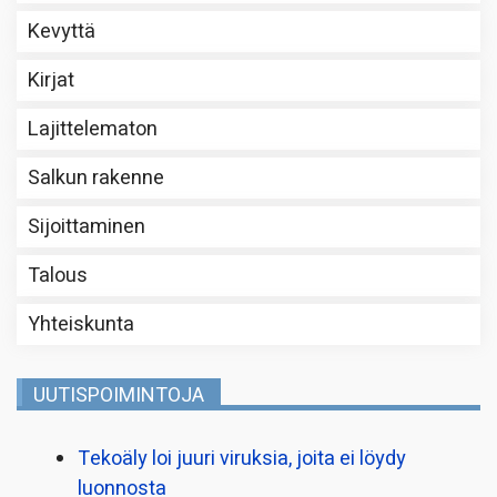
Kevyttä
Kirjat
Lajittelematon
Salkun rakenne
Sijoittaminen
Talous
Yhteiskunta
UUTISPOIMINTOJA
Tekoäly loi juuri viruksia, joita ei löydy
luonnosta