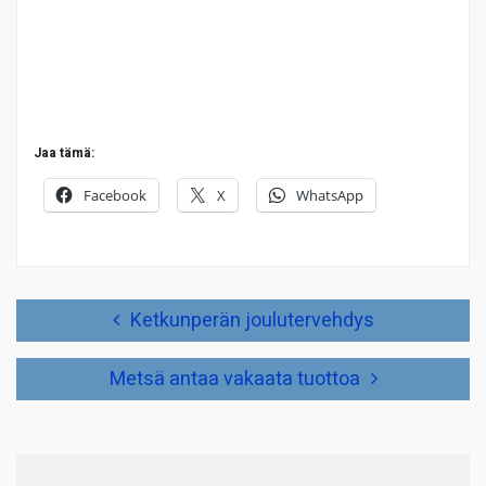
Jaa tämä:
Facebook
X
WhatsApp
Artikkelien
Ketkunperän joulutervehdys
selaus
Metsä antaa vakaata tuottoa