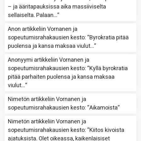
– ja ääritapauksissa aika massiiviselta
sellaiselta. Palaan…
”
Anon
artikkeliin
Vornanen ja
sopeutumisrahakausien kesto
: “
Byrokratia pitää
puolensa ja kansa maksaa viulut…
”
Anonyymi
artikkeliin
Vornanen ja
sopeutumisrahakausien kesto
: “
Kyllä byrokratia
pitää parhaiten puolensa ja kansa maksaa
viulut…
”
Nimetön
artikkeliin
Vornanen ja
sopeutumisrahakausien kesto
: “
Aikamoista
”
Nimetön
artikkeliin
Vornanen ja
sopeutumisrahakausien kesto
: “
Kiitos kivoista
ajatuksista. Olet oikeassa, kaikenlaisiset