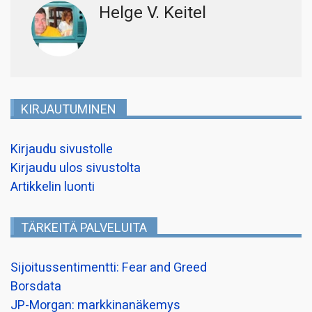
Helge V. Keitel
KIRJAUTUMINEN
Kirjaudu sivustolle
Kirjaudu ulos sivustolta
Artikkelin luonti
TÄRKEITÄ PALVELUITA
Sijoitussentimentti: Fear and Greed
Borsdata
JP-Morgan: markkinanäkemys