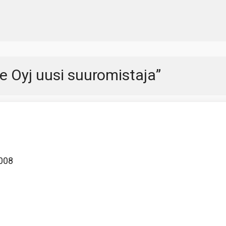
Oyj uusi suuromistaja
”
2008