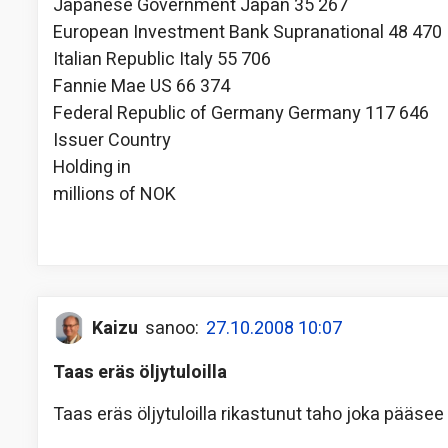
Japanese Government Japan 35 267
European Investment Bank Supranational 48 470
Italian Republic Italy 55 706
Fannie Mae US 66 374
Federal Republic of Germany Germany 117 646
Issuer Country
Holding in
millions of NOK
Kaizu
sanoo:
27.10.2008 10:07
Taas eräs öljytuloilla
Taas eräs öljytuloilla rikastunut taho joka pääse