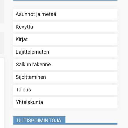
Asunnot ja metsä
Kevyttä
Kirjat
Lajittelematon
Salkun rakenne
Sijoittaminen
Talous
Yhteiskunta
UUTISPOIMINTOJA