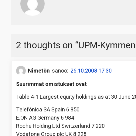
2 thoughts on “
UPM-Kymmene 
Nimetön
sanoo:
26.10.2008 17:30
Suurimmat omistukset ovat
Table 4-1 Largest equity holdings as at 30 June 
Telefónica SA Spain 6 850
E.ON AG Germany 6 984
Roche Holding Ltd Switzerland 7 220
Vodafone Group plc UK 8 228