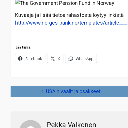
Kuvaaja ja lisää tietoa rahastosta löytyy linkistä
http://www.norges-bank.no/templates/article__
Jaa tämä:
Facebook
X
WhatsApp
Artikkelien
USA:n vaalit ja osakkeet
selaus
Pekka Valkonen