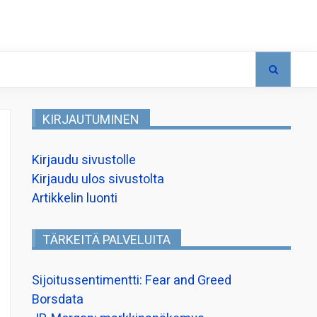
KIRJAUTUMINEN
Kirjaudu sivustolle
Kirjaudu ulos sivustolta
Artikkelin luonti
TÄRKEITÄ PALVELUITA
Sijoitussentimentti: Fear and Greed
Borsdata