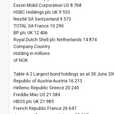
Exxon Mobil Corporation US 8 768
HSBC Holdings plc UK 9 553
Nestlé SA Switzerland 9 573
TOTAL SA France 10 290
BP plc UK 12 406
Royal Dutch Shell plc Netherlands 14 874
Company Country
Holding in millions
of NOK
Table 4-2 Largest bond holdings as at 30 June 2
Republic of Austria Austria 16 213
Hellenic Republic Greece 20 245
Freddie Mac US 21 384
HBOS plc UK 21 985
French Republic France 26 647