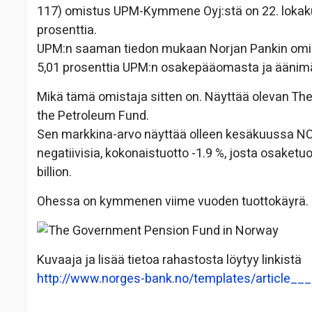
117) omistus UPM-Kymmene Oyj:stä on 22. lokak
prosenttia.
UPM:n saaman tiedon mukaan Norjan Pankin omis
5,01 prosenttia UPM:n osakepääomasta ja äänim
Mikä tämä omistaja sitten on. Näyttää olevan T
the Petroleum Fund.
Sen markkina-arvo näyttää olleen kesäkuussa NOK 
negatiivisia, kokonaistuotto -1.9 %, josta osaketuo
billion.
Ohessa on kymmenen viime vuoden tuottokäyrä.
Kuvaaja ja lisää tietoa rahastosta löytyy linkistä
http://www.norges-bank.no/templates/article__