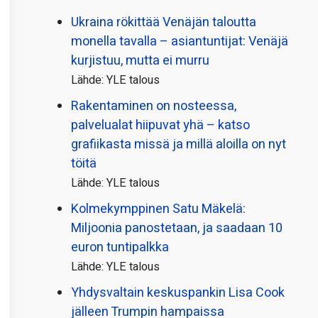
Ukraina rökittää Venäjän taloutta
monella tavalla – asiantuntijat: Venäjä
kurjistuu, mutta ei murru
Lähde: YLE talous
Rakentaminen on nosteessa,
palvelualat hiipuvat yhä – katso
grafiikasta missä ja millä aloilla on nyt
töitä
Lähde: YLE talous
Kolmekymppinen Satu Mäkelä:
Miljoonia panostetaan, ja saadaan 10
euron tuntipalkka
Lähde: YLE talous
Yhdysvaltain keskuspankin Lisa Cook
jälleen Trumpin hampaissa