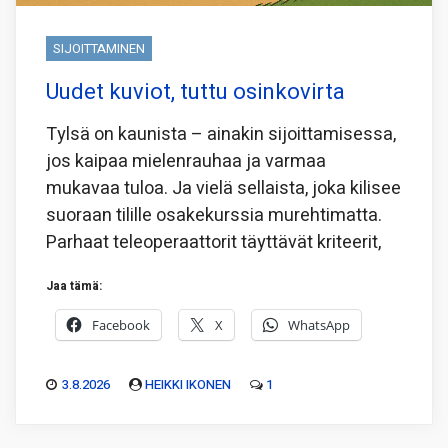
SIJOITTAMINEN
Uudet kuviot, tuttu osinkovirta
Tylsä on kaunista – ainakin sijoittamisessa,
jos kaipaa mielenrauhaa ja varmaa
mukavaa tuloa. Ja vielä sellaista, joka kilisee
suoraan tilille osakekurssia murehtimatta.
Parhaat teleoperaattorit täyttävät kriteerit,
Jaa tämä:
Facebook
X
WhatsApp
3.8.2026
HEIKKI IKONEN
1