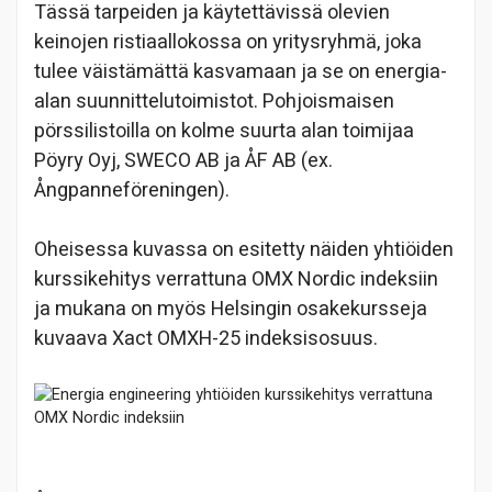
Tässä tarpeiden ja käytettävissä olevien
keinojen ristiaallokossa on yritysryhmä, joka
tulee väistämättä kasvamaan ja se on energia-
alan suunnittelutoimistot. Pohjoismaisen
pörssilistoilla on kolme suurta alan toimijaa
Pöyry Oyj, SWECO AB ja ÅF AB (ex.
Ångpanneföreningen).
Oheisessa kuvassa on esitetty näiden yhtiöiden
kurssikehitys verrattuna OMX Nordic indeksiin
ja mukana on myös Helsingin osakekursseja
kuvaava Xact OMXH-25 indeksisosuus.