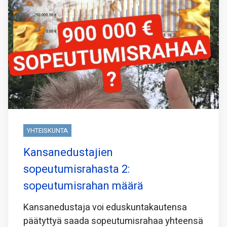
YHTEISKUNTA
Kansanedustajien
sopeutumisrahasta 2:
sopeutumisrahan määrä
Kansanedustaja voi eduskuntakautensa
päätyttyä saada sopeutumisrahaa yhteensä