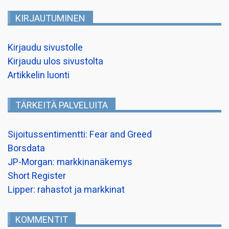
KIRJAUTUMINEN
Kirjaudu sivustolle
Kirjaudu ulos sivustolta
Artikkelin luonti
TÄRKEITÄ PALVELUITA
Sijoitussentimentti: Fear and Greed
Borsdata
JP-Morgan: markkinanäkemys
Short Register
Lipper: rahastot ja markkinat
KOMMENTIT