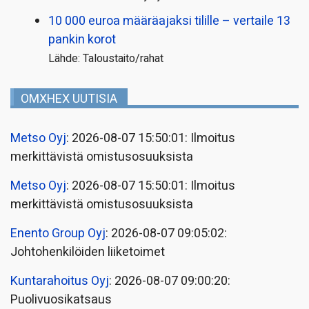
10 000 euroa määräajaksi tilille – vertaile 13
pankin korot
Lähde: Taloustaito/rahat
OMXHEX UUTISIA
Metso Oyj
: 2026-08-07 15:50:01: Ilmoitus
merkittävistä omistusosuuksista
Metso Oyj
: 2026-08-07 15:50:01: Ilmoitus
merkittävistä omistusosuuksista
Enento Group Oyj
: 2026-08-07 09:05:02:
Johtohenkilöiden liiketoimet
Kuntarahoitus Oyj
: 2026-08-07 09:00:20:
Puolivuosikatsaus