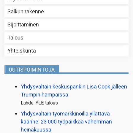
Salkun rakenne
Sijoittaminen
Talous
Yhteiskunta
UUTISPOIMINTOJA
Yhdysvaltain keskuspankin Lisa Cook jälleen
Trumpin hampaissa
Lähde: YLE talous
Yhdysvaltain työmarkkinoilla yllättävä
käänne: 23 000 työpaikkaa vähemmän
heinäkuussa