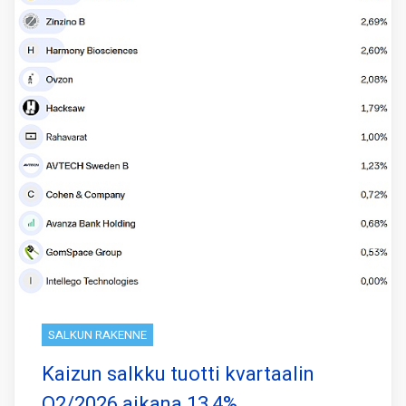
SALKUN RAKENNE
Kaizun salkku tuotti kvartaalin
Q2/2026 aikana 13,4%