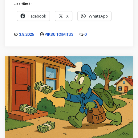
Jaa tämä:
Facebook
X
WhatsApp
3.8.2026
PIKSU TOIMITUS
0