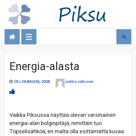
Talous
Energia-alasta
03 LOKAKUUN, 2008
pekka-valkonen
Vaikka Piksussa näyttää olevan varsinainen
energia-alan bolginpitäjä, nimittäin tuo
Töpselisähköä, en malta olla esittämättä kuvaa