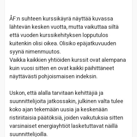
ÅF:n suhteen kurssikäyrä näyttää kuvassa
lähtevän kesken vuotta, mutta vaikuttaa siltä
että vuoden kurssikehityksen lopputulos
kuitenkin olisi oikea. Olisiko epäjatkuvuuden
syynä nimenmuutos.
Vaikka kaikkien yhtiöiden kurssit ovat alempana
kuin vuosi sitten en ovat kaikki päihittäneet
näyttävästi pohjoismaisen indeksin.
Uskon, että alalla tarvitaan kehittäjiä ja
suunnittelijoita jatkossakin, julkinen valta tulee
koko ajan tekemään uusia ja keskenään
ristiriitaisia päätöksiä, joiden vaikutuksia sitten
varsinaiset energiayhtiöt lasketuttavat näillä
suunnittelijoilla.