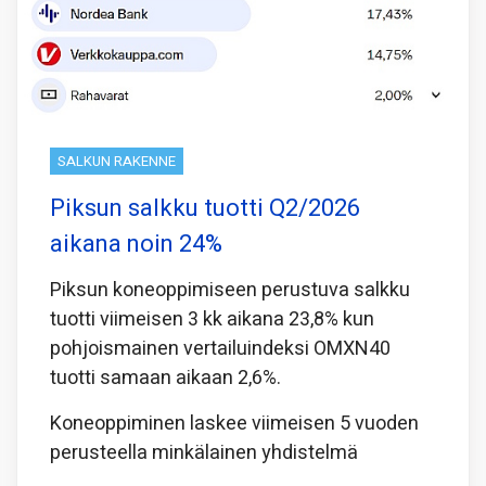
SALKUN RAKENNE
Piksun salkku tuotti Q2/2026
aikana noin 24%
Piksun koneoppimiseen perustuva salkku
tuotti viimeisen 3 kk aikana 23,8% kun
pohjoismainen vertailuindeksi OMXN40
tuotti samaan aikaan 2,6%.
Koneoppiminen laskee viimeisen 5 vuoden
perusteella minkälainen yhdistelmä