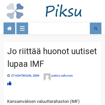
Talous
Jo riittää huonot uutiset
lupaa IMF
27 HUHTIKUUN, 2009
pekka-valkonen
Kansainvälisen valuuttarahaston (IMF)