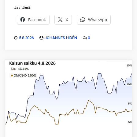
Jaa tämä:
Facebook
X
WhatsApp
5.8.2026
JOHANNES HIDÉN
0