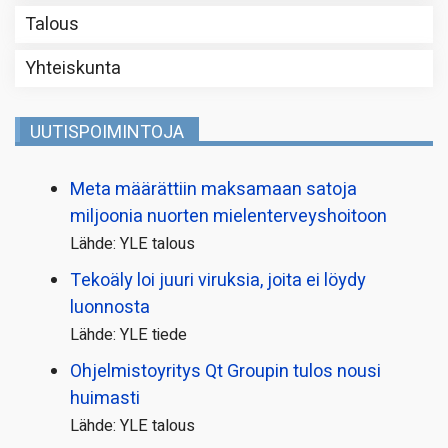
Talous
Yhteiskunta
UUTISPOIMINTOJA
Meta määrättiin maksamaan satoja
miljoonia nuorten mielenterveyshoitoon
Lähde: YLE talous
Tekoäly loi juuri viruksia, joita ei löydy
luonnosta
Lähde: YLE tiede
Ohjelmistoyritys Qt Groupin tulos nousi
huimasti
Lähde: YLE talous