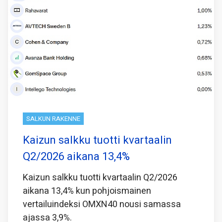
SALKUN RAKENNE
Kaizun salkku tuotti kvartaalin
Q2/2026 aikana 13,4%
Kaizun salkku tuotti kvartaalin Q2/2026
aikana 13,4% kun pohjoismainen
vertailuindeksi OMXN40 nousi samassa
ajassa 3,9%.