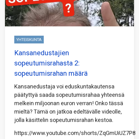
YHTEISKUNTA
Kansanedustajien
sopeutumisrahasta 2:
sopeutumisrahan määrä
Kansanedustaja voi eduskuntakautensa
päätyttyä saada sopeutumisrahaa yhteensä
melkein miljoonan euron verran! Onko tässä
mieltä? Tämä on jatkoa edeltävälle videolle,
jolla käsittelin sopeutumisrahan kestoa.
https://www.youtube.com/shorts/ZqGmUiUZ7P8