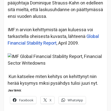
pääjohtaja Dominique Strauss-Kahn on edelleen
sitä mieltä, että laskusuhdanne on päättymässä
ensi vuoden alussa.
IMF:n arvion kehittymistä ajan kuluessa voi
tarkastella oheisesta kuvasta, lähteenä
Global
Financial Stability Report
, April 2009.
Kun katselee miten kehitys on kehittynyt niin
herää kysymys miksi pysähdys tulisi juuri nyt.
Jaa tämä:
Facebook
X
WhatsApp