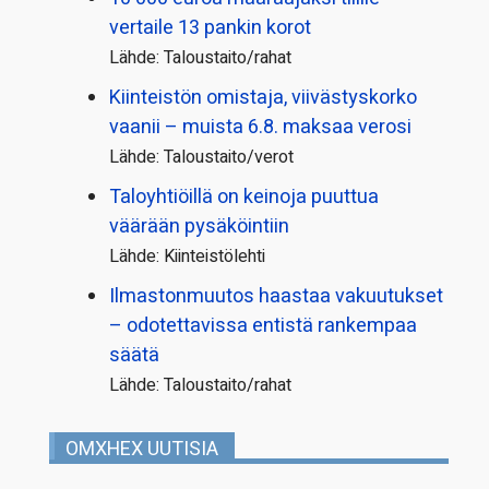
vertaile 13 pankin korot
Lähde: Taloustaito/rahat
Kiinteistön omistaja, viivästyskorko
vaanii – muista 6.8. maksaa verosi
Lähde: Taloustaito/verot
Taloyhtiöillä on keinoja puuttua
väärään pysäköintiin
Lähde: Kiinteistölehti
Ilmastonmuutos haastaa vakuutukset
– odotettavissa entistä rankempaa
säätä
Lähde: Taloustaito/rahat
OMXHEX UUTISIA