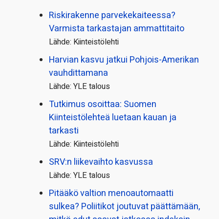
Riskirakenne parvekekaiteessa?
Varmista tarkastajan ammattitaito
Lähde: Kiinteistölehti
Harvian kasvu jatkui Pohjois-Amerikan
vauhdittamana
Lähde: YLE talous
Tutkimus osoittaa: Suomen
Kiinteistölehteä luetaan kauan ja
tarkasti
Lähde: Kiinteistölehti
SRV:n liikevaihto kasvussa
Lähde: YLE talous
Pitääkö valtion menoautomaatti
sulkea? Poliitikot joutuvat päättämään,