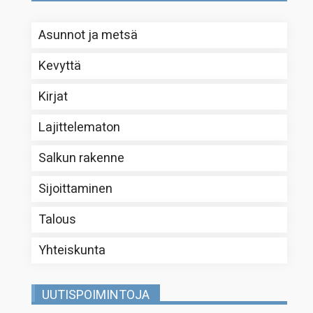
Asunnot ja metsä
Kevyttä
Kirjat
Lajittelematon
Salkun rakenne
Sijoittaminen
Talous
Yhteiskunta
UUTISPOIMINTOJA