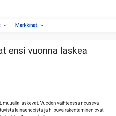
t
Markkinat
at ensi vuonna laskea
at, muualla laskevat. Vuoden vaihteessa nouseva
ntuvista lainaehdoista ja hiipuva rakentaminen ovat