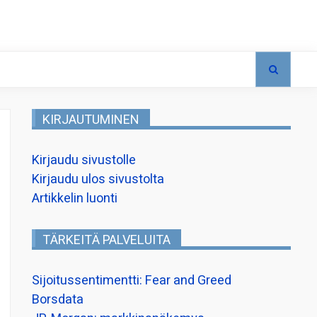
KIRJAUTUMINEN
Kirjaudu sivustolle
Kirjaudu ulos sivustolta
Artikkelin luonti
TÄRKEITÄ PALVELUITA
Sijoitussentimentti: Fear and Greed
Borsdata