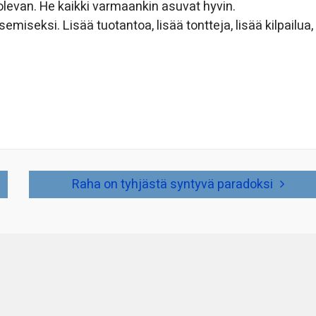
 olevan. He kaikki varmaankin asuvat hyvin.
emiseksi. Lisää tuotantoa, lisää tontteja, lisää kilpailua,
Raha on tyhjästä syntyvä paradoksi