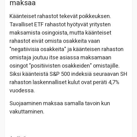
maksaa
Käänteiset rahastot tekevät poikkeuksen.
Tavalliset ETF rahastot hyötyvät yritysten
maksamista osingoista, mutta käänteiset
rahastot eivät omista osakkeita vaan
"negatiivisia osakkeita" ja käänteisen rahaston
omistaja joutuu itse asiassa maksamaan
osingot "positiivisten osakkeiden" omistajille.
Siksi käänteistä S&P 500 indeksiä seuraavan SH
rahaston laskennalliset kulut ovat peräti 4,7%
vuodessa.
Suojaaminen maksaa samalla tavoin kun
vakuttaminen.