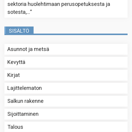
sektoria huolehtimaan perusopetuksesta ja
sotesta,…
”
SISÄLTÖ
Asunnot ja metsä
Kevyttä
Kirjat
Lajittelematon
Salkun rakenne
Sijoittaminen
Talous