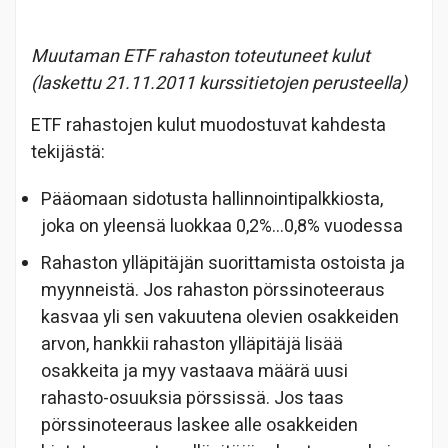
Muutaman ETF rahaston toteutuneet kulut
(laskettu 21.11.2011 kurssitietojen perusteella)
ETF rahastojen kulut muodostuvat kahdesta
tekijästä:
Pääomaan sidotusta hallinnointipalkkiosta,
joka on yleensä luokkaa 0,2%…0,8% vuodessa
Rahaston ylläpitäjän suorittamista ostoista ja
myynneistä. Jos rahaston pörssinoteeraus
kasvaa yli sen vakuutena olevien osakkeiden
arvon, hankkii rahaston ylläpitäjä lisää
osakkeita ja myy vastaava määrä uusi
rahasto-osuuksia pörssissä. Jos taas
pörssinoteeraus laskee alle osakkeiden