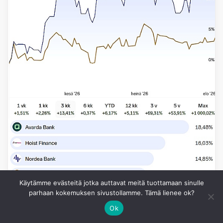
Käytämme evästeitä jotka auttavat meitä tuottamaan sinulle
parhaan kokemuksen sivustollamme. Tämä lienee ok?
Ok