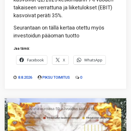
takaiseen verrattuna ja liiketulokset (EBIT)
kasvoivat peräti 35%.
Seurantaan on tällä kertaa otettu myös
investoidun pääoman tuotto
Jaa tämä:
Facebook
X
WhatsApp
8.8.2026
PIKSU TOIMITUS
0