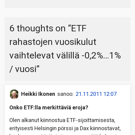
6 thoughts on “
ETF
rahastojen vuosikulut
vaihtelevat välillä -0,2%…1%
/ vuosi
”
Heikki Ikonen
sanoo:
21.11.2011 12:07
Onko ETF:lla merkittäviä eroja?
Olen alkanut kiinnostua ETF-sijoittamisesta,
erityisesti Helsingin pörssi ja Dax kiinnostavat,