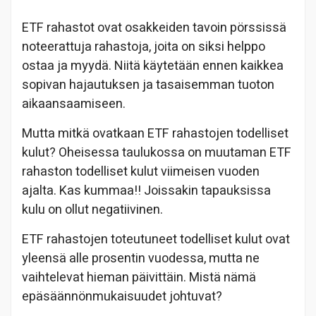
ETF rahastot ovat osakkeiden tavoin pörssissä
noteerattuja rahastoja, joita on siksi helppo
ostaa ja myydä. Niitä käytetään ennen kaikkea
sopivan hajautuksen ja tasaisemman tuoton
aikaansaamiseen.
Mutta mitkä ovatkaan ETF rahastojen todelliset
kulut? Oheisessa taulukossa on muutaman ETF
rahaston todelliset kulut viimeisen vuoden
ajalta. Kas kummaa!! Joissakin tapauksissa
kulu on ollut negatiivinen.
ETF rahastojen toteutuneet todelliset kulut ovat
yleensä alle prosentin vuodessa, mutta ne
vaihtelevat hieman päivittäin. Mistä nämä
epäsäännönmukaisuudet johtuvat?