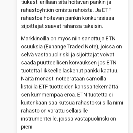
tiukasti erillään sitä hoitavan pankin ja
rahastoyhtiön omista rahoista. Ja ETF
rahastoa hoitavan pankin konkurssissa
sijoittajat saavat rahansa takaisin.
Markkinoilla on myös niin sanottuja ETN
osuuksia (Exhange Traded Note), joissa on
selvä vastapuoliriski ja sijoittajat voivat
saada puutteellisen korvauksen jos ETN
tuotetta liikkeelle laskenut pankki kaatuu.
Näitä monasti noteerataan samoilla
listoilla ETF tuotteiden kanssa tekemättä
sen kummempaa eroa. ETN tuotetta ei
kuitenkaan saa kutsua rahastoksi sillä nimi
rahasto on varattu sellaisille
instrumenteille, joissa vastapuoliriski on
pieni.