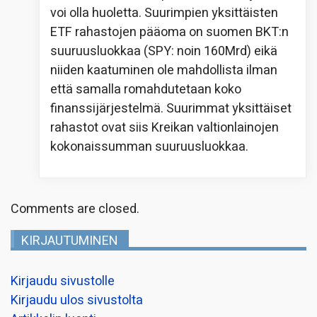
voi olla huoletta. Suurimpien yksittäisten
ETF rahastojen pääoma on suomen BKT:n
suuruusluokkaa (SPY: noin 160Mrd) eikä
niiden kaatuminen ole mahdollista ilman
että samalla romahdutetaan koko
finanssijärjestelmä. Suurimmat yksittäiset
rahastot ovat siis Kreikan valtionlainojen
kokonaissumman suuruusluokkaa.
Comments are closed.
KIRJAUTUMINEN
Kirjaudu sivustolle
Kirjaudu ulos sivustolta