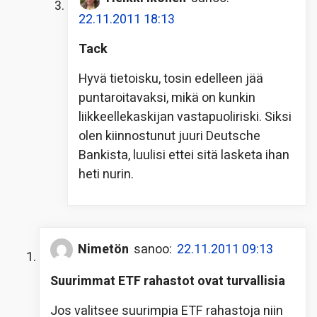
22.11.2011 18:13
Tack
Hyvä tietoisku, tosin edelleen jää
puntaroitavaksi, mikä on kunkin
liikkeellekaskijan vastapuoliriski. Siksi
olen kiinnostunut juuri Deutsche
Bankista, luulisi ettei sitä lasketa ihan
heti nurin.
Nimetön
sanoo:
22.11.2011 09:13
Suurimmat ETF rahastot ovat turvallisia
Jos valitsee suurimpia ETF rahastoja niin