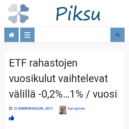
Talous
ETF rahastojen
vuosikulut vaihtelevat
välillä -0,2%…1% / vuosi
21 MARRASKUUN, 2011
kai-nyman