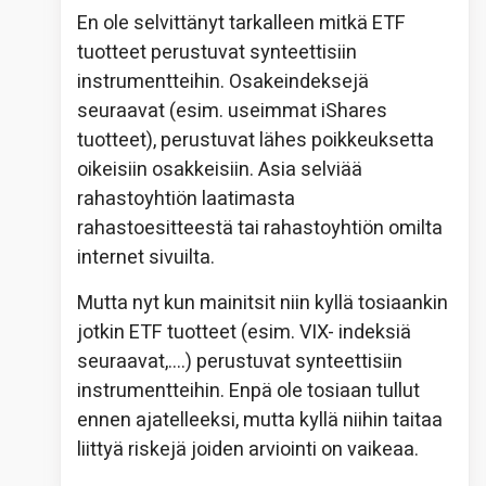
En ole selvittänyt tarkalleen mitkä ETF
tuotteet perustuvat synteettisiin
instrumentteihin. Osakeindeksejä
seuraavat (esim. useimmat iShares
tuotteet), perustuvat lähes poikkeuksetta
oikeisiin osakkeisiin. Asia selviää
rahastoyhtiön laatimasta
rahastoesitteestä tai rahastoyhtiön omilta
internet sivuilta.
Mutta nyt kun mainitsit niin kyllä tosiaankin
jotkin ETF tuotteet (esim. VIX- indeksiä
seuraavat,….) perustuvat synteettisiin
instrumentteihin. Enpä ole tosiaan tullut
ennen ajatelleeksi, mutta kyllä niihin taitaa
liittyä riskejä joiden arviointi on vaikeaa.