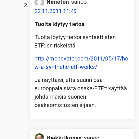
Nimetön
sanoo:
22.11.2011 11:49
Tuolta löytyy tietoa
Tuolta löytyy tietoa synteettisten
ETF:ien riskeistä:
http://monevator.com/2011/05/17/ho
w-a-synthetic-etf-works/
Ja näyttäisi, että suurin osa
eurooppalaisista osake-ETF:t käyttää
johdannaisia suorien
osakeomistusten sijaan.
Heikki Ikonen
sanoo: