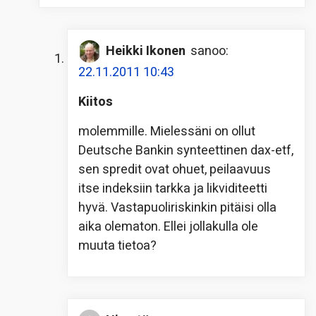
Heikki Ikonen
sanoo:
22.11.2011 10:43
Kiitos
molemmille. Mielessäni on ollut
Deutsche Bankin synteettinen dax-etf,
sen spredit ovat ohuet, peilaavuus
itse indeksiin tarkka ja likviditeetti
hyvä. Vastapuoliriskinkin pitäisi olla
aika olematon. Ellei jollakulla ole
muuta tietoa?