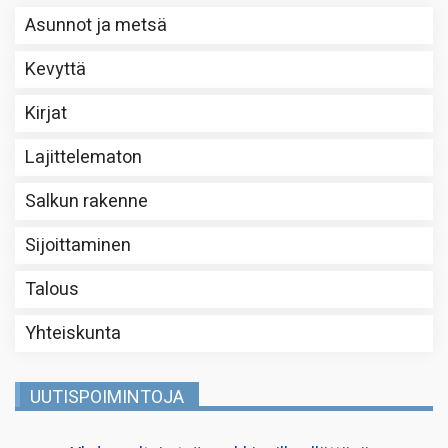
Asunnot ja metsä
Kevyttä
Kirjat
Lajittelematon
Salkun rakenne
Sijoittaminen
Talous
Yhteiskunta
UUTISPOIMINTOJA