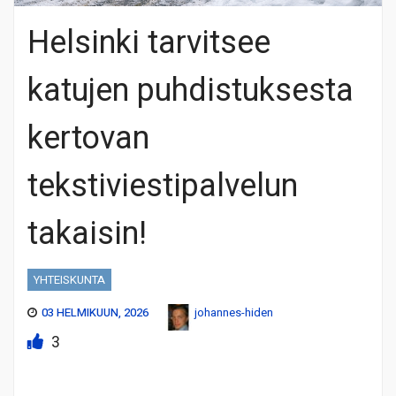
Helsinki tarvitsee
katujen puhdistuksesta
kertovan
tekstiviestipalvelun
takaisin!
YHTEISKUNTA
03 HELMIKUUN, 2026
johannes-hiden
3