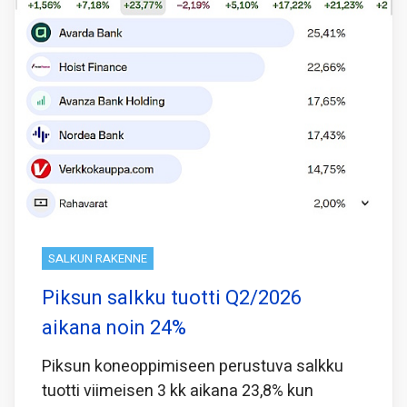
SALKUN RAKENNE
Piksun salkku tuotti Q2/2026
aikana noin 24%
Piksun koneoppimiseen perustuva salkku
tuotti viimeisen 3 kk aikana 23,8% kun