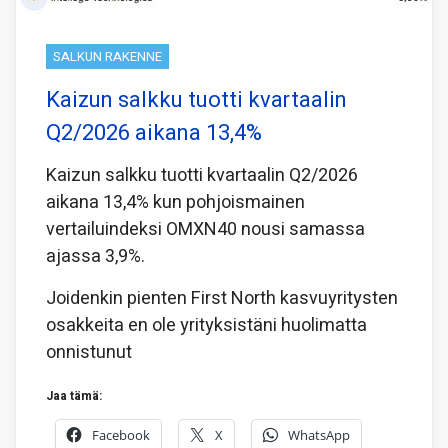
SALKUN RAKENNE
Kaizun salkku tuotti kvartaalin
Q2/2026 aikana 13,4%
Kaizun salkku tuotti kvartaalin Q2/2026
aikana 13,4% kun pohjoismainen
vertailuindeksi OMXN40 nousi samassa
ajassa 3,9%.
Joidenkin pienten First North kasvuyritysten
osakkeita en ole yrityksistäni huolimatta
onnistunut
Jaa tämä:
Facebook
X
WhatsApp