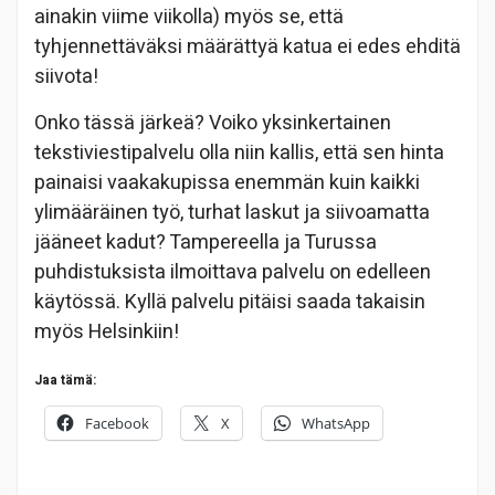
ainakin viime viikolla) myös se, että
tyhjennettäväksi määrättyä katua ei edes ehditä
siivota!
Onko tässä järkeä? Voiko yksinkertainen
tekstiviestipalvelu olla niin kallis, että sen hinta
painaisi vaakakupissa enemmän kuin kaikki
ylimääräinen työ, turhat laskut ja siivoamatta
jääneet kadut? Tampereella ja Turussa
puhdistuksista ilmoittava palvelu on edelleen
käytössä. Kyllä palvelu pitäisi saada takaisin
myös Helsinkiin!
Jaa tämä:
Facebook
X
WhatsApp