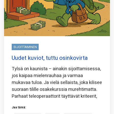
SIJOITTAMINEN
Uudet kuviot, tuttu osinkovirta
Tylsä on kaunista – ainakin sijoittamisessa,
jos kaipaa mielenrauhaa ja varmaa
mukavaa tuloa. Ja vielä sellaista, joka kilisee
suoraan tilille osakekurssia murehtimatta.
Parhaat teleoperaattorit täyttävät kriteerit,
Jaa tämä: