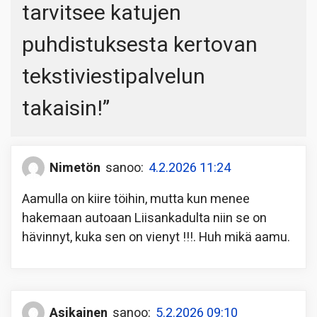
tarvitsee katujen
puhdistuksesta kertovan
tekstiviestipalvelun
takaisin!
”
Nimetön
sanoo:
4.2.2026 11:24
Aamulla on kiire töihin, mutta kun menee
hakemaan autoaan Liisankadulta niin se on
hävinnyt, kuka sen on vienyt !!!. Huh mikä aamu.
Asikainen
sanoo:
5.2.2026 09:10