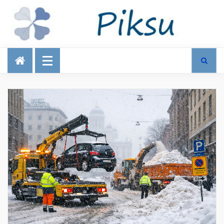
Talous