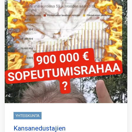
YHTEISKUNTA
Kansanedustajien