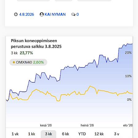
4.8.2026
KAI NYMAN
0