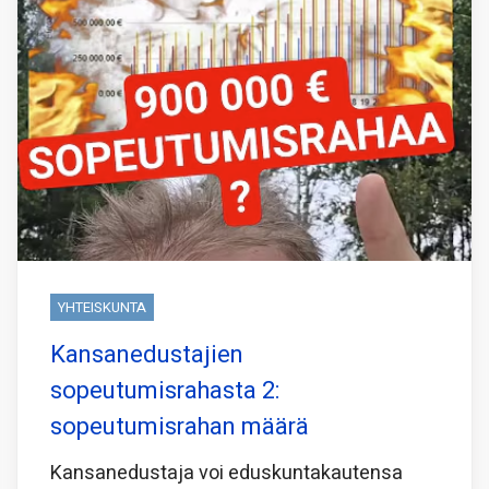
YHTEISKUNTA
Kansanedustajien
sopeutumisrahasta 2:
sopeutumisrahan määrä
Kansanedustaja voi eduskuntakautensa