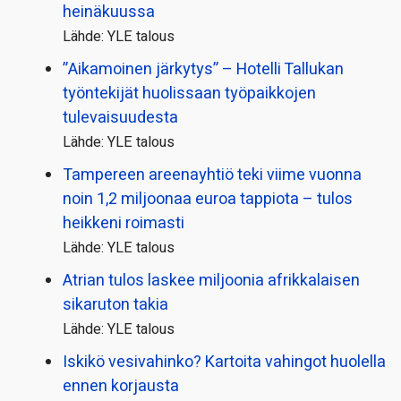
heinäkuussa
Lähde: YLE talous
”Aikamoinen järkytys” – Hotelli Tallukan
työntekijät huolissaan työpaikkojen
tulevaisuudesta
Lähde: YLE talous
Tampereen areenayhtiö teki viime vuonna
noin 1,2 miljoonaa euroa tappiota – tulos
heikkeni roimasti
Lähde: YLE talous
Atrian tulos laskee miljoonia afrikkalaisen
sikaruton takia
Lähde: YLE talous
Iskikö vesivahinko? Kartoita vahingot huolella
ennen korjausta