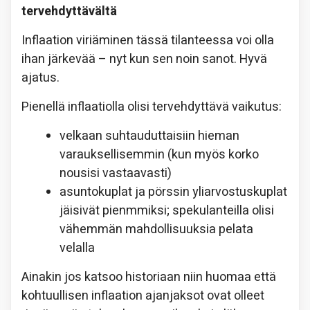
tervehdyttävältä
Inflaation viriäminen tässä tilanteessa voi olla
ihan järkevää – nyt kun sen noin sanot. Hyvä
ajatus.
Pienellä inflaatiolla olisi tervehdyttävä vaikutus:
velkaan suhtauduttaisiin hieman
varauksellisemmin (kun myös korko
nousisi vastaavasti)
asuntokuplat ja pörssin yliarvostuskuplat
jäisivät pienmmiksi; spekulanteilla olisi
vähemmän mahdollisuuksia pelata
velalla
Ainakin jos katsoo historiaan niin huomaa että
kohtuullisen inflaation ajanjaksot ovat olleet