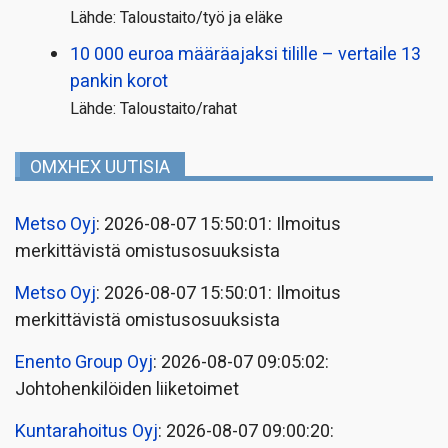
Lähde: Taloustaito/työ ja eläke
10 000 euroa määräajaksi tilille – vertaile 13
pankin korot
Lähde: Taloustaito/rahat
OMXHEX UUTISIA
Metso Oyj
: 2026-08-07 15:50:01: Ilmoitus
merkittävistä omistusosuuksista
Metso Oyj
: 2026-08-07 15:50:01: Ilmoitus
merkittävistä omistusosuuksista
Enento Group Oyj
: 2026-08-07 09:05:02:
Johtohenkilöiden liiketoimet
Kuntarahoitus Oyj
: 2026-08-07 09:00:20: