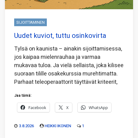
SIJOITTAMINEN
Uudet kuviot, tuttu osinkovirta
Tylsä on kaunista – ainakin sijoittamisessa,
jos kaipaa mielenrauhaa ja varmaa
mukavaa tuloa. Ja vielä sellaista, joka kilisee
suoraan tilille osakekurssia murehtimatta.
Parhaat teleoperaattorit täyttävät kriteerit,
Jaa tämä:
Facebook
X
WhatsApp
3.8.2026
HEIKKI IKONEN
1