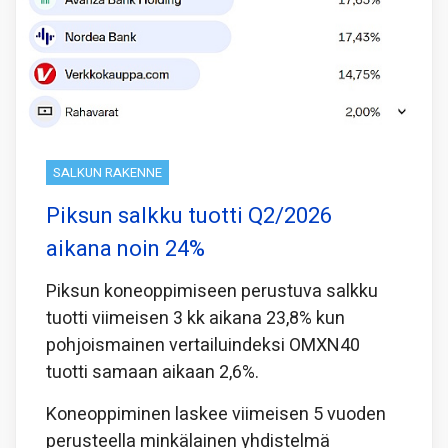
SALKUN RAKENNE
Piksun salkku tuotti Q2/2026
aikana noin 24%
Piksun koneoppimiseen perustuva salkku
tuotti viimeisen 3 kk aikana 23,8% kun
pohjoismainen vertailuindeksi OMXN40
tuotti samaan aikaan 2,6%.
Koneoppiminen laskee viimeisen 5 vuoden
perusteella minkälainen yhdistelmä