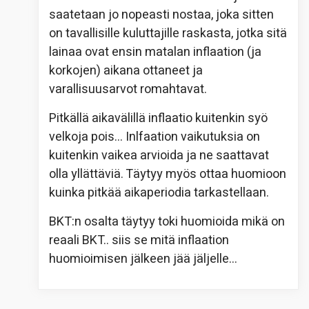
saatetaan jo nopeasti nostaa, joka sitten
on tavallisille kuluttajille raskasta, jotka sitä
lainaa ovat ensin matalan inflaation (ja
korkojen) aikana ottaneet ja
varallisuusarvot romahtavat.
Pitkällä aikavälillä inflaatio kuitenkin syö
velkoja pois… Inlfaation vaikutuksia on
kuitenkin vaikea arvioida ja ne saattavat
olla yllättäviä. Täytyy myös ottaa huomioon
kuinka pitkää aikaperiodia tarkastellaan.
BKT:n osalta täytyy toki huomioida mikä on
reaali BKT.. siis se mitä inflaation
huomioimisen jälkeen jää jäljelle…