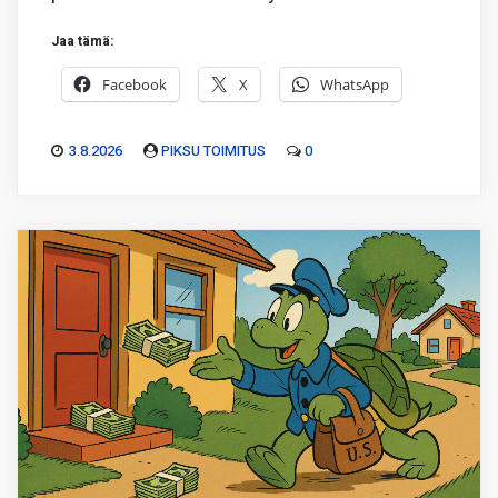
Jaa tämä:
Facebook
X
WhatsApp
3.8.2026
PIKSU TOIMITUS
0