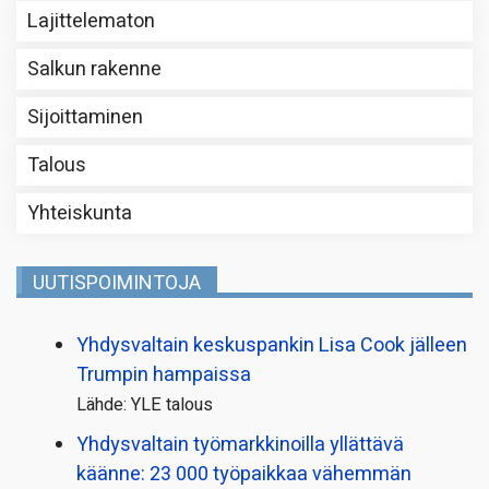
Lajittelematon
Salkun rakenne
Sijoittaminen
Talous
Yhteiskunta
UUTISPOIMINTOJA
Yhdysvaltain keskuspankin Lisa Cook jälleen
Trumpin hampaissa
Lähde: YLE talous
Yhdysvaltain työmarkkinoilla yllättävä
käänne: 23 000 työpaikkaa vähemmän