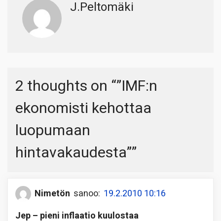
J.Peltomäki
2 thoughts on “
”IMF:n
ekonomisti kehottaa
luopumaan
hintavakaudesta”
”
Nimetön
sanoo:
19.2.2010 10:16
Jep – pieni inflaatio kuulostaa