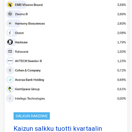
SALKUN RAKENNE
Kaizun salkku tuotti kvartaalin