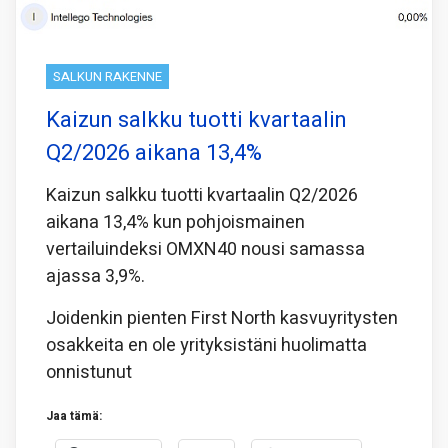
SALKUN RAKENNE
Kaizun salkku tuotti kvartaalin
Q2/2026 aikana 13,4%
Kaizun salkku tuotti kvartaalin Q2/2026
aikana 13,4% kun pohjoismainen
vertailuindeksi OMXN40 nousi samassa
ajassa 3,9%.
Joidenkin pienten First North kasvuyritysten
osakkeita en ole yrityksistäni huolimatta
onnistunut
Jaa tämä: