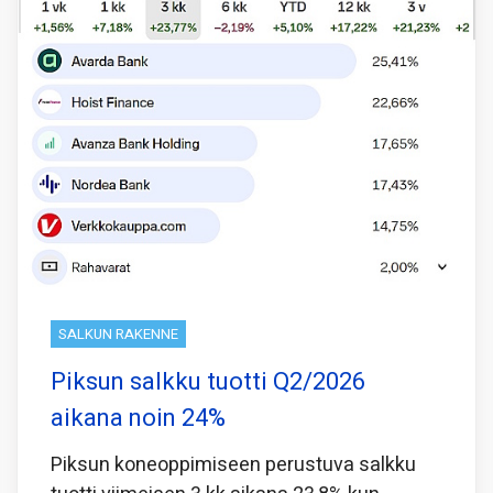
SALKUN RAKENNE
Piksun salkku tuotti Q2/2026
aikana noin 24%
Piksun koneoppimiseen perustuva salkku