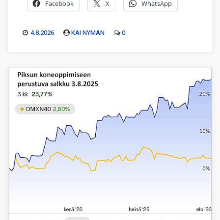
Facebook
X
WhatsApp
4.8.2026
KAI NYMAN
0