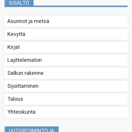
SISÄLTÖ
Asunnot ja metsä
Kevyttä
Kirjat
Lajittelematon
Salkun rakenne
Sijoittaminen
Talous
Yhteiskunta
UUTISPOIMINTOJA