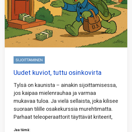
SIJOITTAMINEN
Uudet kuviot, tuttu osinkovirta
Tylsä on kaunista – ainakin sijoittamisessa,
jos kaipaa mielenrauhaa ja varmaa
mukavaa tuloa. Ja vielä sellaista, joka kilisee
suoraan tilille osakekurssia murehtimatta.
Parhaat teleoperaattorit täyttävät kriteerit,
Jaa tämä: