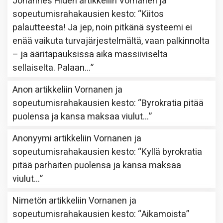
Johannes Hidén
artikkeliin
Vornanen ja
sopeutumisrahakausien kesto
: “
Kiitos
palautteesta! Ja jep, noin pitkänä systeemi ei
enää vaikuta turvajärjestelmältä, vaan palkinnolta
– ja ääritapauksissa aika massiiviselta
sellaiselta. Palaan…
”
Anon
artikkeliin
Vornanen ja
sopeutumisrahakausien kesto
: “
Byrokratia pitää
puolensa ja kansa maksaa viulut…
”
Anonyymi
artikkeliin
Vornanen ja
sopeutumisrahakausien kesto
: “
Kyllä byrokratia
pitää parhaiten puolensa ja kansa maksaa
viulut…
”
Nimetön
artikkeliin
Vornanen ja
sopeutumisrahakausien kesto
: “
Aikamoista
”