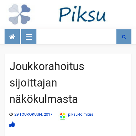
Talous
Joukkorahoitus
sijoittajan
näkökulmasta
29 TOUKOKUUN, 2017
piksu-toimitus