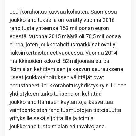
Joukkorahoitus kasvaa kohisten. Suomessa
joukkorahoituksella on kerätty vuonna 2016
rahoitusta yhteensä 153 miljoonan euron
edestä. Vuonna 2015 määrä oli 70,5 miljoonaa
euroa, joten joukkorahoitusmarkkinat ovat yli
kaksinkertaistuneet vuodessa. Vuonna 2014
markkinoiden koko oli 52 miljoonaa euroa.
Toimialan kehittymisen ja kasvun seurauksena
useat joukkorahoituksen välittäjät ovat
perustaneet Joukkorahoitusyhdistys ry:n. Uuden
yhdistyksen tarkoituksena on kehittää
joukkorahoittamisen käytäntöjä, kasvattaa
vaihtoehtoisten rahoitusmuotojen tietoisuutta
yrityksille sekä sijoittajille ja toimia
joukkorahoitustoimialan edunvalvojana.