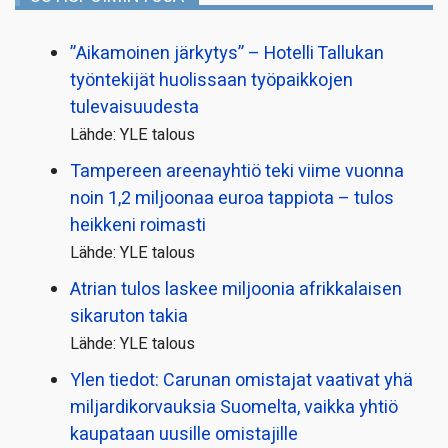
”Aikamoinen järkytys” – Hotelli Tallukan
työntekijät huolissaan työpaikkojen
tulevaisuudesta
Lähde: YLE talous
Tampereen areenayhtiö teki viime vuonna
noin 1,2 miljoonaa euroa tappiota – tulos
heikkeni roimasti
Lähde: YLE talous
Atrian tulos laskee miljoonia afrikkalaisen
sikaruton takia
Lähde: YLE talous
Ylen tiedot: Carunan omistajat vaativat yhä
miljardi­korvauksia Suomelta, vaikka yhtiö
kaupataan uusille omistajille