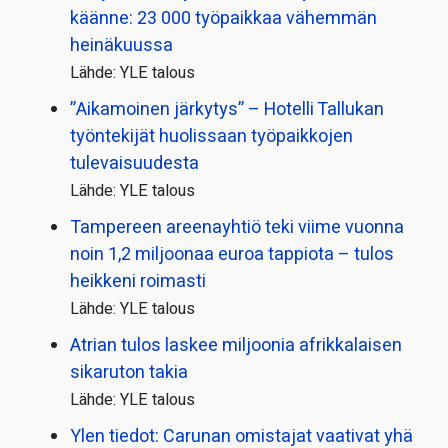
käänne: 23 000 työpaikkaa vähemmän
heinäkuussa
Lähde: YLE talous
”Aikamoinen järkytys” – Hotelli Tallukan
työntekijät huolissaan työpaikkojen
tulevaisuudesta
Lähde: YLE talous
Tampereen areenayhtiö teki viime vuonna
noin 1,2 miljoonaa euroa tappiota – tulos
heikkeni roimasti
Lähde: YLE talous
Atrian tulos laskee miljoonia afrikkalaisen
sikaruton takia
Lähde: YLE talous
Ylen tiedot: Carunan omistajat vaativat yhä