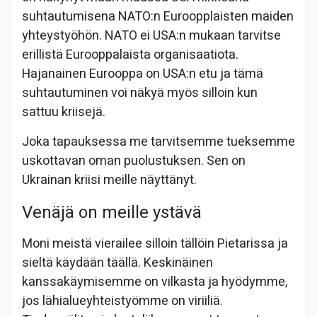
suhtautumisena NATO:n Euroopplaisten maiden
yhteystyöhön. NATO ei USA:n mukaan tarvitse
erillistä Eurooppalaista organisaatiota.
Hajanainen Eurooppa on USA:n etu ja tämä
suhtautuminen voi näkyä myös silloin kun
sattuu kriisejä.
Joka tapauksessa me tarvitsemme tueksemme
uskottavan oman puolustuksen. Sen on
Ukrainan kriisi meille näyttänyt.
Venäjä on meille ystävä
Moni meistä vierailee silloin tällöin Pietarissa ja
sieltä käydään täällä. Keskinäinen
kanssakäymisemme on vilkasta ja hyödymme,
jos lähialueyhteistyömme on viriiliä.