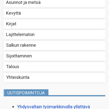
Asunnot ja metsä
Kevyttä
Kirjat
Lajittelematon
Salkun rakenne
Sijoittaminen
Talous
Yhteiskunta
UUTISPOIMINTOJA
Yhdysvaltain työmarkkinoilla yllättävä