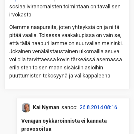
sosiaaliviranomaisten toimintaan on tavallisen
irvokasta.
Olemme naapureita, joten yhteyksiä on ja niitä
pitää vaalia. Toisessa vaakakupissa on vain se,
että tällä naapurillamme on suurvallan meininki.
Jokainen venäläistaustainen ulkomailla asuva
voi olla tarvittaessa kovin tärkeässä asemassa
erilaisten toisen maan sisäisiin asioihin
puuttumisten tekosyynä ja välikappaleena.
Kai Nyman
sanoo:
26.8.2014 08:16
Venäjän öykkäröinnistä ei kannata
provosoitua