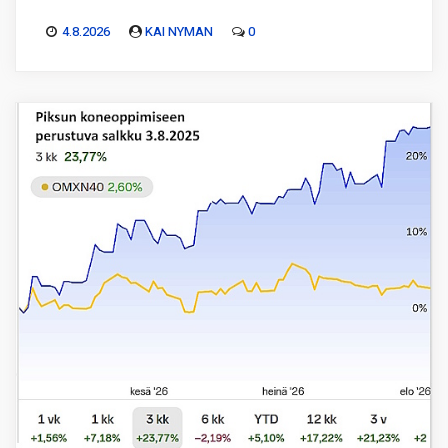
4.8.2026
KAI NYMAN
0