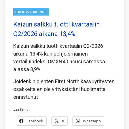
SALKUN RAKENNE
Kaizun salkku tuotti kvartaalin
Q2/2026 aikana 13,4%
Kaizun salkku tuotti kvartaalin Q2/2026
aikana 13,4% kun pohjoismainen
vertailuindeksi OMXN40 nousi samassa
ajassa 3,9%.
Joidenkin pienten First North kasvuyritysten
osakkeita en ole yrityksistäni huolimatta
onnistunut
Jaa tämä:
Facebook
X
WhatsApp