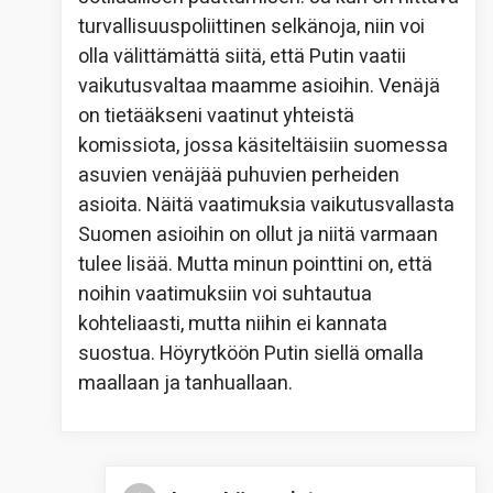
turvallisuuspoliittinen selkänoja, niin voi
olla välittämättä siitä, että Putin vaatii
vaikutusvaltaa maamme asioihin. Venäjä
on tietääkseni vaatinut yhteistä
komissiota, jossa käsiteltäisiin suomessa
asuvien venäjää puhuvien perheiden
asioita. Näitä vaatimuksia vaikutusvallasta
Suomen asioihin on ollut ja niitä varmaan
tulee lisää. Mutta minun pointtini on, että
noihin vaatimuksiin voi suhtautua
kohteliaasti, mutta niihin ei kannata
suostua. Höyrytköön Putin siellä omalla
maallaan ja tanhuallaan.