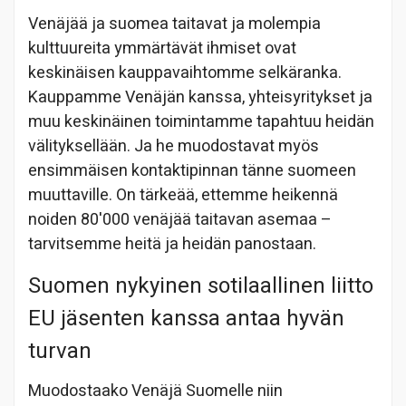
Venäjää ja suomea taitavat ja molempia
kulttuureita ymmärtävät ihmiset ovat
keskinäisen kauppavaihtomme selkäranka.
Kauppamme Venäjän kanssa, yhteisyritykset ja
muu keskinäinen toimintamme tapahtuu heidän
välityksellään. Ja he muodostavat myös
ensimmäisen kontaktipinnan tänne suomeen
muuttaville. On tärkeää, ettemme heikennä
noiden 80'000 venäjää taitavan asemaa –
tarvitsemme heitä ja heidän panostaan.
Suomen nykyinen sotilaallinen liitto
EU jäsenten kanssa antaa hyvän
turvan
Muodostaako Venäjä Suomelle niin