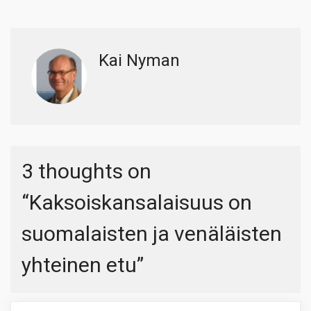
Kai Nyman
3 thoughts on
“
Kaksoiskansalaisuus on
suomalaisten ja venäläisten
yhteinen etu
”