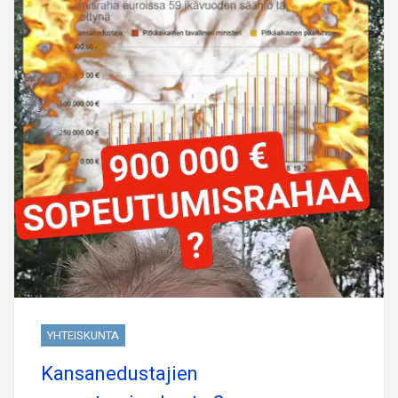
YHTEISKUNTA
Kansanedustajien