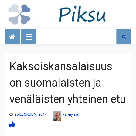
Talous
Kaksoiskansalaisuus
on suomalaisten ja
venäläisten yhteinen etu
25 ELOKUUN, 2014
kai-nyman