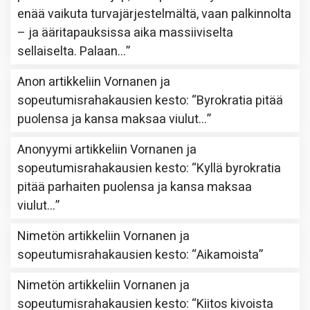
enää vaikuta turvajärjestelmältä, vaan palkinnolta
– ja ääritapauksissa aika massiiviselta
sellaiselta. Palaan…
”
Anon
artikkeliin
Vornanen ja
sopeutumisrahakausien kesto
: “
Byrokratia pitää
puolensa ja kansa maksaa viulut…
”
Anonyymi
artikkeliin
Vornanen ja
sopeutumisrahakausien kesto
: “
Kyllä byrokratia
pitää parhaiten puolensa ja kansa maksaa
viulut…
”
Nimetön
artikkeliin
Vornanen ja
sopeutumisrahakausien kesto
: “
Aikamoista
”
Nimetön
artikkeliin
Vornanen ja
sopeutumisrahakausien kesto
: “
Kiitos kivoista