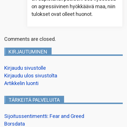
on agressiivinen hyökkäävä maa, niin
tulokset ovat olleet huonot.
Comments are closed.
KIRJAUTUMINEN
Kirjaudu sivustolle
Kirjaudu ulos sivustolta
Artikkelin luonti
TÄRKEITÄ PALVELUITA
Sijoitussentimentti: Fear and Greed
Borsdata