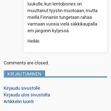
luukulle, kun lentobisnes on
muuttanut tyystin muotoaan, mutta
meillä Finnairiin tungetaan rahaa
varmaan vuosia vielä säkkikaupalla
em jargonin kyljessä.
Heikki
Comments are closed.
KIRJAUTUMINEN
Kirjaudu sivustolle
Kirjaudu ulos sivustolta
Artikkelin luonti