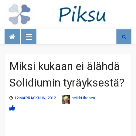
Talous
Miksi kukaan ei älähdä
Solidiumin tyräyksestä?
12 MARRASKUUN, 2012
heikki-ikonen