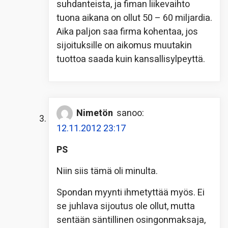
suhdanteista, ja fiman liikevaihto
tuona aikana on ollut 50 – 60 miljardia.
Aika paljon saa firma kohentaa, jos
sijoituksille on aikomus muutakin
tuottoa saada kuin kansallisylpeyttä.
Nimetön
sanoo:
12.11.2012 23:17
PS
Niin siis tämä oli minulta.
Spondan myynti ihmetyttää myös. Ei
se juhlava sijoutus ole ollut, mutta
sentään säntillinen osingonmaksaja,