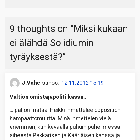
9 thoughts on “
Miksi kukaan
ei älähdä Solidiumin
tyräyksestä?
”
J.Vahe
sanoo:
12.11.2012 15:19
Valtion omistajapolitiikassa…
… paljon mätää. Heikki ihmettelee opposition
hampaattomuutta. Minä ihmettelen vielä
enemmän, kun keväällä puhuin puhelimessa
aiheesta Pekkarisen ja Kääriäisen kanssa ja