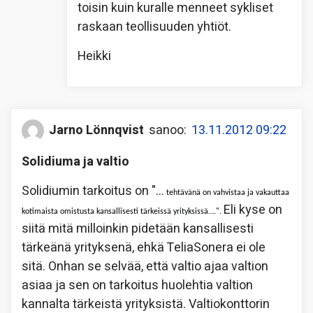
toisin kuin kuralle menneet sykliset
raskaan teollisuuden yhtiöt.
Heikki
Jarno Lönnqvist
sanoo:
13.11.2012 09:22
Solidiuma ja valtio
Solidiumin tarkoitus on "…
tehtävänä on vahvistaa ja vakauttaa
Eli kyse on
kotimaista omistusta kansallisesti tärkeissä yrityksissä….".
siitä mitä milloinkin pidetään kansallisesti
tärkeänä yrityksenä, ehkä TeliaSonera ei ole
sitä. Onhan se selvää, että valtio ajaa valtion
asiaa ja sen on tarkoitus huolehtia valtion
kannalta tärkeistä yrityksistä. Valtiokonttorin