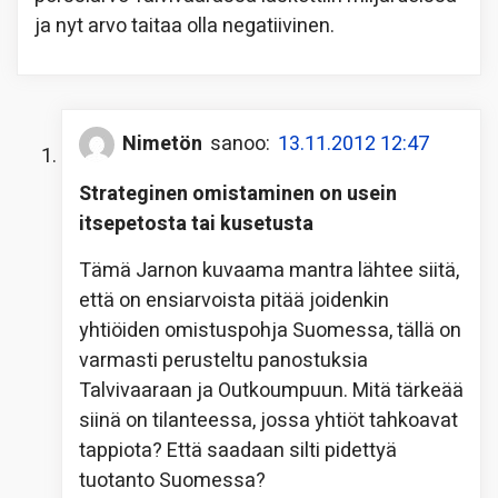
ja nyt arvo taitaa olla negatiivinen.
Nimetön
sanoo:
13.11.2012 12:47
Strateginen omistaminen on usein
itsepetosta tai kusetusta
Tämä Jarnon kuvaama mantra lähtee siitä,
että on ensiarvoista pitää joidenkin
yhtiöiden omistuspohja Suomessa, tällä on
varmasti perusteltu panostuksia
Talvivaaraan ja Outkoumpuun. Mitä tärkeää
siinä on tilanteessa, jossa yhtiöt tahkoavat
tappiota? Että saadaan silti pidettyä
tuotanto Suomessa?