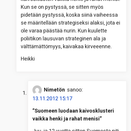
Kun se on pystyssä, se sitten myös
pidetään pystyssä, koska siinä vaiheessa
se määritellään strategiseksi alaksi, jota ei
ole varaa päästää nurin. Kun kuulette
poliitikon lausuvan strateginen ala ja
välttämättömyys, kaivakaa kirveeenne.
Heikki
Nimetön
sanoo:
13.11.2012 15:17
”Suomeen luodaan kaivosklusteri
vaikka henki ja rahat menisi”