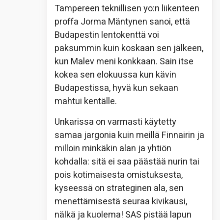
Tampereen teknillisen yo:n liikenteen
proffa Jorma Mäntynen sanoi, että
Budapestin lentokenttä voi
paksummin kuin koskaan sen jälkeen,
kun Malev meni konkkaan. Sain itse
kokea sen elokuussa kun kävin
Budapestissa, hyvä kun sekaan
mahtui kentälle.
Unkarissa on varmasti käytetty
samaa jargonia kuin meillä Finnairin ja
milloin minkäkin alan ja yhtiön
kohdalla: sitä ei saa päästää nurin tai
pois kotimaisesta omistuksesta,
kyseessä on strateginen ala, sen
menettämisestä seuraa kivikausi,
nälkä ja kuolema! SAS pistää lapun