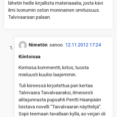
lähetin heille kirjallista materiaaalia, josta kävi
ilmi Ixonumin oston moninainen omituisuus.
Talvivaaraan palaan.
Nimetön
sanoo:
12.11.2012 17:24
Kiintoisaa
Kiintoisa kommentti, kiitos, tuosta
mieluusti kuulisi laajemmin.
Tuli kiireessä kirjoitettua pari kertaa
Talvivaara Taivalvaaraksi, ilmeisesti
alitajunnasta pupsahti Pentti Haanpään
loistava novelli "Taivalvaaran näyttelijä".
Sopii teemaan tavallaan kyllä, ao veijari oli