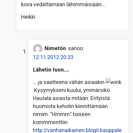
kova vedättämään lähimmäisiään…
Heikki
Nimetön
sanoo:
12.11.2012 20:33
Lähetin tuon….
… ja saatteena vähän asiaakin
Kysymykseni kuului, ymmärsikö
Hautala asiasta mitään. Erityistä
huomiota kehotin kiinnittämään
nimim. "Hmmm" toiseen
kommmenttiin
http://vanhanaikainen.blogit.kauppale