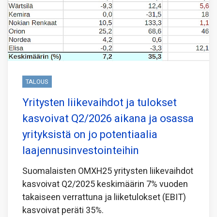
TALOUS
Yritysten liikevaihdot ja tulokset
kasvoivat Q2/2026 aikana ja osassa
yrityksistä on jo potentiaalia
laajennusinvestointeihin
Suomalaisten OMXH25 yritysten liikevaihdot
kasvoivat Q2/2025 keskimäärin 7% vuoden
takaiseen verrattuna ja liiketulokset (EBIT)
kasvoivat peräti 35%.