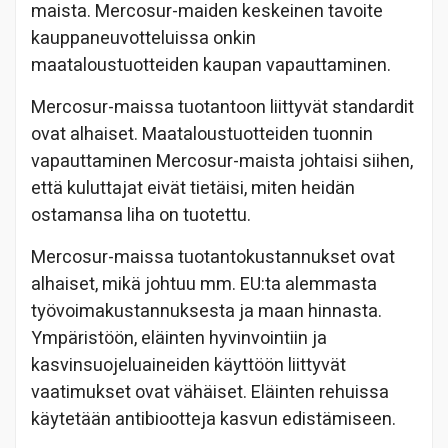
maista. Mercosur-maiden keskeinen tavoite
kauppaneuvotteluissa onkin
maataloustuotteiden kaupan vapauttaminen.
Mercosur-maissa tuotantoon liittyvät standardit
ovat alhaiset. Maataloustuotteiden tuonnin
vapauttaminen Mercosur-maista johtaisi siihen,
että kuluttajat eivät tietäisi, miten heidän
ostamansa liha on tuotettu.
Mercosur-maissa tuotantokustannukset ovat
alhaiset, mikä johtuu mm. EU:ta alemmasta
työvoimakustannuksesta ja maan hinnasta.
Ympäristöön, eläinten hyvinvointiin ja
kasvinsuojeluaineiden käyttöön liittyvät
vaatimukset ovat vähäiset. Eläinten rehuissa
käytetään antibiootteja kasvun edistämiseen.