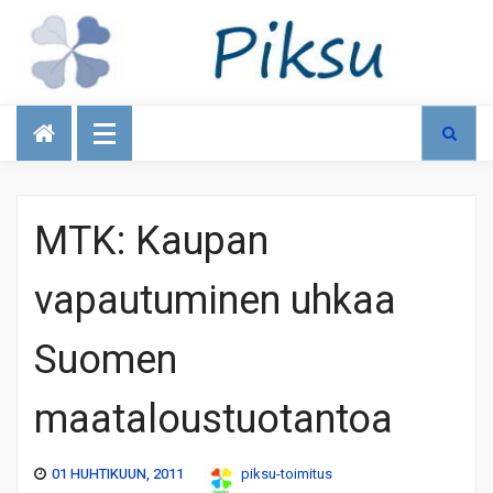
Talous
MTK: Kaupan
vapautuminen uhkaa
Suomen
maataloustuotantoa
01 HUHTIKUUN, 2011
piksu-toimitus