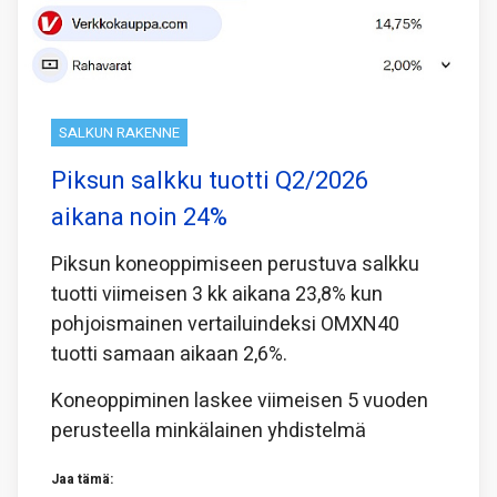
SALKUN RAKENNE
Piksun salkku tuotti Q2/2026
aikana noin 24%
Piksun koneoppimiseen perustuva salkku
tuotti viimeisen 3 kk aikana 23,8% kun
pohjoismainen vertailuindeksi OMXN40
tuotti samaan aikaan 2,6%.
Koneoppiminen laskee viimeisen 5 vuoden
perusteella minkälainen yhdistelmä
Jaa tämä: