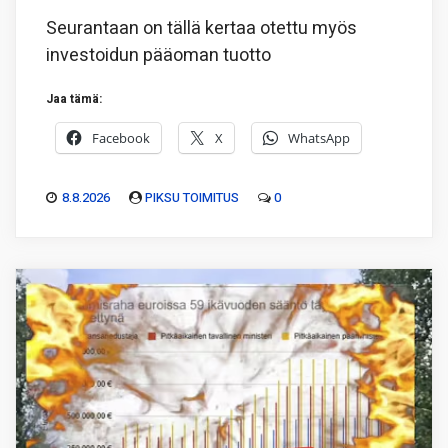
Seurantaan on tällä kertaa otettu myös
investoidun pääoman tuotto
Jaa tämä:
Facebook
X
WhatsApp
8.8.2026
PIKSU TOIMITUS
0