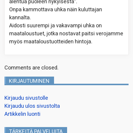
alentua puoleen nykyisestä”.
Onpa kammottava uhka näin kuluttajan
kannalta.
Aidosti suurempi ja vakavampi uhka on
maataloustuet, jotka nostavat paitsi verojamme
myös maataloustuotteiden hintoja.
Comments are closed.
KIRJAUTUMINEN
Kirjaudu sivustolle
Kirjaudu ulos sivustolta
Artikkelin luonti
TÄRKEITÄ PALVELUITA