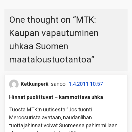
One thought on “
MTK:
Kaupan vapautuminen
uhkaa Suomen
maataloustuotantoa
”
Ketkunperä
sanoo:
1.4.2011 10:57
Hinnat puolittuvat – kammottava uhka
Tuosta MTK:n uutisesta ”Jos tuonti
Mercosurista avataan, naudanlihan
tuottajahinnat voivat Suomessa pahimmillaan