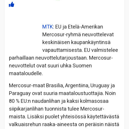
MTK
: EU ja Etelä-Amerikan
Mercosur-ryhmä neuvottelevat
keskinäisen kaupankäyntinsä
vapauttamisesta. EU valmistelee
parhaillaan neuvottelutarjoustaan. Mercosur-
neuvottelut ovat suuri uhka Suomen
maataloudelle.
Mercosur-maat Brasilia, Argentiina, Uruguay ja
Paraguay ovat suuria maataloustuottajia. Noin
80 % EU:n naudanlihan ja kaksi kolmasosaa
siipikarjanlihan tuonnista tulee Mercosur-
maista. Lisäksi puolet yhteisössä käytettävästä
valkuaisrehun raaka-aineesta on peräisin näistä