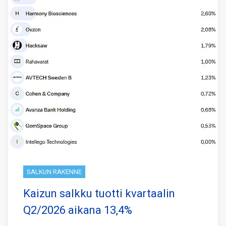
SALKUN RAKENNE
Kaizun salkku tuotti kvartaalin
Q2/2026 aikana 13,4%