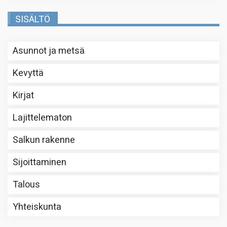
SISÄLTÖ
Asunnot ja metsä
Kevyttä
Kirjat
Lajittelematon
Salkun rakenne
Sijoittaminen
Talous
Yhteiskunta