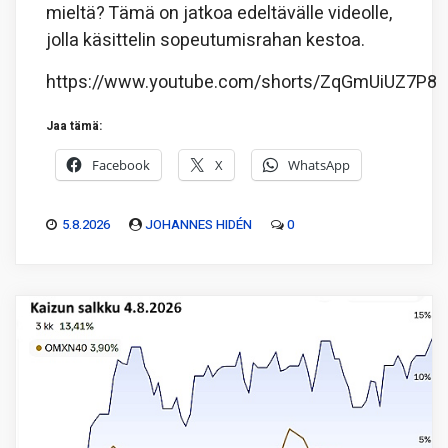
mieltä? Tämä on jatkoa edeltävälle videolle,
jolla käsittelin sopeutumisrahan kestoa.
https://www.youtube.com/shorts/ZqGmUiUZ7P8
Jaa tämä:
Facebook
X
WhatsApp
5.8.2026
JOHANNES HIDÉN
0