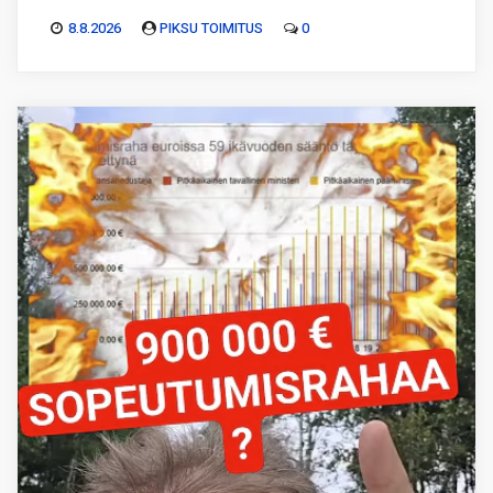
8.8.2026
PIKSU TOIMITUS
0