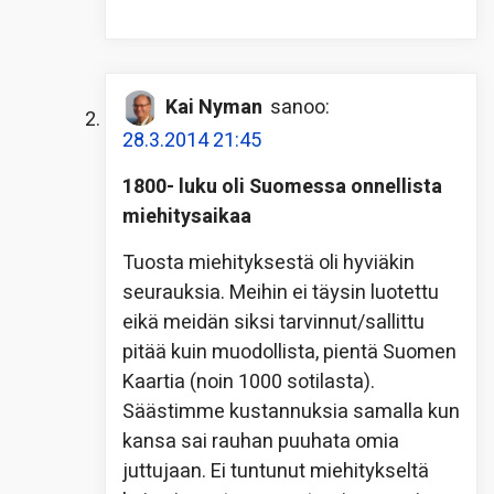
Kai Nyman
sanoo:
28.3.2014 21:45
1800- luku oli Suomessa onnellista
miehitysaikaa
Tuosta miehityksestä oli hyviäkin
seurauksia. Meihin ei täysin luotettu
eikä meidän siksi tarvinnut/sallittu
pitää kuin muodollista, pientä Suomen
Kaartia (noin 1000 sotilasta).
Säästimme kustannuksia samalla kun
kansa sai rauhan puuhata omia
juttujaan. Ei tuntunut miehitykseltä