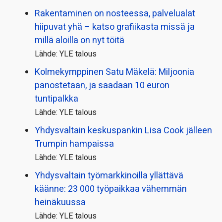
Rakentaminen on nosteessa, palvelualat
hiipuvat yhä – katso grafiikasta missä ja
millä aloilla on nyt töitä
Lähde: YLE talous
Kolmekymppinen Satu Mäkelä: Miljoonia
panostetaan, ja saadaan 10 euron
tuntipalkka
Lähde: YLE talous
Yhdysvaltain keskuspankin Lisa Cook jälleen
Trumpin hampaissa
Lähde: YLE talous
Yhdysvaltain työmarkkinoilla yllättävä
käänne: 23 000 työpaikkaa vähemmän
heinäkuussa
Lähde: YLE talous