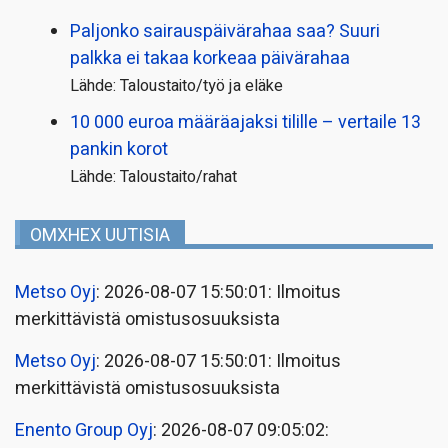
Paljonko sairauspäivä­rahaa saa? Suuri
palkka ei takaa korkeaa päivärahaa
Lähde: Taloustaito/työ ja eläke
10 000 euroa määräajaksi tilille – vertaile 13
pankin korot
Lähde: Taloustaito/rahat
OMXHEX UUTISIA
Metso Oyj
: 2026-08-07 15:50:01: Ilmoitus
merkittävistä omistusosuuksista
Metso Oyj
: 2026-08-07 15:50:01: Ilmoitus
merkittävistä omistusosuuksista
Enento Group Oyj
: 2026-08-07 09:05:02: