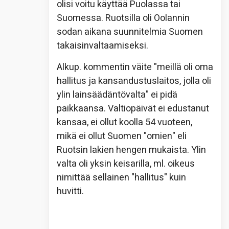
olisi voitu käyttää Puolassa tai
Suomessa. Ruotsilla oli Oolannin
sodan aikana suunnitelmia Suomen
takaisinvaltaamiseksi.
Alkup. kommentin väite "meillä oli oma
hallitus ja kansandustuslaitos, jolla oli
ylin lainsäädäntövalta" ei pidä
paikkaansa. Valtiopäivät ei edustanut
kansaa, ei ollut koolla 54 vuoteen,
mikä ei ollut Suomen "omien" eli
Ruotsin lakien hengen mukaista. Ylin
valta oli yksin keisarilla, ml. oikeus
nimittää sellainen "hallitus" kuin
huvitti.