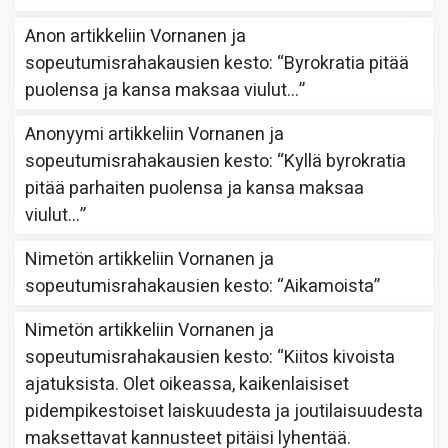
Anon
artikkeliin
Vornanen ja
sopeutumisrahakausien kesto
: “
Byrokratia pitää
puolensa ja kansa maksaa viulut…
”
Anonyymi
artikkeliin
Vornanen ja
sopeutumisrahakausien kesto
: “
Kyllä byrokratia
pitää parhaiten puolensa ja kansa maksaa
viulut…
”
Nimetön
artikkeliin
Vornanen ja
sopeutumisrahakausien kesto
: “
Aikamoista
”
Nimetön
artikkeliin
Vornanen ja
sopeutumisrahakausien kesto
: “
Kiitos kivoista
ajatuksista. Olet oikeassa, kaikenlaisiset
pidempikestoiset laiskuudesta ja joutilaisuudesta
maksettavat kannusteet pitäisi lyhentää.