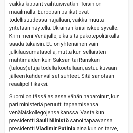
vaikka kipparit vaihtuisivatkin. Toisin on
maailmalla. Euroopan palikat ovat
todellisuudessa hajallaan, vaikka muuta
yritetään näytellä. Ukrainan kriisi iskee syvälle.
Krim meni Venäjälle, eikä sitä pakotepolitiikalla
saada takaisin. EU on yhtenäinen vain
julkilausumatasolla, mutta kun sellaisten
mahtimaiden kuin Saksan tai Ranskan
(talous)etuja todella koetellaan, astuu kuvaan
jälleen kahdenväliset suhteet. Sitä sanotaan
reaalipolitiikaksi.
Suomi on tässä asiassa vähän haparoinut, kun
pari ministeriä peruutti tapaamisensa
venäläiskollegojensa kanssa. Vasta kun
presidentti
Sauli Niinistö
sanoi tapaavansa
presidentti
Vladimir Putinia
aina kun on tarve,