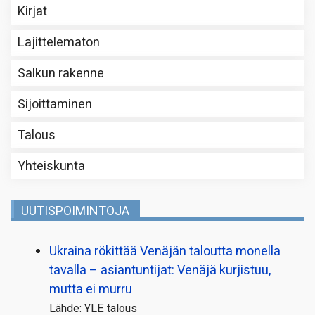
Kirjat
Lajittelematon
Salkun rakenne
Sijoittaminen
Talous
Yhteiskunta
UUTISPOIMINTOJA
Ukraina rökittää Venäjän taloutta monella
tavalla – asiantuntijat: Venäjä kurjistuu,
mutta ei murru
Lähde: YLE talous