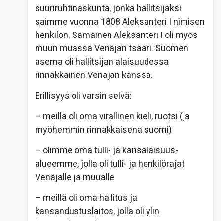
suuriruhtinaskunta, jonka hallitsijaksi
saimme vuonna 1808 Aleksanteri I nimisen
henkilön. Samainen Aleksanteri I oli myös
muun muassa Venäjän tsaari. Suomen
asema oli hallitsijan alaisuudessa
rinnakkainen Venäjän kanssa.
Erillisyys oli varsin selvä:
– meillä oli oma virallinen kieli, ruotsi (ja
myöhemmin rinnakkaisena suomi)
– olimme oma tulli- ja kansalaisuus-
alueemme, jolla oli tulli- ja henkilörajat
Venäjälle ja muualle
– meillä oli oma hallitus ja
kansandustuslaitos, jolla oli ylin