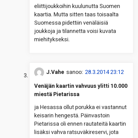
eliittijoukkoihin kuulunutta Suomen
kaartia. Mutta sitten taas toisaalta
Suomessa pidettiin venäläisiä
joukkoja ja tilannetta voisi kuvata
miehitykseksi.
J.Vahe
sanoo:
28.3.2014 23:12
Venäjän kaartin vahvuus ylitti 10.000
miestä Pietarissa
ja Hesassa ollut porukka ei vastannut
keisarin hengestä. Päinvastoin
Pietarissa oli ennen rautateitä kaartin
lisäksi vahva ratsuväkireservi, jota