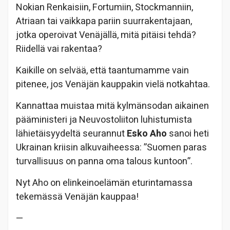
Nokian Renkaisiin, Fortumiin, Stockmanniin,
Atriaan tai vaikkapa pariin suurrakentajaan,
jotka operoivat Venäjällä, mitä pitäisi tehdä?
Riidellä vai rakentaa?
Kaikille on selvää, että taantumamme vain
pitenee, jos Venäjän kauppakin vielä notkahtaa.
Kannattaa muistaa mitä kylmänsodan aikainen
pääministeri ja Neuvostoliiton luhistumista
lähietäisyydeltä seurannut
Esko Aho
sanoi heti
Ukrainan kriisin alkuvaiheessa: ”Suomen paras
turvallisuus on panna oma talous kuntoon”.
Nyt Aho on elinkeinoelämän eturintamassa
tekemässä Venäjän kauppaa!
—