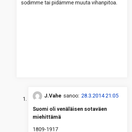
sodimme tai pidämme muuta vihanpitoa.
J.Vahe
sanoo:
28.3.2014 21:05
Suomi oli venäläisen sotaväen
miehittämä
1809-1917