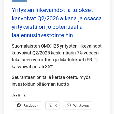
Yritysten liikevaihdot ja tulokset
kasvoivat Q2/2026 aikana ja osassa
yrityksistä on jo potentiaalia
laajennusinvestointeihin
Suomalaisten OMXH25 yritysten liikevaihdot
kasvoivat Q2/2025 keskimäärin 7% vuoden
takaiseen verrattuna ja liiketulokset (EBIT)
kasvoivat peräti 35%.
Seurantaan on tällä kertaa otettu myös
investoidun pääoman tuotto
Jaa tämä:
Facebook
X
WhatsApp