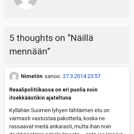
5 thoughts on “
Näillä
mennään
”
Nimetön
sanoo:
27.3.2014 23:57
Reaalipolitiikassa on eri puolia noin
itsekkäästikin ajateltuna
Kyllähän Suomen lyhyen tähtäimen etu on
varmasti vastustaa pakotteita, koska ne
rassaavat meitä ankarasti, mutta ihan noin