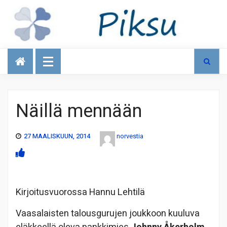
Talous
Näillä mennään
27 MAALISKUUN, 2014
norvestia
Kirjoitusvuorossa Hannu Lehtilä
Vaasalaisten talousgurujen joukkoon kuuluva