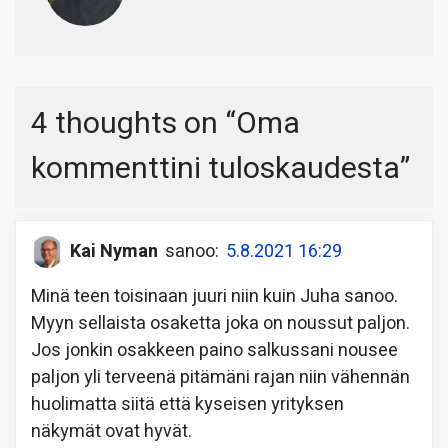
4 thoughts on “
Oma
kommenttini tuloskaudesta
”
Kai Nyman
sanoo:
5.8.2021 16:29
Minä teen toisinaan juuri niin kuin Juha sanoo.
Myyn sellaista osaketta joka on noussut paljon.
Jos jonkin osakkeen paino salkussani nousee
paljon yli terveenä pitämäni rajan niin vähennän
huolimatta siitä että kyseisen yrityksen
näkymät ovat hyvät.