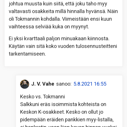
johtua muusta kuin siitä, että joku taho myy
valtavasti osakkeita millä hinnalla hyvänsä. Näin
oli Tokmannin kohdalla. Viimeistään ensi kuun
vaihteessa selviää kuka on myynyt.
Ei yksi kvarttaali paljon minuakaan kiinnosta.
Käytän vain sitä koko vuoden tulosennusteitteni
tarkentamiseen.
J. V. Vahe
sanoo:
5.8.2021 16:55
Kesko vs. Tokmanni
Salkkuni eräs isoimmista kohteista on
Keskon K-osakkeet. Kesko on ollut jo
pidempään eräiden pankkien myy-listalla,