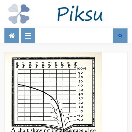
Talous