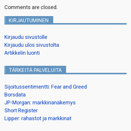
Comments are closed.
KIRJAUTUMINEN
Kirjaudu sivustolle
Kirjaudu ulos sivustolta
Artikkelin luonti
TÄRKEITÄ PALVELUITA
Sijoitussentimentti: Fear and Greed
Borsdata
JP-Morgan: markkinanäkemys
Short Register
Lipper: rahastot ja markkinat