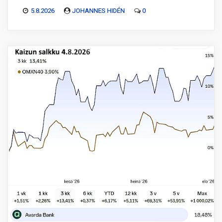
5.8.2026
JOHANNES HIDÉN
0