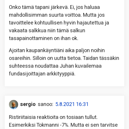
Onko tämä tapani järkevä. Ei, jos haluaa
mahdollisimman suurta voittoa. Mutta jos
tavoittelee kohtuullisen hyvin hajautettua ja
vakaata salkkua niin tämä salkun
tasapainottaminen on ihan ok.
Ajoitan kaupankäyntiäni aika paljon noihin
osareihin. Silloin on uutta tietoa. Taidan tässäkin
suhteessa noudattaa Juhan kuvailemaa
fundasijoittajan arkkityyppiä.
sergio
sanoo:
5.8.2021 16:31
Ristiriitaisia reaktioita on tosiaan tullut.
Esimerkiksi Tokmanni -7%. Mutta ei sen tarvitse