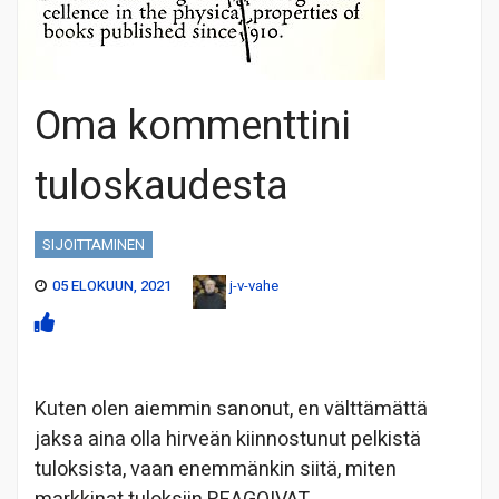
Oma kommenttini
tuloskaudesta
SIJOITTAMINEN
05 ELOKUUN, 2021
j-v-vahe
Kuten olen aiemmin sanonut, en välttämättä
jaksa aina olla hirveän kiinnostunut pelkistä
tuloksista, vaan enemmänkin siitä, miten