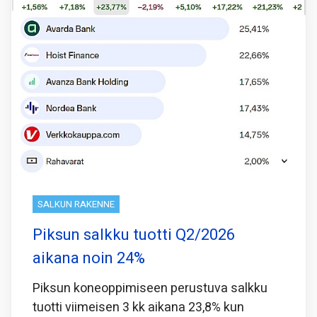
SALKUN RAKENNE
Piksun salkku tuotti Q2/2026
aikana noin 24%
Piksun koneoppimiseen perustuva salkku
tuotti viimeisen 3 kk aikana 23,8% kun