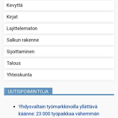
Kevyttä
Kirjat
Lajittelematon
Salkun rakenne
Sijoittaminen
Talous
Yhteiskunta
UUTISPOIMINTOJA
Yhdysvaltain työmarkkinoilla yllättävä
käänne: 23 000 työpaikkaa vähemmän