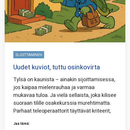
SIJOITTAMINEN
Uudet kuviot, tuttu osinkovirta
Tylsä on kaunista – ainakin sijoittamisessa,
jos kaipaa mielenrauhaa ja varmaa
mukavaa tuloa. Ja vielä sellaista, joka kilisee
suoraan tilille osakekurssia murehtimatta.
Parhaat teleoperaattorit täyttävät kriteerit,
Jaa tämä: