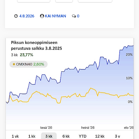
4.8.2026
KAI NYMAN
0