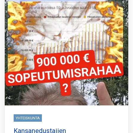
YHTEISKUNTA
Kansanedustajien