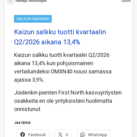
SALKUN RAKENNE
Kaizun salkku tuotti kvartaalin
Q2/2026 aikana 13,4%
Kaizun salkku tuotti kvartaalin Q2/2026
aikana 13,4% kun pohjoismainen
vertailuindeksi OMXN40 nousi samassa
ajassa 3,9%.
Joidenkin pienten First North kasvuyritysten
osakkeita en ole yrityksistäni huolimatta
onnistunut
Jaa tämä:
Facebook
X
WhatsApp