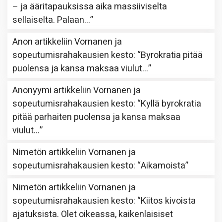
– ja ääritapauksissa aika massiiviselta
sellaiselta. Palaan…
”
Anon
artikkeliin
Vornanen ja
sopeutumisrahakausien kesto
: “
Byrokratia pitää
puolensa ja kansa maksaa viulut…
”
Anonyymi
artikkeliin
Vornanen ja
sopeutumisrahakausien kesto
: “
Kyllä byrokratia
pitää parhaiten puolensa ja kansa maksaa
viulut…
”
Nimetön
artikkeliin
Vornanen ja
sopeutumisrahakausien kesto
: “
Aikamoista
”
Nimetön
artikkeliin
Vornanen ja
sopeutumisrahakausien kesto
: “
Kiitos kivoista
ajatuksista. Olet oikeassa, kaikenlaisiset