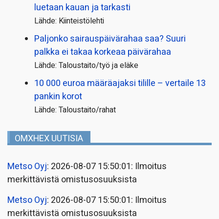
luetaan kauan ja tarkasti
Lähde: Kiinteistölehti
Paljonko sairauspäivä­rahaa saa? Suuri
palkka ei takaa korkeaa päivärahaa
Lähde: Taloustaito/työ ja eläke
10 000 euroa määräajaksi tilille – vertaile 13
pankin korot
Lähde: Taloustaito/rahat
OMXHEX UUTISIA
Metso Oyj
: 2026-08-07 15:50:01: Ilmoitus
merkittävistä omistusosuuksista
Metso Oyj
: 2026-08-07 15:50:01: Ilmoitus
merkittävistä omistusosuuksista