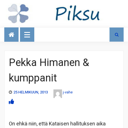
Talous
Pekka Himanen &
kumppanit
25 HELMIKUUN, 2013
j-vahe
On ehkä niin, että Kataisen hallituksen aika