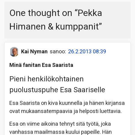
One thought on “
Pekka
Himanen & kumppanit
”
Kai Nyman
sanoo:
26.2.2013 08:39
Minä fanitan Esa Saarista
Pieni henkilökohtainen
puolustuspuhe Esa Saariselle
Esa Saarista on kiva kuunnella ja hänen kirjansa
ovat mukaansatempaavia ja helposti luettavia.
Esa on viime aikoina tehnyt sitä työtä, joka
vanhassa maailmassa kuului papeille. Hän