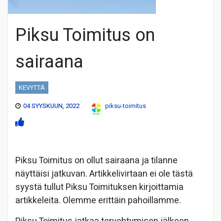
Piksu Toimitus on
sairaana
KEVYTTÄ
04 SYYSKUUN, 2022
piksu-toimitus
Piksu Toimitus on ollut sairaana ja tilanne
näyttäisi jatkuvan. Artikkelivirtaan ei ole tästä
syystä tullut Piksu Toimituksen kirjoittamia
artikkeleita. Olemme erittäin pahoillamme.