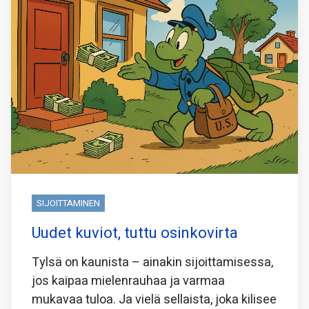
SIJOITTAMINEN
Uudet kuviot, tuttu osinkovirta
Tylsä on kaunista – ainakin sijoittamisessa,
jos kaipaa mielenrauhaa ja varmaa
mukavaa tuloa. Ja vielä sellaista, joka kilisee