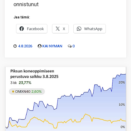
onnistunut
Jaa tämä:
Facebook
X
WhatsApp
4.8.2026
KAI NYMAN
0