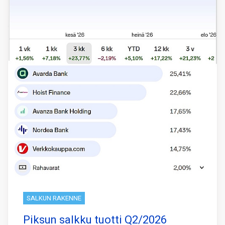
SALKUN RAKENNE
Piksun salkku tuotti Q2/2026