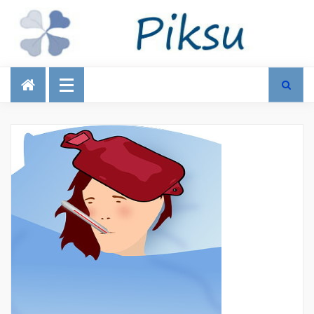
Talous