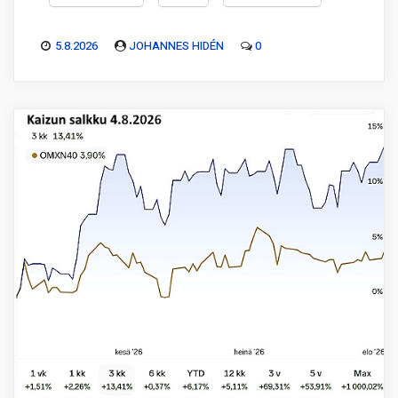
5.8.2026
JOHANNES HIDÉN
0