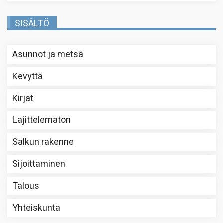
SISÄLTÖ
Asunnot ja metsä
Kevyttä
Kirjat
Lajittelematon
Salkun rakenne
Sijoittaminen
Talous
Yhteiskunta