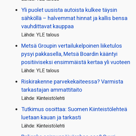
Yli puolet uusista autoista kulkee täysin
sähköllä – halvemmat hinnat ja kallis bensa
vauhdittavat kauppaa
Lähde: YLE talous
Metsä Groupin vertailu­kelpoinen liiketulos
pysyi pakkasella, Metsä Boardin kääntyi
positiiviseksi ensimmäistä kertaa yli vuoteen
Lähde: YLE talous
Riskirakenne parvekekaiteessa? Varmista
tarkastajan ammattitaito
Lähde: Kiinteistölehti
Tutkimus osoittaa: Suomen Kiinteistölehteä
luetaan kauan ja tarkasti
Lähde: Kiinteistölehti