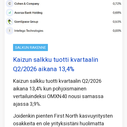
SALKUN RAKENNE
Kaizun salkku tuotti kvartaalin
Q2/2026 aikana 13,4%
Kaizun salkku tuotti kvartaalin Q2/2026
aikana 13,4% kun pohjoismainen
vertailuindeksi OMXN40 nousi samassa
ajassa 3,9%.
Joidenkin pienten First North kasvuyritysten
osakkeita en ole yrityksistäni huolimatta