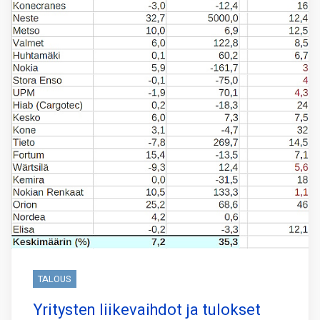
TALOUS
Yritysten liikevaihdot ja tulokset