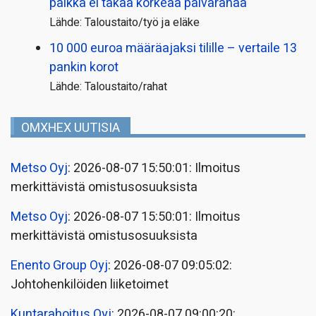
palkka ei takaa korkeaa päivärahaa
Lähde: Taloustaito/työ ja eläke
10 000 euroa määräajaksi tilille – vertaile 13
pankin korot
Lähde: Taloustaito/rahat
OMXHEX UUTISIA
Metso Oyj
: 2026-08-07 15:50:01: Ilmoitus
merkittävistä omistusosuuksista
Metso Oyj
: 2026-08-07 15:50:01: Ilmoitus
merkittävistä omistusosuuksista
Enento Group Oyj
: 2026-08-07 09:05:02:
Johtohenkilöiden liiketoimet
Kuntarahoitus Oyj
: 2026-08-07 09:00:20: