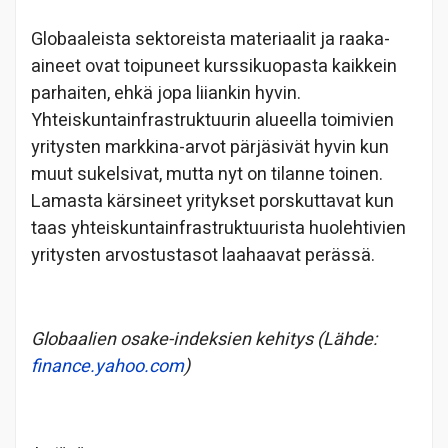
Globaaleista sektoreista materiaalit ja raaka-
aineet ovat toipuneet kurssikuopasta kaikkein
parhaiten, ehkä jopa liiankin hyvin.
Yhteiskuntainfrastruktuurin alueella toimivien
yritysten markkina-arvot pärjäsivät hyvin kun
muut sukelsivat, mutta nyt on tilanne toinen.
Lamasta kärsineet yritykset porskuttavat kun
taas yhteiskuntainfrastruktuurista huolehtivien
yritysten arvostustasot laahaavat perässä.
Globaalien osake-indeksien kehitys (Lähde:
finance.yahoo.com
)