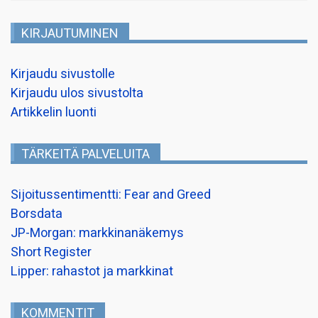
KIRJAUTUMINEN
Kirjaudu sivustolle
Kirjaudu ulos sivustolta
Artikkelin luonti
TÄRKEITÄ PALVELUITA
Sijoitussentimentti: Fear and Greed
Borsdata
JP-Morgan: markkinanäkemys
Short Register
Lipper: rahastot ja markkinat
KOMMENTIT