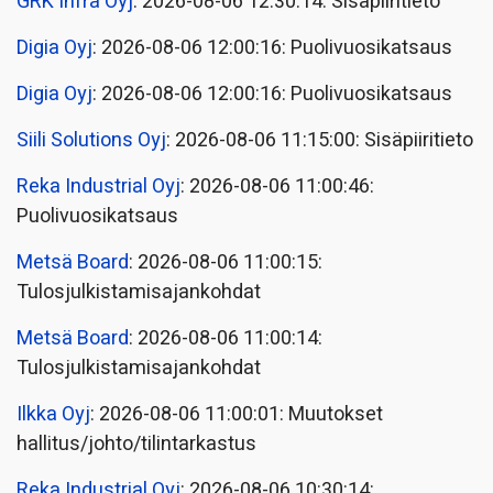
GRK Infra Oyj
: 2026-08-06 12:30:14: Sisäpiiritieto
Digia Oyj
: 2026-08-06 12:00:16: Puolivuosikatsaus
Digia Oyj
: 2026-08-06 12:00:16: Puolivuosikatsaus
Siili Solutions Oyj
: 2026-08-06 11:15:00: Sisäpiiritieto
Reka Industrial Oyj
: 2026-08-06 11:00:46:
Puolivuosikatsaus
Metsä Board
: 2026-08-06 11:00:15:
Tulosjulkistamisajankohdat
Metsä Board
: 2026-08-06 11:00:14:
Tulosjulkistamisajankohdat
Ilkka Oyj
: 2026-08-06 11:00:01: Muutokset
hallitus/johto/tilintarkastus
Reka Industrial Oyj
: 2026-08-06 10:30:14: