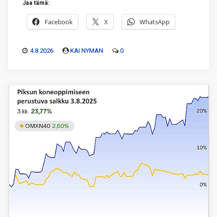
Jaa tämä:
Facebook
X
WhatsApp
4.8.2026
KAI NYMAN
0