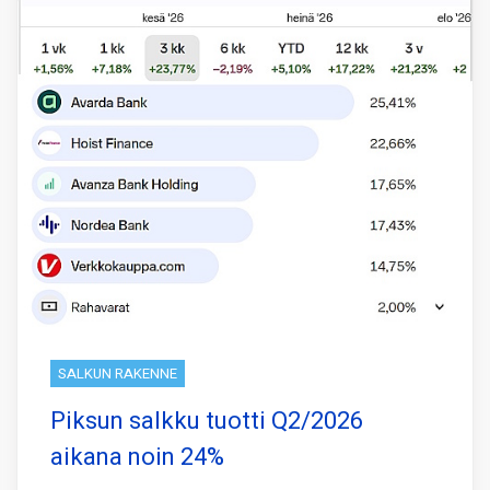
SALKUN RAKENNE
Piksun salkku tuotti Q2/2026
aikana noin 24%