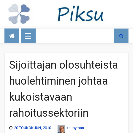
Talous
Sijoittajan olosuhteista
huolehtiminen johtaa
kukoistavaan
rahoitussektoriin
20 TOUKOKUUN, 2010
kai-nyman