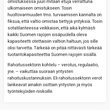
omistuksessa juuri mitään etuja verrattuna
ulkomaiseen omistukseen. Tosin
huoltovarmuuden tms. turvaamisen kannalta on
fiksua, että valtio omistaa tiettyjä yrityksiä. Tosin
sotatilanteessa veikkaisin, että aika kylmästi
kaikki Suomen rajojen sisäpuolella oleva
kapasiteetti otettaisiin valtion haltuun, jos sille
olisi tarvetta. Tärkeää on pitää riittävästi tärkeää
tuotantokapasiteettia Suomen rajojen sisällä.
Rahoitussektorin kohtelu – verotus, regulaatio,
jne. – vaikuttaa suoraan yritysten
rahoituskustannuksiin. Eli rahoitussektorin verot
lankeavat ainakin osittain yritysten ja myös
työntekijöiden niskoille.