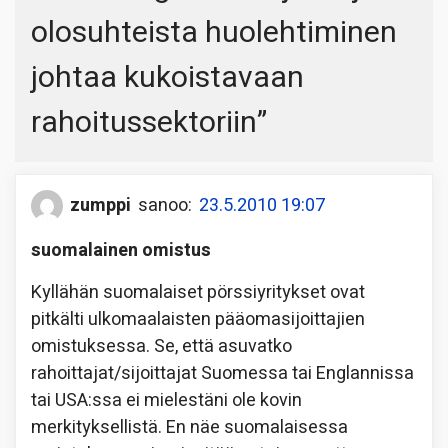
olosuhteista huolehtiminen
johtaa kukoistavaan
rahoitussektoriin
”
zumppi
sanoo:
23.5.2010 19:07
suomalainen omistus
Kyllähän suomalaiset pörssiyritykset ovat
pitkälti ulkomaalaisten pääomasijoittajien
omistuksessa. Se, että asuvatko
rahoittajat/sijoittajat Suomessa tai Englannissa
tai USA:ssa ei mielestäni ole kovin
merkityksellistä. En näe suomalaisessa