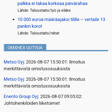
palkka ei takaa korkeaa päivärahaa
Lähde: Taloustaito/työ ja eläke
10 000 euroa määräajaksi tilille – vertaile 13
pankin korot
Lähde: Taloustaito/rahat
OMXHEX UUTISIA
Metso Oyj
: 2026-08-07 15:50:01: Ilmoitus
merkittävistä omistusosuuksista
Metso Oyj
: 2026-08-07 15:50:01: Ilmoitus
merkittävistä omistusosuuksista
Enento Group Oyj
: 2026-08-07 09:05:02:
Johtohenkilöiden liiketoimet