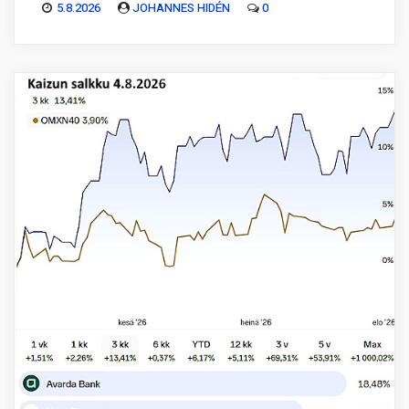
5.8.2026
JOHANNES HIDÉN
0