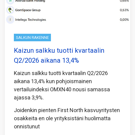
SALKUN RAKENNE
Kaizun salkku tuotti kvartaalin
Q2/2026 aikana 13,4%
Kaizun salkku tuotti kvartaalin Q2/2026
aikana 13,4% kun pohjoismainen
vertailuindeksi OMXN40 nousi samassa
ajassa 3,9%.
Joidenkin pienten First North kasvuyritysten
osakkeita en ole yrityksistäni huolimatta
onnistunut