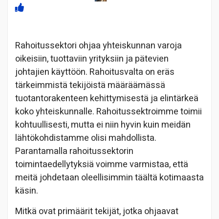
Rahoitussektori ohjaa yhteiskunnan varoja
oikeisiin, tuottaviin yrityksiin ja pätevien
johtajien käyttöön. Rahoitusvalta on eräs
tärkeimmistä tekijöistä määräämässä
tuotantorakenteen kehittymisestä ja elintärkeä
koko yhteiskunnalle. Rahoitussektroimme toimii
kohtuullisesti, mutta ei niin hyvin kuin meidän
lähtökohdistamme olisi mahdollista.
Parantamalla rahoitussektorin
toimintaedellytyksiä voimme varmistaa, että
meitä johdetaan oleellisimmin täältä kotimaasta
käsin.
Mitkä ovat primäärit tekijät, jotka ohjaavat