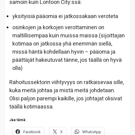
samoin kuin Lontoon City:ssä:
yksityisiä pääomia ei jatkossakaan veroteta
osinkojen ja korkojen verottaminen on
maltillisempaa kuin muissa maissa (sijoittajan
kotimaa on jatkossa yhä enemmän siellä,
missä häntä kohdellaan hyvin – pääoma ja
päättäjät hakeutuvat tänne, jos täällä on hyvä
olla)
Rahoitussektorin viihtyvyys on ratkaisevaa sille,
kuka meitä johtaa ja mistä meitä johdetaan.
Olisi paljon parempi kaikille, jos johtajat olisivat
täällä kotimaassa.
Jaa tämä:
Facebook
X
WhatsApp