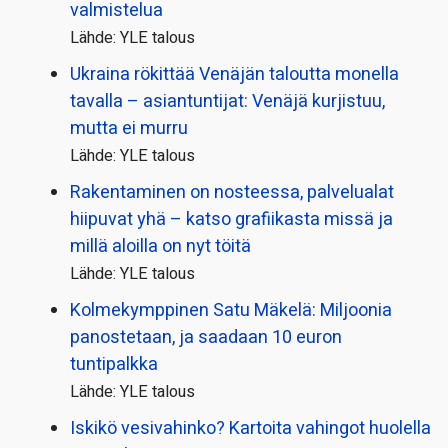
valmistelua
Lähde: YLE talous
Ukraina rökittää Venäjän taloutta monella
tavalla – asiantuntijat: Venäjä kurjistuu,
mutta ei murru
Lähde: YLE talous
Rakentaminen on nosteessa, palvelualat
hiipuvat yhä – katso grafiikasta missä ja
millä aloilla on nyt töitä
Lähde: YLE talous
Kolmekymppinen Satu Mäkelä: Miljoonia
panostetaan, ja saadaan 10 euron
tuntipalkka
Lähde: YLE talous
Iskikö vesivahinko? Kartoita vahingot huolella