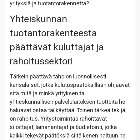
yrityksiä ja tuotantorakennetta?
Yhteiskunnan
tuotantorakenteesta
päättävät kuluttajat ja
rahoitussektori
Tärkein päättävä taho on luonnollisesti
kansalaiset, jotka kulutuspäätöksillään ohjaavat
sitä mitä ja minkä yrityksen tai
yhtieskunnallisen palvelulaitoksen tuotteita he
haluavat ostaa tai käyttää. Toinen tärkeä tekijä
on rahoitus. Yritystoimintaa rahoittavat
sijoittajat, lainanantajat ja budjetointi, jotka
kaikki tekevät päätöksiä siitä kenen haltuun he