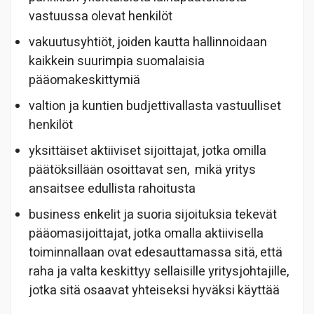
vastuussa olevat henkilöt
vakuutusyhtiöt, joiden kautta hallinnoidaan
kaikkein suurimpia suomalaisia
pääomakeskittymiä
valtion ja kuntien budjettivallasta vastuulliset
henkilöt
yksittäiset aktiiviset sijoittajat, jotka omilla
päätöksillään osoittavat sen, mikä yritys
ansaitsee edullista rahoitusta
business enkelit ja suoria sijoituksia tekevät
pääomasijoittajat, jotka omalla aktiivisella
toiminnallaan ovat edesauttamassa sitä, että
raha ja valta keskittyy sellaisille yritysjohtajille,
jotka sitä osaavat yhteiseksi hyväksi käyttää