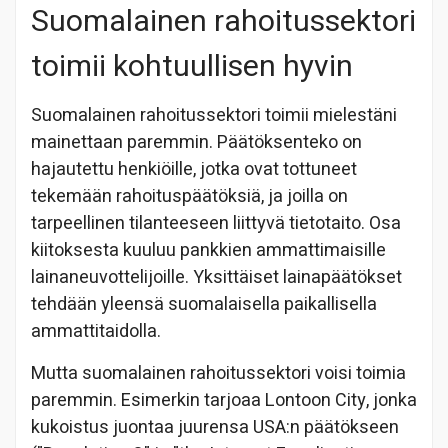
Suomalainen rahoitussektori
toimii kohtuullisen hyvin
Suomalainen rahoitussektori toimii mielestäni
mainettaan paremmin. Päätöksenteko on
hajautettu henkiöille, jotka ovat tottuneet
tekemään rahoituspäätöksiä, ja joilla on
tarpeellinen tilanteeseen liittyvä tietotaito. Osa
kiitoksesta kuuluu pankkien ammattimaisille
lainaneuvottelijoille. Yksittäiset lainapäätökset
tehdään yleensä suomalaisella paikallisella
ammattitaidolla.
Mutta suomalainen rahoitussektori voisi toimia
paremmin. Esimerkin tarjoaa Lontoon City, jonka
kukoistus juontaa juurensa USA:n päätökseen