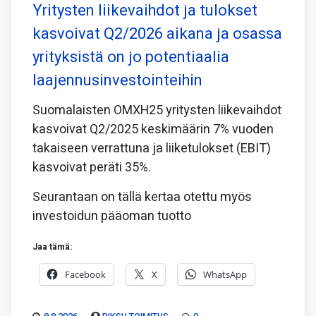
Yritysten liikevaihdot ja tulokset
kasvoivat Q2/2026 aikana ja osassa
yrityksistä on jo potentiaalia
laajennusinvestointeihin
Suomalaisten OMXH25 yritysten liikevaihdot
kasvoivat Q2/2025 keskimäärin 7% vuoden
takaiseen verrattuna ja liiketulokset (EBIT)
kasvoivat peräti 35%.
Seurantaan on tällä kertaa otettu myös
investoidun pääoman tuotto
Jaa tämä:
Facebook
X
WhatsApp