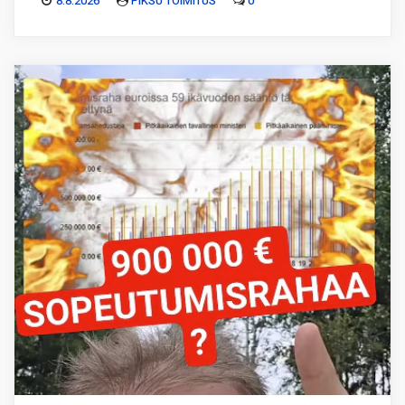
8.8.2026
PIKSU TOIMITUS
0