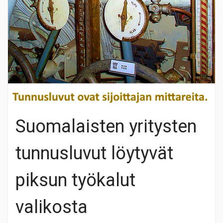
Suomalaisten yritysten
tunnusluvut löytyvät
piksun työkalut
valikosta