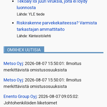
Tekoäly loi juuri viruksia, joita ei löydy
luonnosta
Lähde: YLE tiede
Riskirakenne parvekekaiteessa? Varmista
tarkastajan ammattitaito
Lähde: Kiinteistölehti
OMXHEX UUTISIA
Metso Oyj
: 2026-08-07 15:50:01: Ilmoitus
merkittävistä omistusosuuksista
Metso Oyj
: 2026-08-07 15:50:01: Ilmoitus
merkittävistä omistusosuuksista
Enento Group Oyj
: 2026-08-07 09:05:02:
Johtohenkilöiden liiketoimet