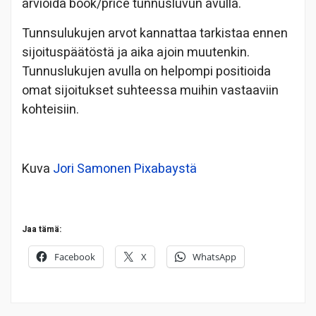
arvioida book/price tunnusluvun avulla.
Tunnsulukujen arvot kannattaa tarkistaa ennen
sijoituspäätöstä ja aika ajoin muutenkin.
Tunnuslukujen avulla on helpompi positioida
omat sijoitukset suhteessa muihin vastaaviin
kohteisiin.
Kuva
Jori Samonen
Pixabaystä
Jaa tämä:
Facebook
X
WhatsApp