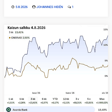
5.8.2026
JOHANNES HIDÉN
1