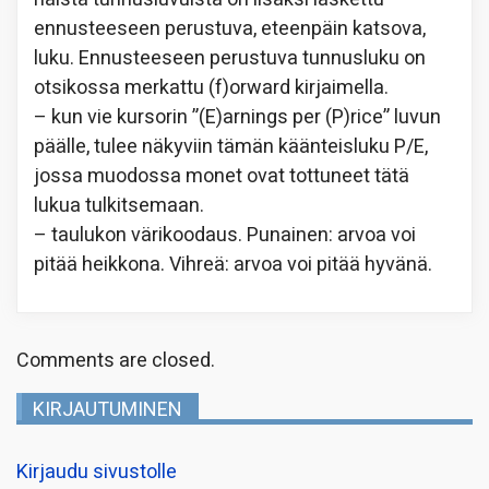
ennusteeseen perustuva, eteenpäin katsova,
luku. Ennusteeseen perustuva tunnusluku on
otsikossa merkattu (f)orward kirjaimella.
– kun vie kursorin ”(E)arnings per (P)rice” luvun
päälle, tulee näkyviin tämän käänteisluku P/E,
jossa muodossa monet ovat tottuneet tätä
lukua tulkitsemaan.
– taulukon värikoodaus. Punainen: arvoa voi
pitää heikkona. Vihreä: arvoa voi pitää hyvänä.
Comments are closed.
KIRJAUTUMINEN
Kirjaudu sivustolle