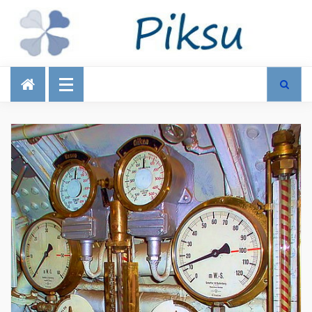
Talous