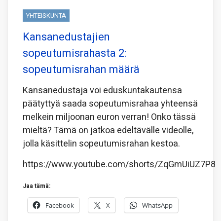
YHTEISKUNTA
Kansanedustajien
sopeutumisrahasta 2:
sopeutumisrahan määrä
Kansanedustaja voi eduskuntakautensa
päätyttyä saada sopeutumisrahaa yhteensä
melkein miljoonan euron verran! Onko tässä
mieltä? Tämä on jatkoa edeltävälle videolle,
jolla käsittelin sopeutumisrahan kestoa.
https://www.youtube.com/shorts/ZqGmUiUZ7P8
Jaa tämä:
Facebook
X
WhatsApp