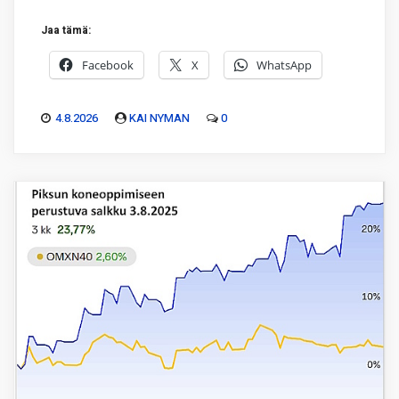
Jaa tämä:
Facebook
X
WhatsApp
4.8.2026
KAI NYMAN
0