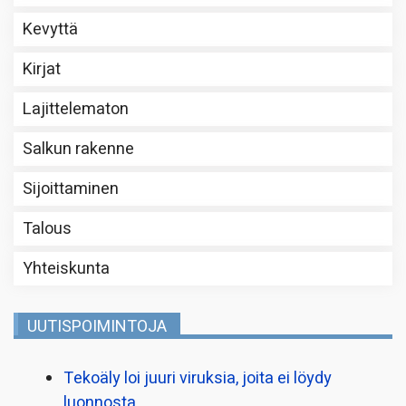
Kevyttä
Kirjat
Lajittelematon
Salkun rakenne
Sijoittaminen
Talous
Yhteiskunta
UUTISPOIMINTOJA
Tekoäly loi juuri viruksia, joita ei löydy
luonnosta