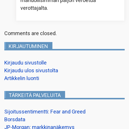
mahdollisimman paljon veroetua
verottajalta.
Comments are closed.
KIRJAUTUMINEN
Kirjaudu sivustolle
Kirjaudu ulos sivustolta
Artikkelin luonti
TÄRKEITÄ PALVELUITA
Sijoitussentimentti: Fear and Greed
Borsdata
JP-Morgan: markkinanäkemys