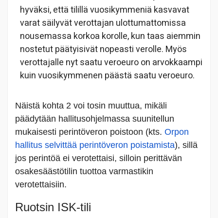
hyväksi, että tilillä vuosikymmeniä kasvavat
varat säilyvät verottajan ulottumattomissa
nousemassa korkoa korolle, kun taas aiemmin
nostetut päätyisivät nopeasti verolle. Myös
verottajalle nyt saatu veroeuro on arvokkaampi
kuin vuosikymmenen päästä saatu veroeuro.
Näistä kohta 2 voi tosin muuttua, mikäli
päädytään hallitusohjelmassa suunitellun
mukaisesti perintöveron poistoon (kts.
Orpon
hallitus selvittää perintöveron poistamista
), sillä
jos perintöä ei verotettaisi, silloin perittävän
osakesäästötilin tuottoa varmastikin
verotettaisiin.
Ruotsin ISK-tili