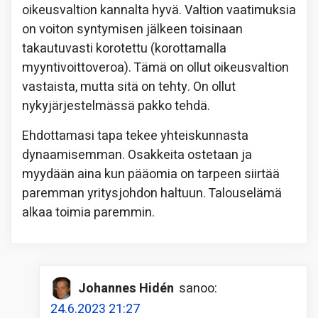
oikeusvaltion kannalta hyvä. Valtion vaatimuksia
on voiton syntymisen jälkeen toisinaan
takautuvasti korotettu (korottamalla
myyntivoittoveroa). Tämä on ollut oikeusvaltion
vastaista, mutta sitä on tehty. On ollut
nykyjärjestelmässä pakko tehdä.
Ehdottamasi tapa tekee yhteiskunnasta
dynaamisemman. Osakkeita ostetaan ja
myydään aina kun pääomia on tarpeen siirtää
paremman yritysjohdon haltuun. Talouselämä
alkaa toimia paremmin.
Johannes Hidén
sanoo:
24.6.2023 21:27