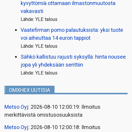
kyvyttömiä ottamaan ilmaston­muutosta
vakavasti
Lähde: YLE talous
Vaatefirman pomo palautuksista: yksi tuote
voi aiheuttaa 14 euron tappiot
Lähde: YLE talous
Sähkö kallistuu rajusti syksyllä: hinta nousee
jopa yli yhdeksään senttiin
Lähde: YLE talous
OMXHEX UUTISIA
Metso Oyj
: 2026-08-10 12:00:19: Ilmoitus
merkittävistä omistusosuuksista
Metso Oyj
: 2026-08-10 12:00:18: Ilmoitus