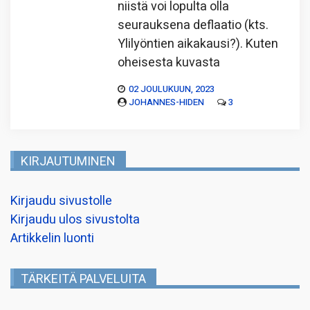
niistä voi lopulta olla
seurauksena deflaatio (kts.
Ylilyöntien aikakausi?). Kuten
oheisesta kuvasta
02 JOULUKUUN, 2023
JOHANNES-HIDEN
3
KIRJAUTUMINEN
Kirjaudu sivustolle
Kirjaudu ulos sivustolta
Artikkelin luonti
TÄRKEITÄ PALVELUITA