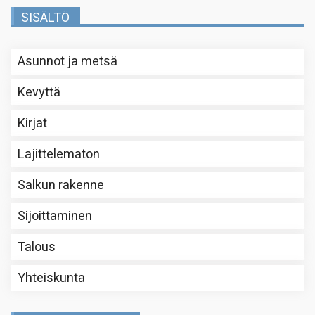
SISÄLTÖ
Asunnot ja metsä
Kevyttä
Kirjat
Lajittelematon
Salkun rakenne
Sijoittaminen
Talous
Yhteiskunta