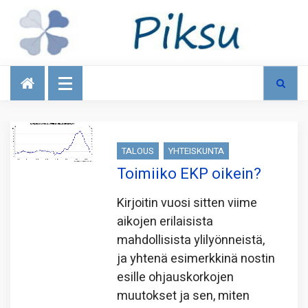
Talous
TALOUS
YHTEISKUNTA
Toimiiko EKP oikein?
Kirjoitin vuosi sitten viime
aikojen erilaisista
mahdollisista ylilyönneistä,
ja yhtenä esimerkkinä nostin
esille ohjauskorkojen
muutokset ja sen, miten