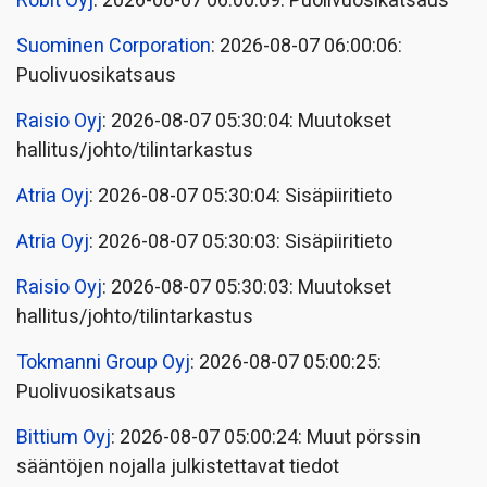
Robit Oyj
: 2026-08-07 06:00:09: Puolivuosikatsaus
Suominen Corporation
: 2026-08-07 06:00:06:
Puolivuosikatsaus
Raisio Oyj
: 2026-08-07 05:30:04: Muutokset
hallitus/johto/tilintarkastus
Atria Oyj
: 2026-08-07 05:30:04: Sisäpiiritieto
Atria Oyj
: 2026-08-07 05:30:03: Sisäpiiritieto
Raisio Oyj
: 2026-08-07 05:30:03: Muutokset
hallitus/johto/tilintarkastus
Tokmanni Group Oyj
: 2026-08-07 05:00:25:
Puolivuosikatsaus
Bittium Oyj
: 2026-08-07 05:00:24: Muut pörssin
sääntöjen nojalla julkistettavat tiedot