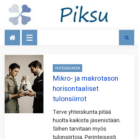
Talous
YHTEISKUNTA
Mikro- ja makrotason
horisontaaliset
tulonsiirrot
Terve yhteiskunta pitää
huolta kaikista jäsenistään.
Siihen tarvitaan myös
tulonsiirtoja. Perinteisesti