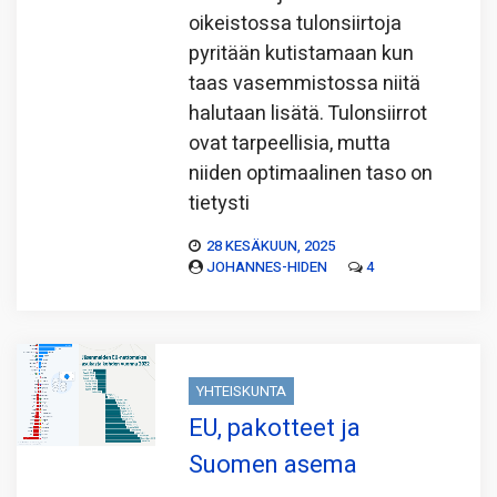
oikeistossa tulonsiirtoja
pyritään kutistamaan kun
taas vasemmistossa niitä
halutaan lisätä. Tulonsiirrot
ovat tarpeellisia, mutta
niiden optimaalinen taso on
tietysti
28 KESÄKUUN, 2025
JOHANNES-HIDEN
4
YHTEISKUNTA
EU, pakotteet ja
Suomen asema