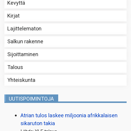
Kevyttä
Kirjat
Lajittelematon
Salkun rakenne
Sijoittaminen
Talous
Yhteiskunta
UUTISPOIMINTOJA
Atrian tulos laskee miljoonia afrikkalaisen
sikaruton takia