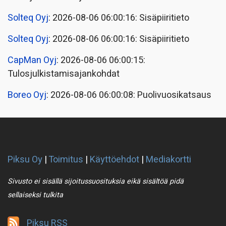
Solteq Oyj
: 2026-08-06 06:00:16: Sisäpiiritieto
Solteq Oyj
: 2026-08-06 06:00:16: Sisäpiiritieto
CapMan Oyj
: 2026-08-06 06:00:15:
Tulosjulkistamisajankohdat
Boreo Oyj
: 2026-08-06 06:00:08: Puolivuosikatsaus
Piksu Oy
|
Toimitus
|
Käyttöehdot
|
Mediakortti
Sivusto ei sisällä sijoitussuosituksia eikä sisältöä pidä
sellaiseksi tulkita
Piksu RSS