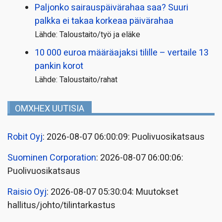
Paljonko sairauspäivä­rahaa saa? Suuri
palkka ei takaa korkeaa päivärahaa
Lähde: Taloustaito/työ ja eläke
10 000 euroa määräajaksi tilille – vertaile 13
pankin korot
Lähde: Taloustaito/rahat
OMXHEX UUTISIA
Robit Oyj
: 2026-08-07 06:00:09: Puolivuosikatsaus
Suominen Corporation
: 2026-08-07 06:00:06:
Puolivuosikatsaus
Raisio Oyj
: 2026-08-07 05:30:04: Muutokset
hallitus/johto/tilintarkastus