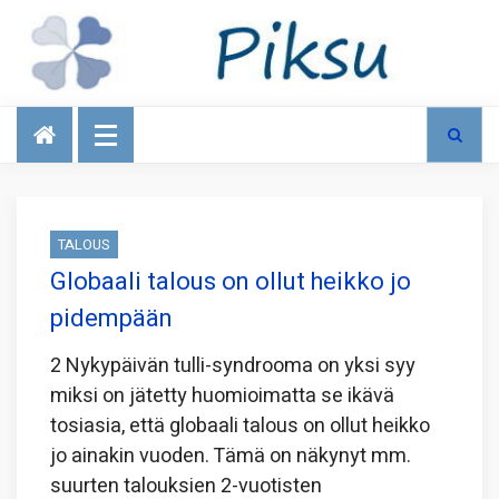
Talous
TALOUS
Globaali talous on ollut heikko jo
pidempään
2 Nykypäivän tulli-syndrooma on yksi syy
miksi on jätetty huomioimatta se ikävä
tosiasia, että globaali talous on ollut heikko
jo ainakin vuoden. Tämä on näkynyt mm.
suurten talouksien 2-vuotisten