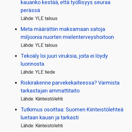
kauanko kestää, että työllisyys seuraa
perässä
Lähde: YLE talous
Meta määrättiin maksamaan satoja
miljoonia nuorten mielenterveyshoitoon
Lähde: YLE talous
Tekoäly loi juuri viruksia, joita ei löydy
luonnosta
Lähde: YLE tiede
Riskirakenne parvekekaiteessa? Varmista
tarkastajan ammattitaito
Lähde: Kiinteistölehti
Tutkimus osoittaa: Suomen Kiinteistölehteä
luetaan kauan ja tarkasti
Lähde: Kiinteistölehti