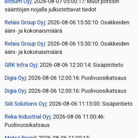
Bittium Oyj
: 2026-08-07 05:00:17: Muut pörssin
sääntöjen nojalla julkistettavat tiedot
Relais Group Oyj
: 2026-08-06 15:50:10: Osakkeiden
ääni- ja kokonaismäärä
Relais Group Oyj
: 2026-08-06 15:50:10: Osakkeiden
ääni- ja kokonaismäärä
GRK Infra Oyj
: 2026-08-06 12:30:14: Sisäpiiritieto
Digia Oyj
: 2026-08-06 12:00:16: Puolivuosikatsaus
Digia Oyj
: 2026-08-06 12:00:16: Puolivuosikatsaus
Siili Solutions Oyj
: 2026-08-06 11:15:00: Sisäpiiritieto
Reka Industrial Oyj
: 2026-08-06 11:00:46:
Puolivuosikatsaus