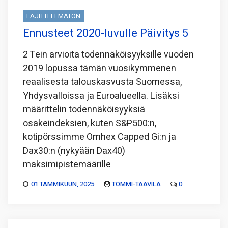
LAJITTELEMATON
Ennusteet 2020-luvulle Päivitys 5
2 Tein arvioita todennäköisyyksille vuoden
2019 lopussa tämän vuosikymmenen
reaalisesta talouskasvusta Suomessa,
Yhdysvalloissa ja Euroalueella. Lisäksi
määrittelin todennäköisyyksiä
osakeindeksien, kuten S&P500:n,
kotipörssimme Omhex Capped Gi:n ja
Dax30:n (nykyään Dax40)
maksimipistemäärille
01 TAMMIKUUN, 2025
TOMMI-TAAVILA
0