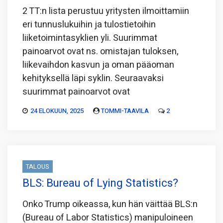
2 TT:n lista perustuu yritysten ilmoittamiin
eri tunnuslukuihin ja tulostietoihin
liiketoimintasyklien yli. Suurimmat
painoarvot ovat ns. omistajan tuloksen,
liikevaihdon kasvun ja oman pääoman
kehityksellä läpi syklin. Seuraavaksi
suurimmat painoarvot ovat
24 ELOKUUN, 2025
TOMMI-TAAVILA
2
TALOUS
BLS: Bureau of Lying Statistics?
Onko Trump oikeassa, kun hän väittää BLS:n
(Bureau of Labor Statistics) manipuloineen