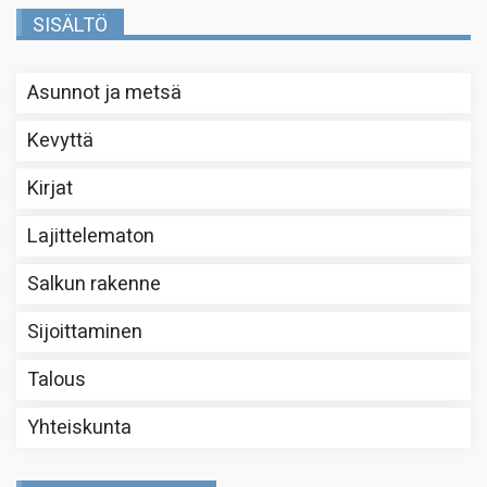
SISÄLTÖ
Asunnot ja metsä
Kevyttä
Kirjat
Lajittelematon
Salkun rakenne
Sijoittaminen
Talous
Yhteiskunta