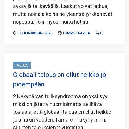
syksyllä tai keväällä. Laskut voivat jatkua,
mutta noina aikoina ne yleensä jyrkkenevät
nopeasti. Toki myös muita hetkiä
31 HEINÄKUUN, 2025
TOMMI-TAAVILA
0
TALOUS
Globaali talous on ollut heikko jo
pidempään
2 Nykypäivän tulli-syndrooma on yksi syy
miksi on jätetty huomioimatta se ikävä
tosiasia, että globaali talous on ollut heikko
jo ainakin vuoden. Tämä on näkynyt mm.
suurten talouksien 2-vuotisten