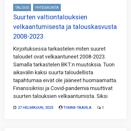
TALOUS
YHTEISKUNTA
Suurten valtiontalouksien
velkaantumisesta ja talouskasvusta
2008-2023
Kirjoituksessa tarkastelen miten suuret
taloudet ovat velkaantuneet 2008-2023.
Samalla tarkastelen BKT:n muutoksia. Tuon
aikavälin kaksi suurta taloudellista
tapahtumaa eivät ole jääneet huomaamatta.
Finanssikriisi ja Covid-pandemia muuttivat
suurten talouksien velkaantumista. Siksi
27 HELMIKUUN, 2025
TOMMI-TAAVILA
1