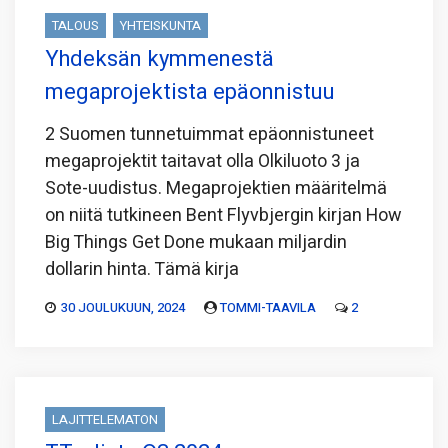
TALOUS
YHTEISKUNTA
Yhdeksän kymmenestä
megaprojektista epäonnistuu
2 Suomen tunnetuimmat epäonnistuneet
megaprojektit taitavat olla Olkiluoto 3 ja
Sote-uudistus. Megaprojektien määritelmä
on niitä tutkineen Bent Flyvbjergin kirjan How
Big Things Get Done mukaan miljardin
dollarin hinta. Tämä kirja
30 JOULUKUUN, 2024
TOMMI-TAAVILA
2
LAJITTELEMATON