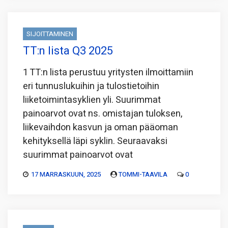
SIJOITTAMINEN
TT:n lista Q3 2025
1 TT:n lista perustuu yritysten ilmoittamiin
eri tunnuslukuihin ja tulostietoihin
liiketoimintasyklien yli. Suurimmat
painoarvot ovat ns. omistajan tuloksen,
liikevaihdon kasvun ja oman pääoman
kehityksellä läpi syklin. Seuraavaksi
suurimmat painoarvot ovat
17 MARRASKUUN, 2025
TOMMI-TAAVILA
0