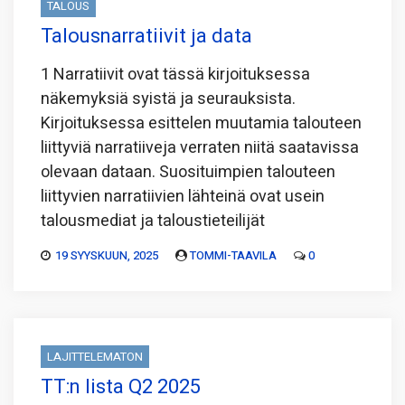
TALOUS
Talousnarratiivit ja data
1 Narratiivit ovat tässä kirjoituksessa
näkemyksiä syistä ja seurauksista.
Kirjoituksessa esittelen muutamia talouteen
liittyviä narratiiveja verraten niitä saatavissa
olevaan dataan. Suosituimpien talouteen
liittyvien narratiivien lähteinä ovat usein
talousmediat ja taloustieteilijät
19 SYYSKUUN, 2025
TOMMI-TAAVILA
0
LAJITTELEMATON
TT:n lista Q2 2025