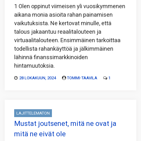
1 Olen oppinut viimeisen yli vuosikymmenen
aikana monia asioita rahan painamisen
vaikutuksista. Ne kertovat minulle, että
talous jakaantuu reaalitalouteen ja
virtuaalitalouteen. Ensimmäinen tarkoittaa
todellista rahankäyttöä ja jälkimmäinen
lähinnä finanssimarkkinoiden
hintamuutoksia.
28 LOKAKUUN, 2024
TOMMI-TAAVILA
1
LAJITTELEMATON
Mustat joutsenet, mitä ne ovat ja
mitä ne eivät ole