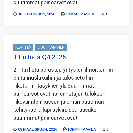
suurimmat painoarvot ovat
18 TOUKOKUUN, 2026
TOMMI-TAAVILA
0
KEVYTTÄ
SIJOITTAMINEN
TT:n lista Q4 2025
2 TT:n lista perustuu yritysten ilmoittamiin
eri tunnuslukuihin ja tulostietoihin
liiketoimintasyklien yli. Suurimmat
painoarvot ovat ns. omistajan tuloksen,
liikevaihdon kasvun ja oman pääoman
kehityksellä läpi syklin. Seuraavaksi
suurimmat painoarvot ovat
09 MAALISKUUN, 2026
TOMMI-TAAVILA
0