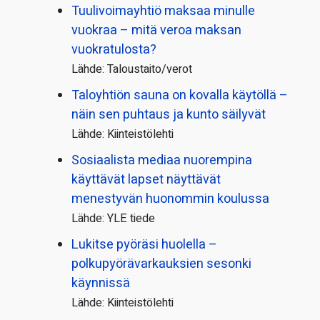
Tuulivoimayhtiö maksaa minulle
vuokraa – mitä veroa maksan
vuokratulosta?
Lähde: Taloustaito/verot
Taloyhtiön sauna on kovalla käytöllä –
näin sen puhtaus ja kunto säilyvät
Lähde: Kiinteistölehti
Sosiaalista mediaa nuorempina
käyttävät lapset näyttävät
menestyvän huonommin koulussa
Lähde: YLE tiede
Lukitse pyöräsi huolella –
polkupyörävarkauksien sesonki
käynnissä
Lähde: Kiinteistölehti