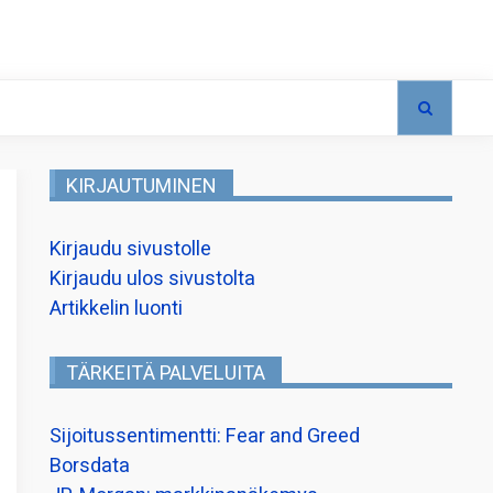
KIRJAUTUMINEN
Kirjaudu sivustolle
Kirjaudu ulos sivustolta
Artikkelin luonti
TÄRKEITÄ PALVELUITA
Sijoitussentimentti: Fear and Greed
Borsdata