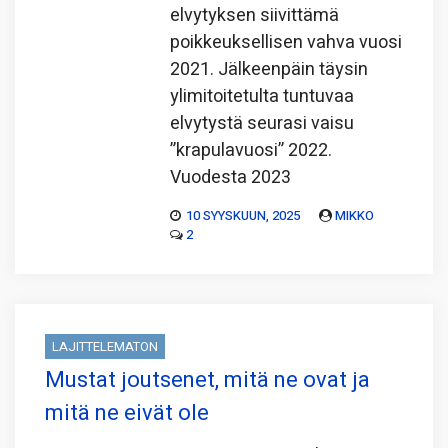
elvytyksen siivittämä
poikkeuksellisen vahva vuosi
2021. Jälkeenpäin täysin
ylimitoitetulta tuntuvaa
elvytystä seurasi vaisu
”krapulavuosi” 2022.
Vuodesta 2023
10 SYYSKUUN, 2025
MIKKO
2
LAJITTELEMATON
Mustat joutsenet, mitä ne ovat ja
mitä ne eivät ole