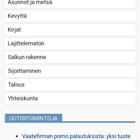
Asunnot ja metsä
Kevyttä
Kirjat
Lajittelematon
Salkun rakenne
Sijoittaminen
Talous
Yhteiskunta
UUTISPOIMINTOJA
Vaatefirman pomo palautuksista: yksi tuote