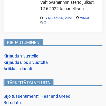
Valtiovarainministeriö julkisti
17.6.2022 taloudellisen
17 KESÄKUUN, 2022
MIKKO
2
KIRJAUTUMINEN
Kirjaudu sivustolle
Kirjaudu ulos sivustolta
Artikkelin luonti
TÄRKEITÄ PALVELUITA
Sijoitussentimentti: Fear and Greed
Borsdata