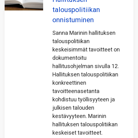
talouspolitiikan
onnistuminen
Sanna Marinin hallituksen
talouspolitiikan
keskeisimmät tavoitteet on
dokumentoitu
hallitusohjelman sivulla 12.
Hallituksen talouspolitiikan
konkreettinen
tavoitteenasetanta
kohdistuu työllisyyteen ja
julkisen talouden
kestävyyteen. Marinin
hallituksen talouspolitiikan
keskeiset tavoitteet.