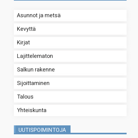
Asunnot ja metsä
Kevyttä
Kirjat
Lajittelematon
Salkun rakenne
Sijoittaminen
Talous
Yhteiskunta
UUTISPOIMINTOJA