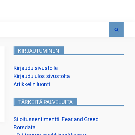
KIRJAUTUMINEN
Kirjaudu sivustolle
Kirjaudu ulos sivustolta
Artikkelin luonti
TÄRKEITÄ PALVELUITA
Sijoitussentimentti: Fear and Greed
Borsdata