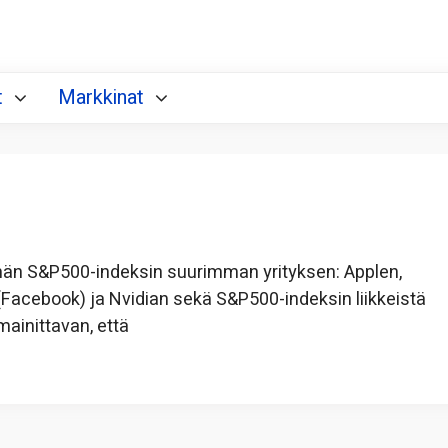
t
Markkinat
semän S&P500-indeksin suurimman yrityksen: Applen,
(Facebook) ja Nvidian sekä S&P500-indeksin liikkeistä
mainittavan, että