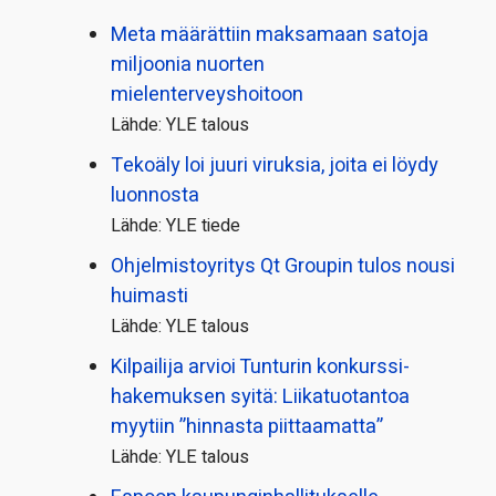
Meta määrättiin maksamaan satoja
miljoonia nuorten
mielenterveyshoitoon
Lähde: YLE talous
Tekoäly loi juuri viruksia, joita ei löydy
luonnosta
Lähde: YLE tiede
Ohjelmistoyritys Qt Groupin tulos nousi
huimasti
Lähde: YLE talous
Kilpailija arvioi Tunturin konkurssi­
hakemuksen syitä: Liikatuotantoa
myytiin ”hinnasta piittaamatta”
Lähde: YLE talous