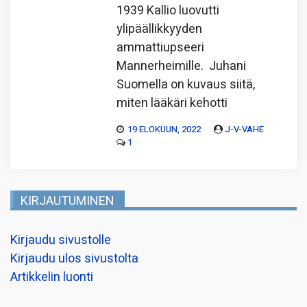
1939 Kallio luovutti
ylipäällikkyyden
ammattiupseeri
Mannerheimille. Juhani
Suomella on kuvaus siitä,
miten lääkäri kehotti
19 ELOKUUN, 2022
J-V-VAHE
1
KIRJAUTUMINEN
Kirjaudu sivustolle
Kirjaudu ulos sivustolta
Artikkelin luonti