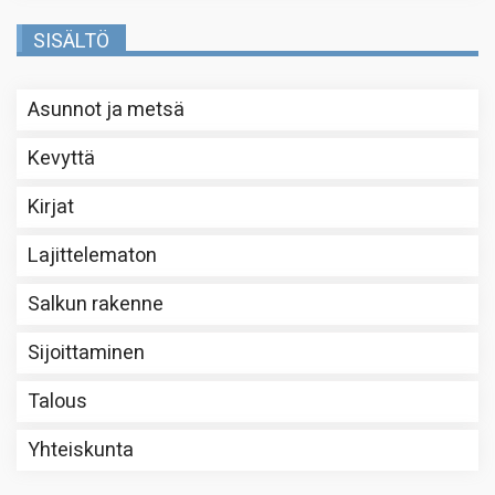
SISÄLTÖ
Asunnot ja metsä
Kevyttä
Kirjat
Lajittelematon
Salkun rakenne
Sijoittaminen
Talous
Yhteiskunta