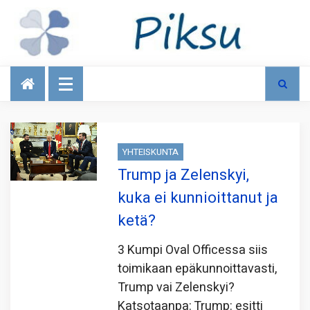
Talous
YHTEISKUNTA
Trump ja Zelenskyi,
kuka ei kunnioittanut ja
ketä?
3 Kumpi Oval Officessa siis
toimikaan epäkunnoittavasti,
Trump vai Zelenskyi?
Katsotaanpa: Trump: esitti