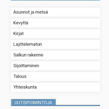
Asunnot ja metsä
Kevyttä
Kirjat
Lajittelematon
Salkun rakenne
Sijoittaminen
Talous
Yhteiskunta
UUTISPOIMINTOJA