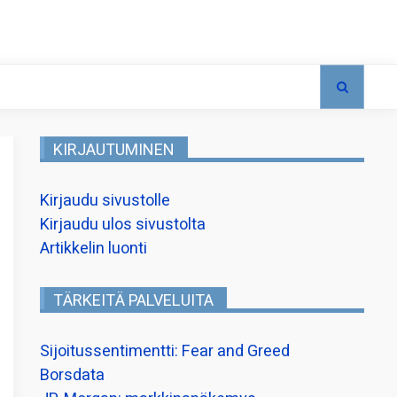
KIRJAUTUMINEN
Kirjaudu sivustolle
Kirjaudu ulos sivustolta
Artikkelin luonti
TÄRKEITÄ PALVELUITA
Sijoitussentimentti: Fear and Greed
Borsdata