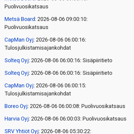
Puolivuosikatsaus
Metsä Board
: 2026-08-06 09:00:10:
Puolivuosikatsaus
CapMan Oyj
: 2026-08-06 06:00:16:
Tulosjulkistamisajankohdat
Solteq Oyj
: 2026-08-06 06:00:16: Sisäpiiritieto
Solteq Oyj
: 2026-08-06 06:00:16: Sisäpiiritieto
CapMan Oyj
: 2026-08-06 06:00:15:
Tulosjulkistamisajankohdat
Boreo Oyj
: 2026-08-06 06:00:08: Puolivuosikatsaus
Harvia Oyj
: 2026-08-06 06:00:03: Puolivuosikatsaus
SRV Yhtiöt Oyj
: 2026-08-06 05:30:22: