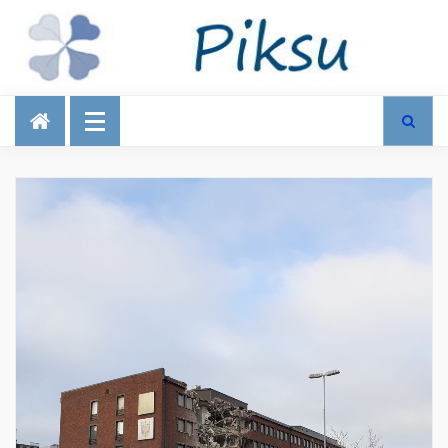
Talous