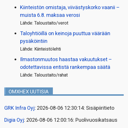
Kiinteistön omistaja, viivästyskorko vaanii –
muista 6.8. maksaa verosi
Lähde: Taloustaito/verot
Taloyhtiöillä on keinoja puuttua väärään
pysäköintiin
Lähde: Kiinteistölehti
Ilmastonmuutos haastaa vakuutukset –
odotettavissa entistä rankempaa säätä
Lähde: Taloustaito/rahat
OMXHEX UUTISIA
GRK Infra Oyj
: 2026-08-06 12:30:14: Sisäpiiritieto
Digia Oyj
: 2026-08-06 12:00:16: Puolivuosikatsaus