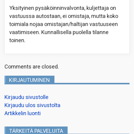
Yksityinen pysäköinninvalvonta, kuljettaja on
vastuussa autostaan, ei omistaja, mutta koko
toimiala nojaa omistajan/haltijan vastuuseen
vaatimiseen. Kunnallisella puolella tilanne
toinen.
Comments are closed.
KIRJAUTUMINEN
Kirjaudu sivustolle
Kirjaudu ulos sivustolta
Artikkelin luonti
TÄRKEITÄ PALVELUITA