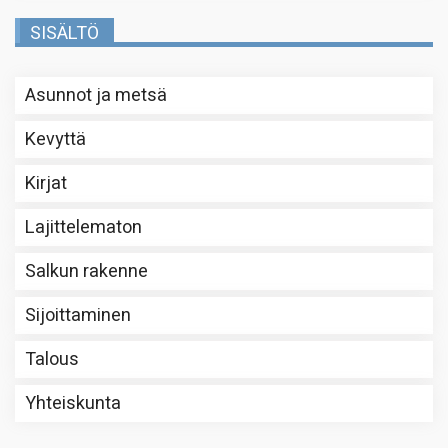
SISÄLTÖ
Asunnot ja metsä
Kevyttä
Kirjat
Lajittelematon
Salkun rakenne
Sijoittaminen
Talous
Yhteiskunta