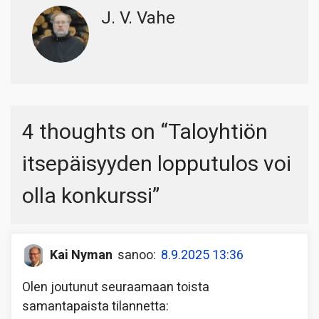
J. V. Vahe
4 thoughts on “
Taloyhtiön
itsepäisyyden lopputulos voi
olla konkurssi
”
Kai Nyman
sanoo:
8.9.2025 13:36
Olen joutunut seuraamaan toista
samantapaista tilannetta: