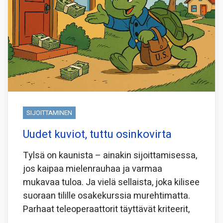
SIJOITTAMINEN
Uudet kuviot, tuttu osinkovirta
Tylsä on kaunista – ainakin sijoittamisessa,
jos kaipaa mielenrauhaa ja varmaa
mukavaa tuloa. Ja vielä sellaista, joka kilisee
suoraan tilille osakekurssia murehtimatta.
Parhaat teleoperaattorit täyttävät kriteerit,