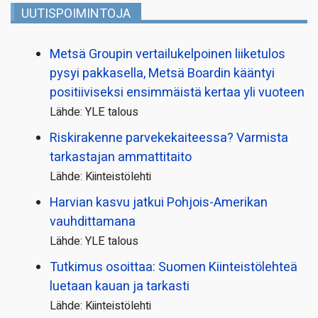
UUTISPOIMINTOJA
Metsä Groupin vertailu­kelpoinen liiketulos
pysyi pakkasella, Metsä Boardin kääntyi
positiiviseksi ensimmäistä kertaa yli vuoteen
Lähde: YLE talous
Riskirakenne parvekekaiteessa? Varmista
tarkastajan ammattitaito
Lähde: Kiinteistölehti
Harvian kasvu jatkui Pohjois-Amerikan
vauhdittamana
Lähde: YLE talous
Tutkimus osoittaa: Suomen Kiinteistölehteä
luetaan kauan ja tarkasti
Lähde: Kiinteistölehti