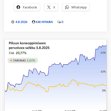
Facebook
X
WhatsApp
4.8.2026
KAI NYMAN
0