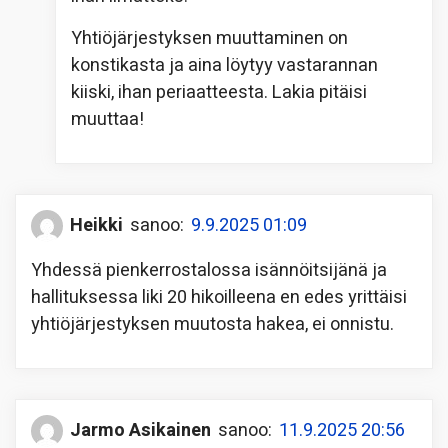
Yhtiöjärjestyksen muuttaminen on
konstikasta ja aina löytyy vastarannan
kiiski, ihan periaatteesta. Lakia pitäisi
muuttaa!
Heikki
sanoo:
9.9.2025 01:09
Yhdessä pienkerrostalossa isännöitsijänä ja
hallituksessa liki 20 hikoilleena en edes yrittäisi
yhtiöjärjestyksen muutosta hakea, ei onnistu.
Jarmo Asikainen
sanoo:
11.9.2025 20:56