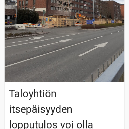
Taloyhtiön
itsepäisyyden
lopputulos voi olla