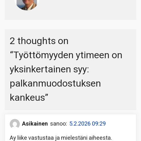
2 thoughts on
“
Työttömyyden ytimeen on
yksinkertainen syy:
palkanmuodostuksen
kankeus
”
Asikainen
sanoo:
5.2.2026 09:29
Ay liike vastustaa ja mielestäni aiheesta.