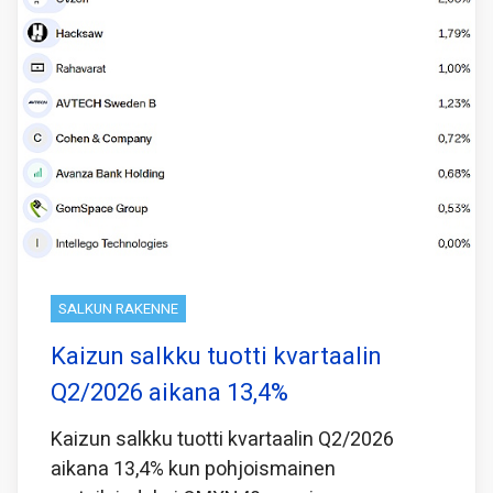
SALKUN RAKENNE
Kaizun salkku tuotti kvartaalin
Q2/2026 aikana 13,4%
Kaizun salkku tuotti kvartaalin Q2/2026
aikana 13,4% kun pohjoismainen