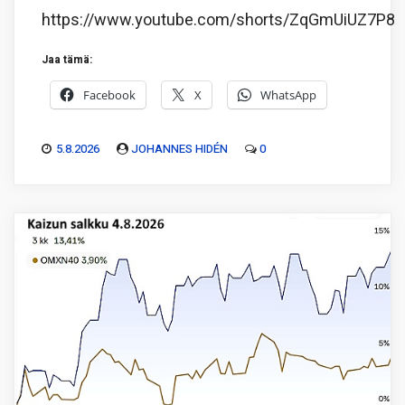
https://www.youtube.com/shorts/ZqGmUiUZ7P8
Jaa tämä:
Facebook
X
WhatsApp
5.8.2026
JOHANNES HIDÉN
0