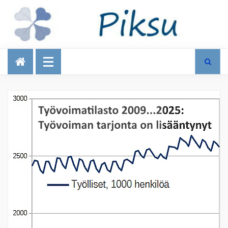
Talous