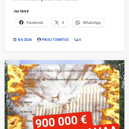
Jaa tämä:
Facebook
X
WhatsApp
8.8.2026
PIKSU TOIMITUS
0