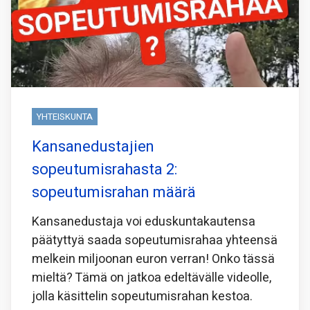
YHTEISKUNTA
Kansanedustajien
sopeutumisrahasta 2:
sopeutumisrahan määrä
Kansanedustaja voi eduskuntakautensa
päätyttyä saada sopeutumisrahaa yhteensä
melkein miljoonan euron verran! Onko tässä
mieltä? Tämä on jatkoa edeltävälle videolle,
jolla käsittelin sopeutumisrahan kestoa.