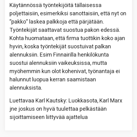
Käytännössä työntekijöitä tällaisessa
poljettaisiin, esimerkiksi sanottaisiin, että nyt on
”pakko” laskea palkkoja että pärjätään.
Työntekijät saattavat suostua pakon edessä.
Kohta huomataan, että firma tuottikin koko ajan
hyvin, koska työntekijät suostuivat palkan
alennuksiin. Esim Finnairilla henkilökunta
suostui alennuksiin vaikeuksissa, mutta
myöhemmin kun olot kohenivat, työnantaja ei
halunnut luopua kerran saamistaan
alennuksista.
Luettavaa Karl Kautsky: Luokkasota, Karl Marx
jne joskus on hyvä tuulettaa pelkästään
sijoittamiseen liittyvää ajattelua