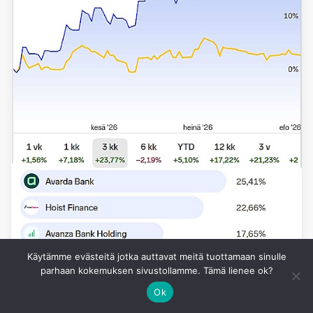
Käytämme evästeitä jotka auttavat meitä tuottamaan sinulle
parhaan kokemuksen sivustollamme. Tämä lienee ok?
Ok