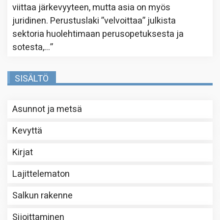
viittaa järkevyyteen, mutta asia on myös
juridinen. Perustuslaki ”velvoittaa” julkista
sektoria huolehtimaan perusopetuksesta ja
sotesta,…
”
SISÄLTÖ
Asunnot ja metsä
Kevyttä
Kirjat
Lajittelematon
Salkun rakenne
Sijoittaminen