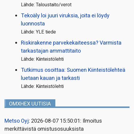
Lähde: Taloustaito/verot
Tekoäly loi juuri viruksia, joita ei löydy
luonnosta
Lähde: YLE tiede
Riskirakenne parvekekaiteessa? Varmista
tarkastajan ammattitaito
Lähde: Kiinteistölehti
Tutkimus osoittaa: Suomen Kiinteistölehteä
luetaan kauan ja tarkasti
Lähde: Kiinteistölehti
OMXHEX UUTISIA
Metso Oyj
: 2026-08-07 15:50:01: Ilmoitus
merkittävistä omistusosuuksista