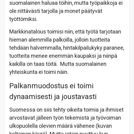
suomalainen haluaa töihin, mutta työpaikkoja ei
ole riittävästi tarjolla ja monet päätyvät
työttömiksi.
Markkinatalous toimisi niin, että työtä tarjotaan
hieman alemmilla palkoilla, jolloin tuotteita
tehdään halvemmalla, hintakilpailukyky paranee,
tuotteita menee enemmän kaupaksi ja niinpä
kaikilla on taas töitä. Mutta suomalainen
yhteiskunta ei toimi näin.
Palkanmuodostus ei toimi
dynaamisesti ja joustavasti
Suomessa on siis tehty oikeita toimia ja ihmiset
arvostavat jälleen työn tekemistä ja työvoiman
ulkopuolella olevien määrä vähenee (kuvan