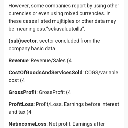
However, some companies report by using other
curencies or even using mixed currencies. In
these cases listed mujltiples or other data may
be meaningless.”sekavaluutoilla”.
(sub)sector
: sector concluded from the
company basic data.
Revenue
: Revenue/Sales (4
CostOfGoodsAndServicesSold
: COGS/variable
cost (4
GrossProfit
: GrossProfit (4
ProfitLoss
: Profit/Loss. Earnings before interest
and tax (4
NetincomeLoss
: Net profit. Earnings after