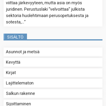
viittaa järkevyyteen, mutta asia on myös
juridinen. Perustuslaki ”velvoittaa” julkista
sektoria huolehtimaan perusopetuksesta ja
sotesta,…
”
SISÄLTÖ
Asunnot ja metsä
Kevyttä
Kirjat
Lajittelematon
Salkun rakenne
Sijoittaminen