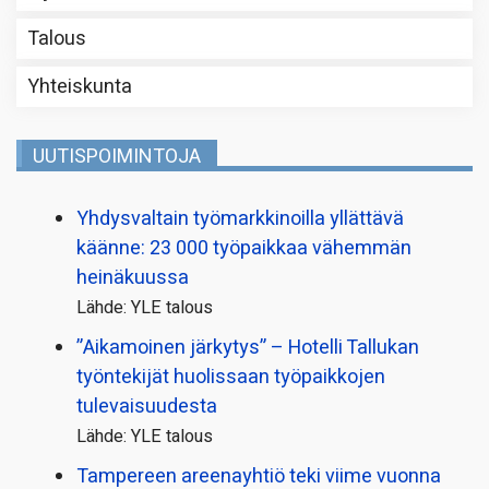
Talous
Yhteiskunta
UUTISPOIMINTOJA
Yhdysvaltain työmarkkinoilla yllättävä
käänne: 23 000 työpaikkaa vähemmän
heinäkuussa
Lähde: YLE talous
”Aikamoinen järkytys” – Hotelli Tallukan
työntekijät huolissaan työpaikkojen
tulevaisuudesta
Lähde: YLE talous
Tampereen areenayhtiö teki viime vuonna