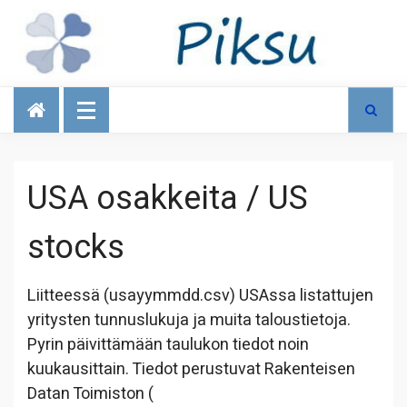
Talous
USA osakkeita / US
stocks
Liitteessä (usayymmdd.csv) USAssa listattujen
yritysten tunnuslukuja ja muita taloustietoja.
Pyrin päivittämään taulukon tiedot noin
kuukausittain. Tiedot perustuvat Rakenteisen
Datan Toimiston (