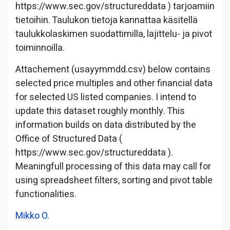
https://www.sec.gov/structureddata ) tarjoamiin
tietoihin. Taulukon tietoja kannattaa käsitellä
taulukkolaskimen suodattimilla, lajittelu- ja pivot
toiminnoilla.
Attachement (usayymmdd.csv) below contains
selected price multiples and other financial data
for selected US listed companies. I intend to
update this dataset roughly monthly. This
information builds on data distributed by the
Office of Structured Data (
https://www.sec.gov/structureddata ).
Meaningfull processing of this data may call for
using spreadsheet filters, sorting and pivot table
functionalities.
Mikko O.