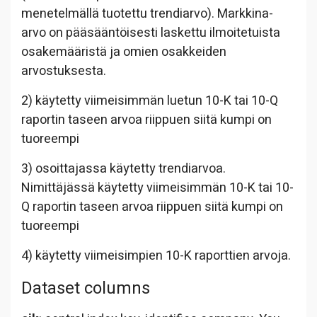
menetelmällä tuotettu trendiarvo). Markkina-
arvo on pääsääntöisesti laskettu ilmoitetuista
osakemääristä ja omien osakkeiden
arvostuksesta.
2) käytetty viimeisimmän luetun 10-K tai 10-Q
raportin taseen arvoa riippuen siitä kumpi on
tuoreempi
3) osoittajassa käytetty trendiarvoa.
Nimittäjässä käytetty viimeisimmän 10-K tai 10-
Q raportin taseen arvoa riippuen siitä kumpi on
tuoreempi
4) käytetty viimeisimpien 10-K raporttien arvoja.
Dataset columns