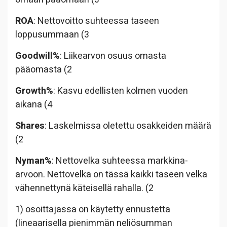
ROA
: Nettovoitto suhteessa taseen
loppusummaan (3
Goodwill%
: Liikearvon osuus omasta
pääomasta (2
Growth%
: Kasvu edellisten kolmen vuoden
aikana (4
Shares
: Laskelmissa oletettu osakkeiden määrä
(2
Nyman%
: Nettovelka suhteessa markkina-
arvoon. Nettovelka on tässä kaikki taseen velka
vähennettynä käteisellä rahalla. (2
1) osoittajassa on käytetty ennustetta
(lineaarisella pienimmän neliösumman