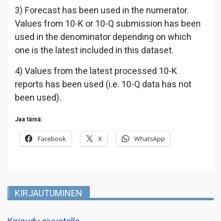
3) Forecast has been used in the numerator.
Values from 10-K or 10-Q submission has been
used in the denominator depending on which
one is the latest included in this dataset.
4) Values from the latest processed 10-K
reports has been used (i.e. 10-Q data has not
been used).
Jaa tämä:
Facebook
X
WhatsApp
KIRJAUTUMINEN