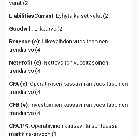
varat (2
LiabilitiesCurrent
: Lyhytaikaiset velat (2
Goodwill
: Liikearvo (2
Revenue (e)
: Liikevaihdon vuositasoinen
trendiarvo (4
NetProfit (e)
: Nettovoiton vuositasoinen
trendiarvo (4
CFA (e)
: Operatiivisen kassavirran vuositasoinen
trendiarvo (4
CFB (e)
: Investointien kassavirran vuositasoinen
trendiarvo (4
CFA/P%
: Operatiivinen kassavirta suhteessa
markkina-arvoon (1