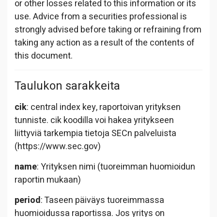
or other losses related to this information or its
use. Advice from a securities professional is
strongly advised before taking or refraining from
taking any action as a result of the contents of
this document.
Taulukon sarakkeita
cik
: central index key, raportoivan yrityksen
tunniste. cik koodilla voi hakea yritykseen
liittyviä tarkempia tietoja SECn palveluista
(https://www.sec.gov)
name
: Yrityksen nimi (tuoreimman huomioidun
raportin mukaan)
period
: Taseen päiväys tuoreimmassa
huomioidussa raportissa. Jos yritys on