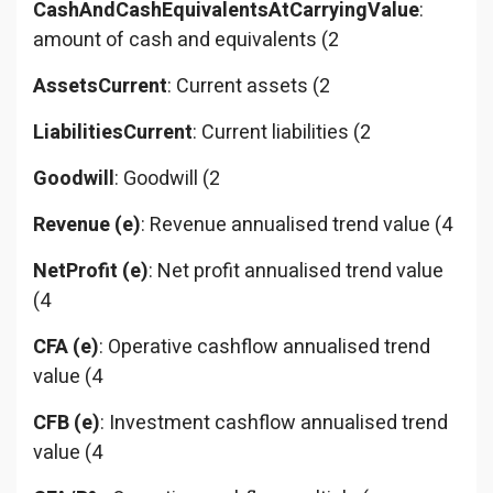
CashAndCashEquivalentsAtCarryingValue
:
amount of cash and equivalents (2
AssetsCurrent
: Current assets (2
LiabilitiesCurrent
: Current liabilities (2
Goodwill
: Goodwill (2
Revenue (e)
: Revenue annualised trend value (4
NetProfit (e)
: Net profit annualised trend value
(4
CFA (e)
: Operative cashflow annualised trend
value (4
CFB (e)
: Investment cashflow annualised trend
value (4