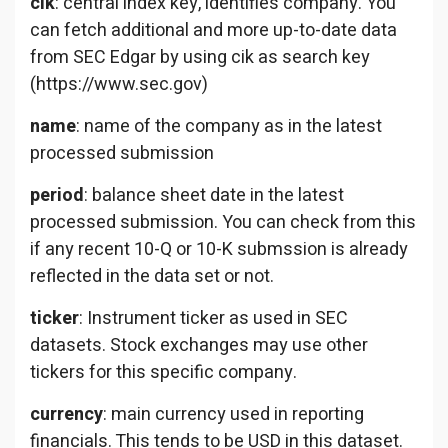
cik
: central index key, identifies company. You
can fetch additional and more up-to-date data
from SEC Edgar by using cik as search key
(https://www.sec.gov)
name
: name of the company as in the latest
processed submission
period
: balance sheet date in the latest
processed submission. You can check from this
if any recent 10-Q or 10-K submssion is already
reflected in the data set or not.
ticker
: Instrument ticker as used in SEC
datasets. Stock exchanges may use other
tickers for this specific company.
currency
: main currency used in reporting
financials. This tends to be USD in this dataset.